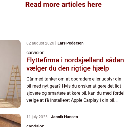
Read more articles here
02 august 2026
Lars Pedersen
carvision
Flyttefirma i nordsjælland sådan
vælger du den rigtige hjælp
Går med tanker om at opgradere eller udstyr din
bil med nyt gear? Hvis du ønsker at gøre det lidt
sjovere og smartere at køre bil, kan du med fordel
vælge at få installeret Apple Carplay i din bil.
Carplay kan du både fungere til Apple eller
Android ...
11 july 2026
Jannik Hansen
carvision