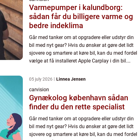
Varmepumper i kalundborg:
sådan får du billigere varme og
bedre indeklima
Går med tanker om at opgradere eller udstyr din
bil med nyt gear? Hvis du ønsker at gøre det lidt
sjovere og smartere at køre bil, kan du med fordel
vælge at få installeret Apple Carplay i din bil.
Carplay kan du både fungere til Apple eller
Android ...
05 july 2026
Linnea Jensen
carvision
Gynækolog københavn sådan
finder du den rette specialist
Går med tanker om at opgradere eller udstyr din
bil med nyt gear? Hvis du ønsker at gøre det lidt
sjovere og smartere at køre bil, kan du med fordel