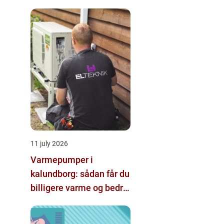
hjælp
11 july 2026
Varmepumper i
kalundborg: sådan får du
billigere varme og bedre
indeklima