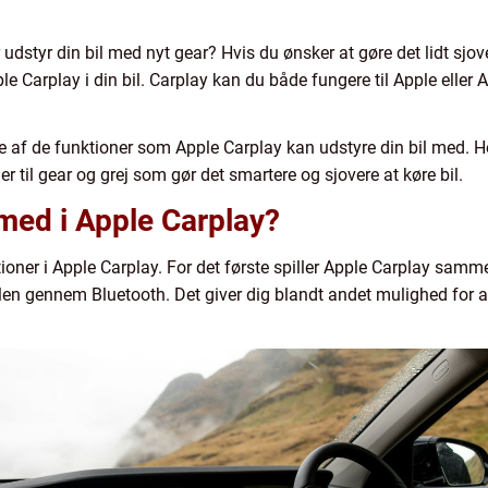
udstyr din bil med nyt gear? Hvis du ønsker at gøre det lidt sjove
le Carplay i din bil. Carplay kan du både fungere til Apple eller A
e af de funktioner som Apple Carplay kan udstyre din bil med. He
er til gear og grej som gør det smartere og sjovere at køre bil.
 med i Apple Carplay?
ioner i Apple Carplay. For det første spiller Apple Carplay samm
ilen gennem Bluetooth. Det giver dig blandt andet mulighed for a