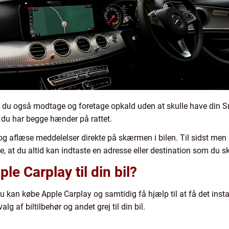
n du også modtage og foretage opkald uden at skulle have din S
 du har begge hænder på rattet.
g aflæse meddelelser direkte på skærmen i bilen. Til sidst men i
e, at du altid kan indtaste en adresse eller destination som du ska
e Carplay til din bil?
du kan købe Apple Carplay og samtidig få hjælp til at få det instal
alg af biltilbehør og andet grej til din bil.