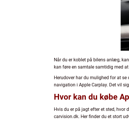
Når du er koblet på bilens anlæg, ka
kan føre en samtale samtidig med at
Herudover har du mulighed for at se o
navigation i Apple Carplay. Det vil sig
Hvor kan du købe Appl
Hvis du er på jagt efter et sted, hvor 
carvision.dk. Her finder du et stort udv