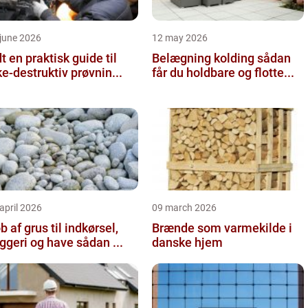
june 2026
12 may 2026
 guide til
Belægning kolding sådan
ke-destruktiv prøvnin...
får du holdbare og flotte...
april 2026
09 march 2026
b af grus til indkørsel,
Brænde som varmekilde i
byggeri og have sådan ...
danske hjem