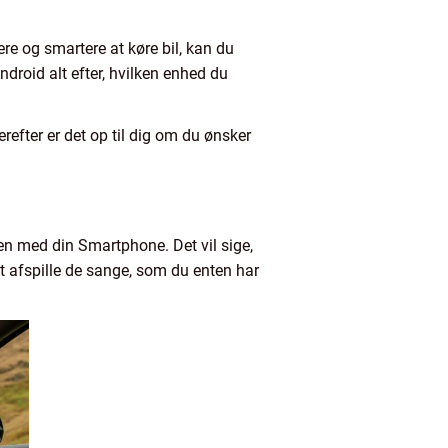
re og smartere at køre bil, kan du
ndroid alt efter, hvilken enhed du
refter er det op til dig om du ønsker
en med din Smartphone. Det vil sige,
t afspille de sange, som du enten har