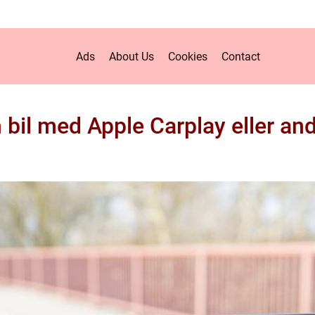
Ads
About Us
Cookies
Contact
 bil med Apple Carplay eller ande