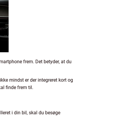
martphone frem. Det betyder, at du
kke mindst er der integreret kort og
l finde frem til.
leret i din bil, skal du besøge