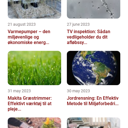
21 august 2023
27 june 2023
Varmepumper – den
TV inspektion: Sådan
miljøvenlige og
vedligeholder du dit
økonomiske energ...
afløbssy...
31 may 2023
30 may 2023
Makita Græstrimmer:
Jordrensning: En Effektiv
Effektivt værktøj til at
Metode til Miljøforbedri...
pleje...