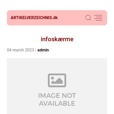
ARTIKELVERZEICHNIS.
dk
infoskærme
04 march 2023
admin