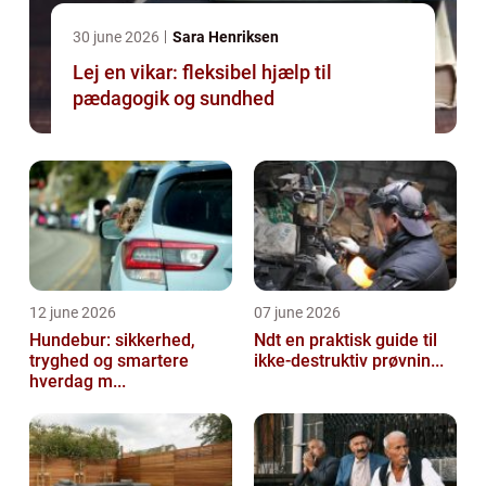
30 june 2026
Sara Henriksen
Lej en vikar: fleksibel hjælp til
pædagogik og sundhed
12 june 2026
07 june 2026
Hundebur: sikkerhed,
Ndt en praktisk guide til
tryghed og smartere
ikke-destruktiv prøvnin...
hverdag m...