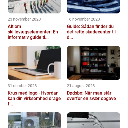
23 november 2023
16 november 2023
Alt om
Guide: Sådan finder du
skillevægselementer: En
det rette skadecenter til
informativ guide ti...
d...
31 october 2023
21 august 2023
Krus med logo - Hvordan
Dødsbo: Når man står
kan din virksomhed drage
overfor en svær opgave
f...