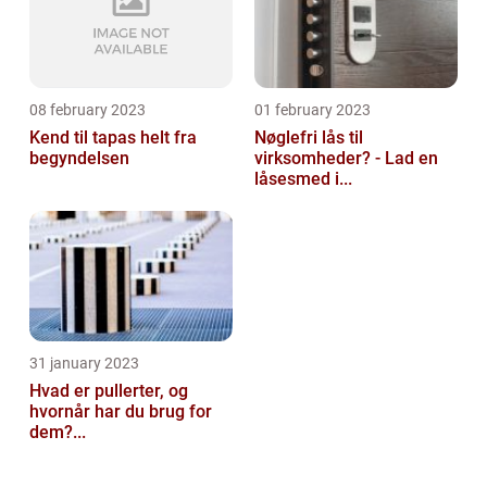
08 february 2023
01 february 2023
Kend til tapas helt fra
Nøglefri lås til
begyndelsen
virksomheder? - Lad en
låsesmed i...
31 january 2023
Hvad er pullerter, og
hvornår har du brug for
dem?...