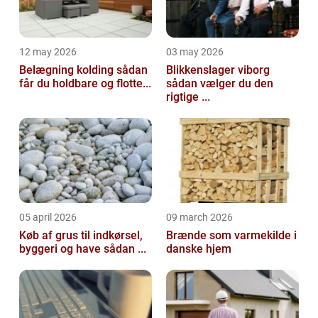
12 may 2026
03 may 2026
Belægning kolding sådan
Blikkenslager viborg
får du holdbare og flotte...
sådan vælger du den
rigtige ...
05 april 2026
09 march 2026
Køb af grus til indkørsel,
Brænde som varmekilde i
byggeri og have sådan ...
danske hjem