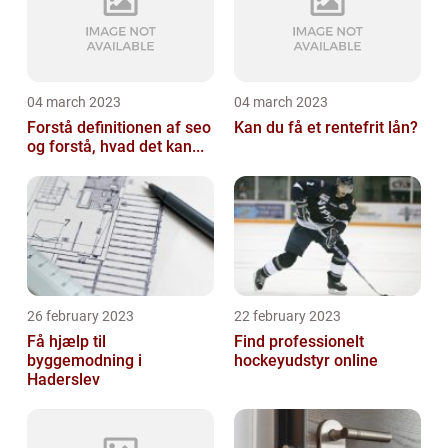
04 march 2023
04 march 2023
Forstå definitionen af seo
Kan du få et rentefrit lån?
og forstå, hvad det kan...
26 february 2023
22 february 2023
Få hjælp til
Find professionelt
byggemodning i
hockeyudstyr online
Haderslev