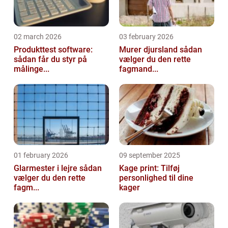
02 march 2026
03 february 2026
Produkttest software:
Murer djursland sådan
sådan får du styr på
vælger du den rette
målinge...
fagmand...
01 february 2026
09 september 2025
Glarmester i lejre sådan
Kage print: Tilføj
vælger du den rette
personlighed til dine
fagm...
kager