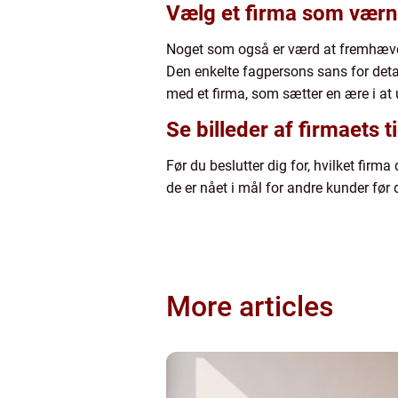
Vælg et firma som vær
Noget som også er værd at fremhæve e
Den enkelte fagpersons sans for deta
med et firma, som sætter en ære i at
Se billeder af firmaets t
Før du beslutter dig for, hvilket firm
de er nået i mål for andre kunder før 
More articles