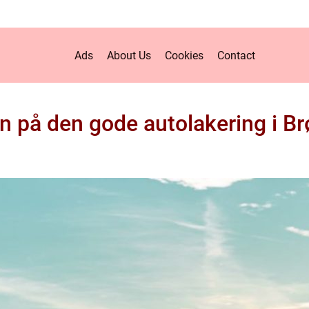
Ads
About Us
Cookies
Contact
n på den gode autolakering i B