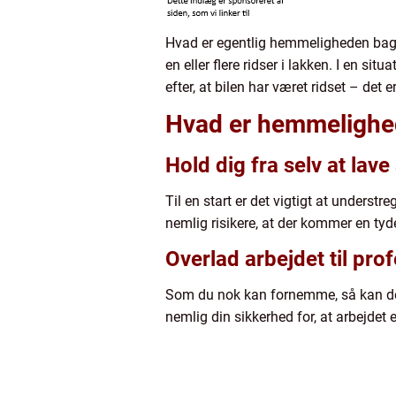
Hvad er egentlig hemmeligheden bag en
en eller flere ridser i lakken. I en 
efter, at bilen har været ridset – det
Hvad er hemmelighed
Hold dig fra selv at lav
Til en start er det vigtigt at understre
nemlig risikere, at der kommer en tyd
Overlad arbejdet til pro
Som du nok kan fornemme, så kan det k
nemlig din sikkerhed for, at arbejdet