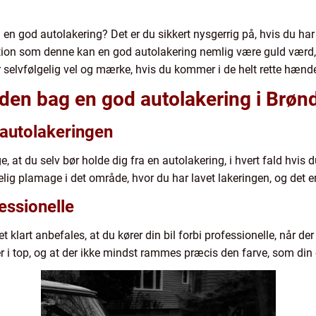
 god autolakering? Det er du sikkert nysgerrig på, hvis du har v
situation som denne kan en god autolakering nemlig være guld værd
 er selvfølgelig vel og mærke, hvis du kommer i de helt rette hænd
en bag en god autolakering i Brøn
e autolakeringen
ge, at du selv bør holde dig fra en autolakering, i hvert fald hvis d
elig plamage i det område, hvor du har lavet lakeringen, og det e
fessionelle
lart anbefales, at du kører din bil forbi professionelle, når der
 er i top, og at der ikke mindst rammes præcis den farve, som din 