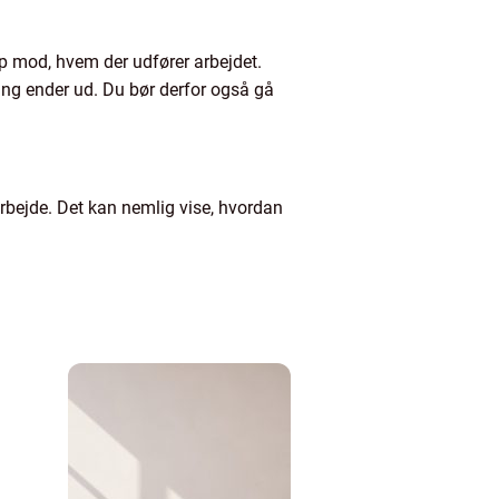
op mod, hvem der udfører arbejdet.
ing ender ud. Du bør derfor også gå
 arbejde. Det kan nemlig vise, hvordan