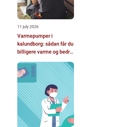
11 july 2026
Varmepumper i
kalundborg: sådan får du
billigere varme og bedre
indeklima