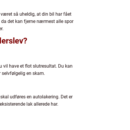
æret så uheldig, at din bil har fået
, da det kan fjerne nærmest alle spor
er.
derslev?
u vil have et flot slutresultat. Du kan
r selvfølgelig en skam.
 skal udføres en autolakering. Det er
eksisterende lak allerede har.