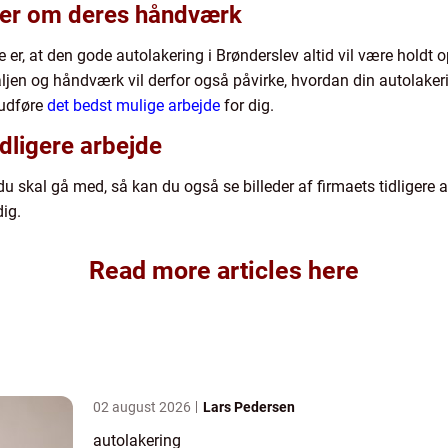
ner om deres håndværk
r, at den gode autolakering i Brønderslev altid vil være holdt 
ljen og håndværk vil derfor også påvirke, hvordan din autolaker
 udføre
det bedst mulige arbejde
for dig.
idligere arbejde
a du skal gå med, så kan du også se billeder af firmaets tidligere
dig.
Read more articles here
02 august 2026
Lars Pedersen
autolakering