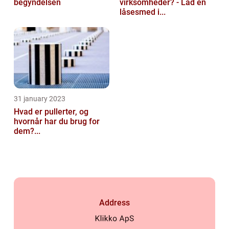
begyndelsen
virksomheder? - Lad en
låsesmed i...
31 january 2023
Hvad er pullerter, og
hvornår har du brug for
dem?...
Address