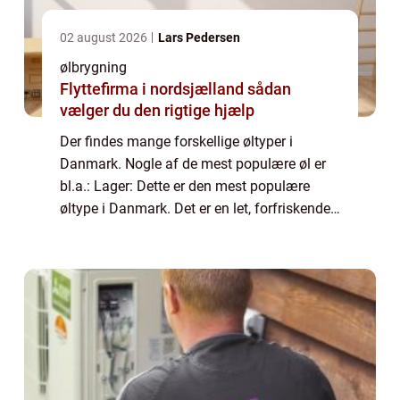
02 august 2026
Lars Pedersen
ølbrygning
Flyttefirma i nordsjælland sådan
vælger du den rigtige hjælp
Der findes mange forskellige øltyper i
Danmark. Nogle af de mest populære øl er
bl.a.: Lager: Dette er den mest populære
øltype i Danmark. Det er en let, forfriskende
øl, der er perfekt til at drikke på en varm dag.
Pilsner: Dette er en type lagerøl,...