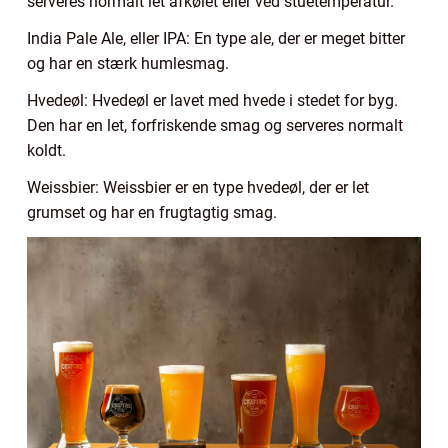
serveres normalt let afkølet eller ved stuetemperatur.
India Pale Ale, eller IPA: En type ale, der er meget bitter
og har en stærk humlesmag.
Hvedeøl: Hvedeøl er lavet med hvede i stedet for byg.
Den har en let, forfriskende smag og serveres normalt
koldt.
Weissbier: Weissbier er en type hvedeøl, der er let
grumset og har en frugtagtig smag.