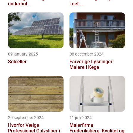
underhol...
i det ...
09 january 2025
08 december 2024
Solceller
Farverige Løsninger:
Malere i Køge
20 september 2024
11 july 2024
Hvorfor Vælge
Malerfirma
Professionel Gulvsliber i
Frederiksberg: Kvalitet og