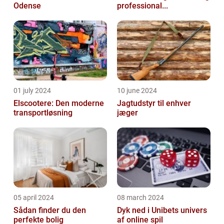
Odense
professional...
01 july 2024
10 june 2024
Elscootere: Den moderne
Jagtudstyr til enhver
transportløsning
jæger
05 april 2024
08 march 2024
Sådan finder du den
Dyk ned i Unibets univers
perfekte bolig
af online spil