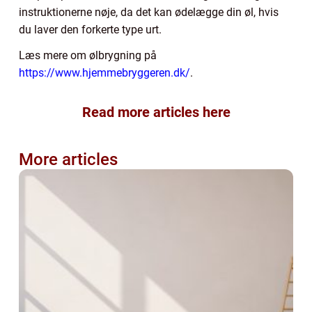
instruktionerne nøje, da det kan ødelægge din øl, hvis
du laver den forkerte type urt.
Læs mere om ølbrygning på
https://www.hjemmebryggeren.dk/
.
Read more articles here
More articles