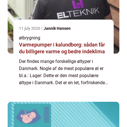
11 july 2026
Jannik Hansen
ølbrygning
Varmepumper i kalundborg: sådan får
du billigere varme og bedre indeklima
Der findes mange forskellige øltyper i
Danmark. Nogle af de mest populære øl er
bl.a.: Lager: Dette er den mest populære
øltype i Danmark. Det er en let, forfriskende
øl, der er perfekt til at drikke på en varm dag.
Pilsner: Dette er en type lagerøl,...