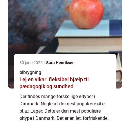
30 june 2026
Sara Henriksen
ølbrygning
Lej en vikar: fleksibel hjælp til
pædagogik og sundhed
Der findes mange forskellige øltyper i
Danmark. Nogle af de mest populære øl er
bl.a.: Lager: Dette er den mest populære
øltype i Danmark. Det er en let, forfriskende
øl, der er perfekt til at drikke på en varm dag.