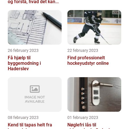
og forstå, hvad det kan...
26 february 2023
22 february 2023
Få hjælp til
Find professionelt
byggemodning i
hockeyudstyr online
Haderslev
08 february 2023
01 february 2023
Kend til tapas helt fra
Nøglefri lås til