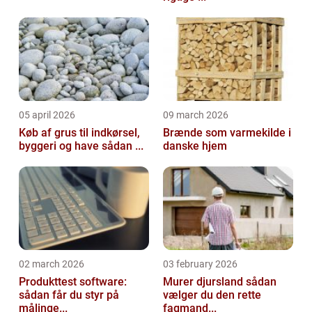
05 april 2026
09 march 2026
Køb af grus til indkørsel,
Brænde som varmekilde i
byggeri og have sådan ...
danske hjem
02 march 2026
03 february 2026
Produkttest software:
Murer djursland sådan
sådan får du styr på
vælger du den rette
målinge...
fagmand...