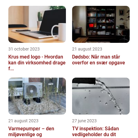
31 october 2023
21 august 2023
Krus med logo - Hvordan
Dødsbo: Når man står
kan din virksomhed drage
overfor en svær opgave
f...
21 august 2023
27 june 2023
Varmepumper – den
TV inspektion: Sådan
miljøvenlige og
vedligeholder du dit