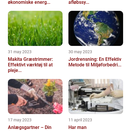
økonomiske energ...
afløbssy...
31 may 2023
30 may 2023
Makita Græstrimmer:
Jordrensning: En Effektiv
Effektivt værktøj til at
Metode til Miljøforbedri...
pleje...
17 may 2023
11 april 2023
Anlægsgartner – Din
Har man