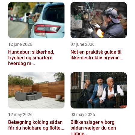
Pilsner: Dette er en type lagerøl,...
12 june 2026
07 june 2026
Hundebur: sikkerhed,
Ndt en praktisk guide til
tryghed og smartere
ikke-destruktiv prøvnin...
hverdag m...
12 may 2026
03 may 2026
Belægning kolding sådan
Blikkenslager viborg
får du holdbare og flotte...
sådan vælger du den
rigtige ...