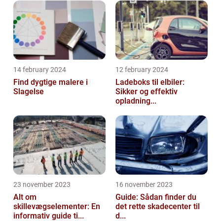
14 february 2024
12 february 2024
Find dygtige malere i
Ladeboks til elbiler:
Slagelse
Sikker og effektiv
opladning...
23 november 2023
16 november 2023
Alt om
Guide: Sådan finder du
skillevægselementer: En
det rette skadecenter til
informativ guide ti...
d...