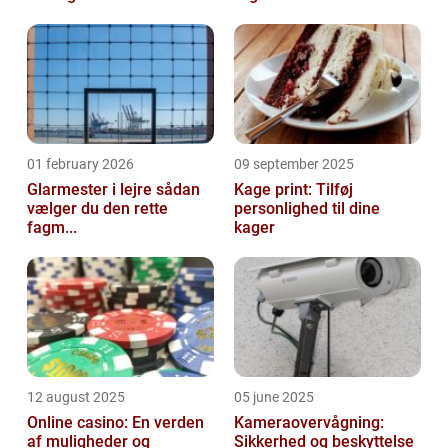
01 february 2026
09 september 2025
Glarmester i lejre sådan
Kage print: Tilføj
vælger du den rette
personlighed til dine
fagm...
kager
12 august 2025
05 june 2025
Online casino: En verden
Kameraovervågning:
af muligheder og
Sikkerhed og beskyttelse