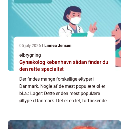
05 july 2026
Linnea Jensen
ølbrygning
Gynækolog københavn sådan finder du
den rette specialist
Der findes mange forskellige øltyper i
Danmark. Nogle af de mest populære øl er
bl.a.: Lager: Dette er den mest populære
øltype i Danmark. Det er en let, forfriskende
øl, der er perfekt til at drikke på en varm dag.
Pilsner: Dette er en type lagerøl,...