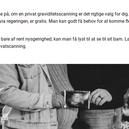
e på, om en privat graviditetsscanning er det rigtige valg for dig
via regeringen, er gratis. Man kan godt få behov for at komme fle
are af rent nysgerrighed, kan man få lyst til at se til sit barn.
privatscanning.