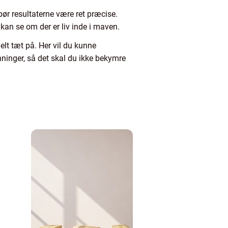
ør resultaterne være ret præcise.
 kan se om der er liv inde i maven.
lt tæt på. Her vil du kunne
nninger, så det skal du ikke bekymre