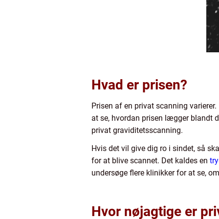
Hvad er prisen?
Prisen af en privat scanning varierer. 
at se, hvordan prisen lægger blandt de
privat graviditetsscanning.
Hvis det vil give dig ro i sindet, så s
for at blive scannet. Det kaldes en
tr
undersøge flere klinikker for at se, o
Hvor nøjagtige er pr