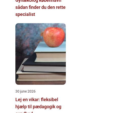
Gynækolog københavn
sådan finder du den rette
specialist
30 june 2026
Lej en vikar: fleksibel
hjælp til pædagogik og