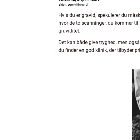
Hvis du er gravid, spekulerer du måsk
hvor de to scanninger, du kommer til 
graviditet.
Det kan både give tryghed, men også b
du finder en god klinik, der tilbyder 