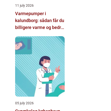
11 july 2026
Varmepumper i
kalundborg: sådan får du
billigere varme og bedre
indeklima
05 july 2026