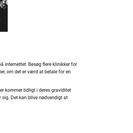
å internettet. Besøg flere klinikker for
er, om det er værd at betale for en
der kommer tidligt i deres graviditet
er sig. Det kan blive nødvendigt at