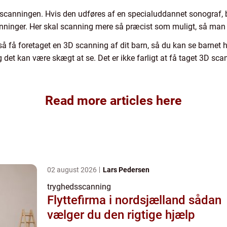
scanningen. Hvis den udføres af en specialuddannet sonograf, b
 scanninger. Her skal scanning mere så præcist som muligt, så man
 få foretaget en 3D scanning af dit barn, så du kan se barnet he
det kan være skægt at se. Det er ikke farligt at få taget 3D sca
Read more articles here
02 august 2026
Lars Pedersen
tryghedsscanning
Flyttefirma i nordsjælland sådan
vælger du den rigtige hjælp