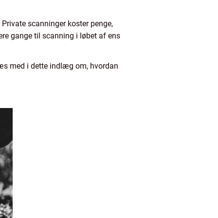
. Private scanninger koster penge,
re gange til scanning i løbet af ens
 Læs med i dette indlæg om, hvordan