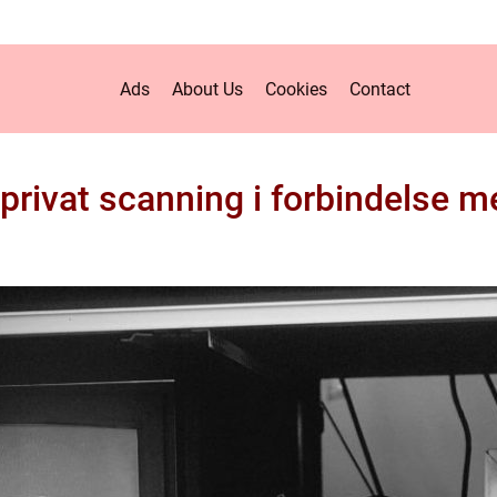
Ads
About Us
Cookies
Contact
privat scanning i forbindelse m