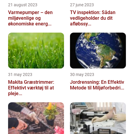
21 august 2023
27 june 2023
Varmepumper – den
TV inspektion: Sådan
miljøvenlige og
vedligeholder du dit
økonomiske energ...
afløbssy...
31 may 2023
30 may 2023
Makita Græstrimmer:
Jordrensning: En Effektiv
Effektivt værktøj til at
Metode til Miljøforbedri...
pleje...