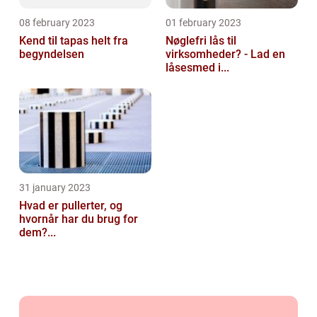
08 february 2023
01 february 2023
Kend til tapas helt fra
Nøglefri lås til
begyndelsen
virksomheder? - Lad en
låsesmed i...
31 january 2023
Hvad er pullerter, og
hvornår har du brug for
dem?...