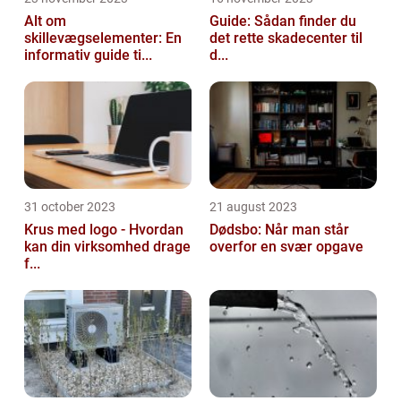
Alt om
Guide: Sådan finder du
skillevægselementer: En
det rette skadecenter til
informativ guide ti...
d...
31 october 2023
21 august 2023
Krus med logo - Hvordan
Dødsbo: Når man står
kan din virksomhed drage
overfor en svær opgave
f...