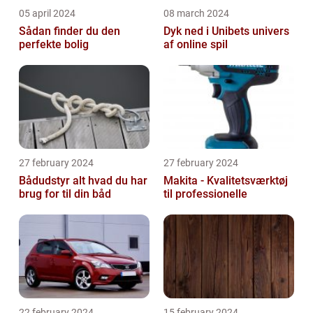
05 april 2024
08 march 2024
Sådan finder du den
Dyk ned i Unibets univers
perfekte bolig
af online spil
27 february 2024
27 february 2024
Bådudstyr alt hvad du har
Makita - Kvalitetsværktøj
brug for til din båd
til professionelle
22 february 2024
15 february 2024