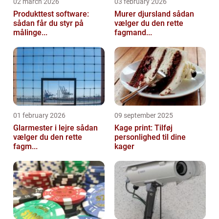
02 march 2026
03 february 2026
Produkttest software:
Murer djursland sådan
sådan får du styr på
vælger du den rette
målinge...
fagmand...
01 february 2026
09 september 2025
Glarmester i lejre sådan
Kage print: Tilføj
vælger du den rette
personlighed til dine
fagm...
kager