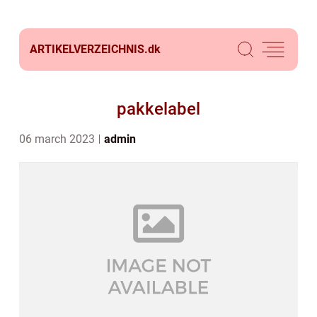
ARTIKELVERZEICHNIS.
dk
pakkelabel
06 march 2023
admin