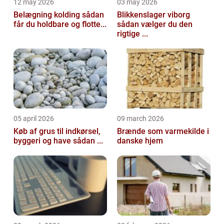
12 may 2026
03 may 2026
Belægning kolding sådan
Blikkenslager viborg
får du holdbare og flotte...
sådan vælger du den
rigtige ...
05 april 2026
09 march 2026
Køb af grus til indkørsel,
Brænde som varmekilde i
byggeri og have sådan ...
danske hjem