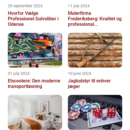
20 september 2024
11 july 2024
Hvorfor Vælge
Malerfirma
Professionel Gulvsliber i
Frederiksberg: Kvalitet og
Odense
professional...
01 july 2024
10 june 2024
Elscootere: Den moderne
Jagtudstyr til enhver
transportløsning
jæger