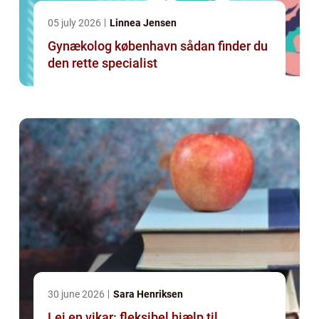
05 july 2026
Linnea Jensen
Gynækolog københavn sådan finder du
den rette specialist
30 june 2026
Sara Henriksen
Lej en vikar: fleksibel hjælp til