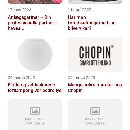
17 may 2023
11 april 2023
Anlægsgartner – Din
Har man
professionelle partner i
forudsætningerne til at
havea...
blive vikar?
04 march 2023
04 march 2023
Flotte og veldesignede
Mange lækre mærker hos
loftlamper giver bedre lys
Chopin