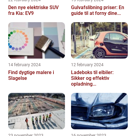
Den nye elektriske SUV
Gulvafslibning priser: En
fra Kia: EV9
guide til at forny dine...
14 february 2024
12 february 2024
Find dygtige malere i
Ladeboks til elbiler:
Slagelse
Sikker og effektiv
opladning...
23 november 2023
16 november 2023