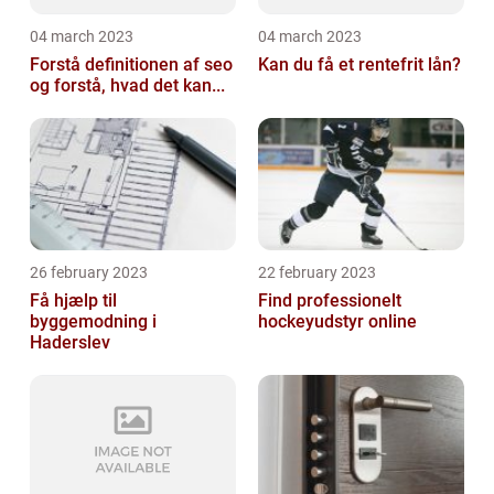
04 march 2023
04 march 2023
Forstå definitionen af seo
Kan du få et rentefrit lån?
og forstå, hvad det kan...
26 february 2023
22 february 2023
Få hjælp til
Find professionelt
byggemodning i
hockeyudstyr online
Haderslev