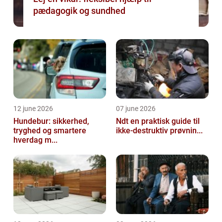
pædagogik og sundhed
12 june 2026
07 june 2026
Hundebur: sikkerhed,
Ndt en praktisk guide til
tryghed og smartere
ikke-destruktiv prøvnin...
hverdag m...