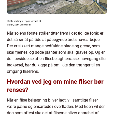
Når solens første stråler titter frem i det tidlige forår, er
det så småt på tide at påbegynde årets havearbejde.
Der er sikkert mange nedfaldne blade og grene, som
skal fjernes, og døde planter som skal graves op. Og er
du i besiddelse af en flisebelagt terrasse, havegang eller
indkørsel, bør du kigge på om ikke den trænger til en
omgang fliserens.
Hvordan ved jeg om mine fliser bør
renses?
Når en flise belægning bliver lagt, vil samtlige fliser
være pæne og ensartede i overfladen. Med tiden vil der
dog som oftest ske det at fliserne bliver angrebet af