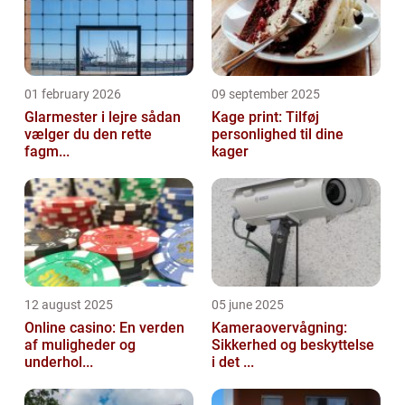
01 february 2026
09 september 2025
Glarmester i lejre sådan
Kage print: Tilføj
vælger du den rette
personlighed til dine
fagm...
kager
12 august 2025
05 june 2025
Online casino: En verden
Kameraovervågning:
af muligheder og
Sikkerhed og beskyttelse
underhol...
i det ...