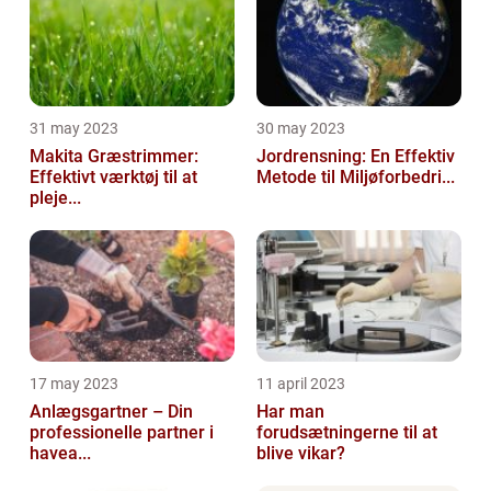
31 may 2023
30 may 2023
Makita Græstrimmer:
Jordrensning: En Effektiv
Effektivt værktøj til at
Metode til Miljøforbedri...
pleje...
17 may 2023
11 april 2023
Anlægsgartner – Din
Har man
professionelle partner i
forudsætningerne til at
havea...
blive vikar?