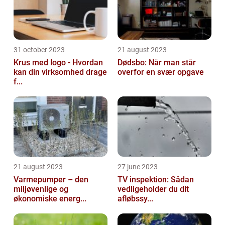
31 october 2023
21 august 2023
Krus med logo - Hvordan
Dødsbo: Når man står
kan din virksomhed drage
overfor en svær opgave
f...
21 august 2023
27 june 2023
Varmepumper – den
TV inspektion: Sådan
miljøvenlige og
vedligeholder du dit
økonomiske energ...
afløbssy...