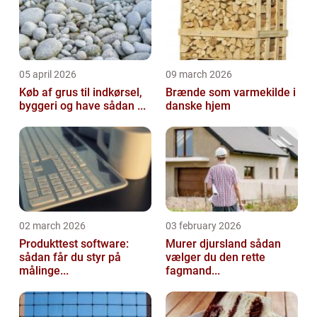
05 april 2026
09 march 2026
Køb af grus til indkørsel,
Brænde som varmekilde i
byggeri og have sådan ...
danske hjem
02 march 2026
03 february 2026
Produkttest software:
Murer djursland sådan
sådan får du styr på
vælger du den rette
målinge...
fagmand...