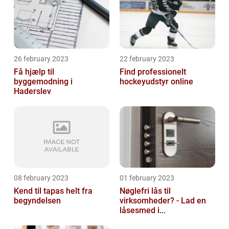
26 february 2023
22 february 2023
Få hjælp til
Find professionelt
byggemodning i
hockeyudstyr online
Haderslev
08 february 2023
01 february 2023
Kend til tapas helt fra
Nøglefri lås til
begyndelsen
virksomheder? - Lad en
låsesmed i...