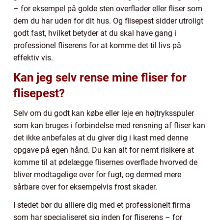
– for eksempel på golde sten overflader eller fliser som
dem du har uden for dit hus. Og flisepest sidder utroligt
godt fast, hvilket betyder at du skal have gang i
professionel fliserens for at komme det til livs på
effektiv vis.
Kan jeg selv rense mine fliser for
flisepest?
Selv om du godt kan købe eller leje en højtryksspuler
som kan bruges i forbindelse med rensning af fliser kan
det ikke anbefales at du giver dig i kast med denne
opgave på egen hånd. Du kan alt for nemt risikere at
komme til at ødelægge flisernes overflade hvorved de
bliver modtagelige over for fugt, og dermed mere
sårbare over for eksempelvis frost skader.
I stedet bør du alliere dig med et professionelt firma
som har specialiseret sig inden for fliserens – for