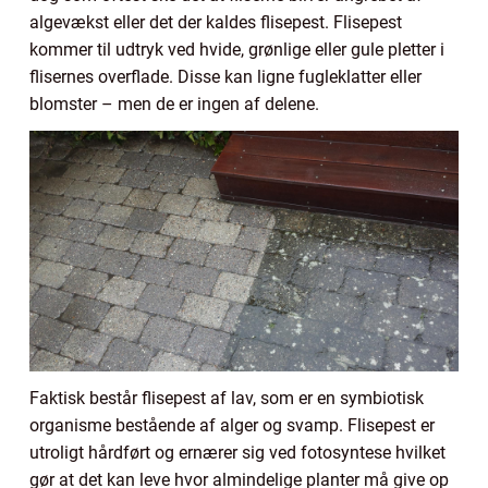
algevækst eller det der kaldes flisepest. Flisepest
kommer til udtryk ved hvide, grønlige eller gule pletter i
flisernes overflade. Disse kan ligne fugleklatter eller
blomster – men de er ingen af delene.
Faktisk består flisepest af lav, som er en symbiotisk
organisme bestående af alger og svamp. Flisepest er
utroligt hårdført og ernærer sig ved fotosyntese hvilket
gør at det kan leve hvor almindelige planter må give op