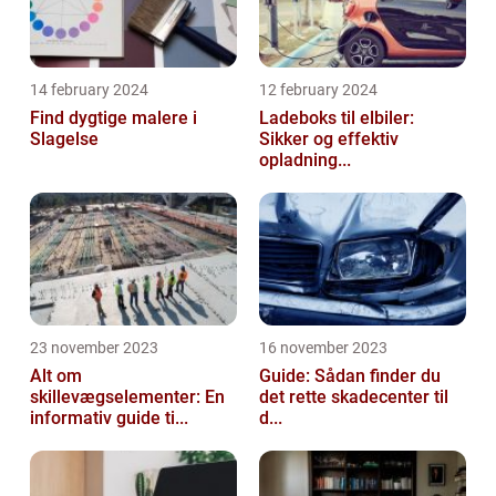
14 february 2024
12 february 2024
Find dygtige malere i
Ladeboks til elbiler:
Slagelse
Sikker og effektiv
opladning...
23 november 2023
16 november 2023
Alt om
Guide: Sådan finder du
skillevægselementer: En
det rette skadecenter til
informativ guide ti...
d...