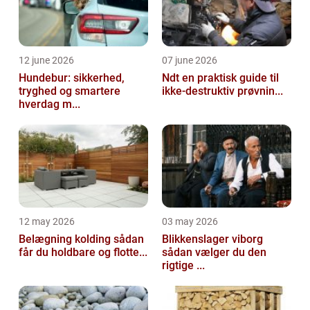
12 june 2026
07 june 2026
Hundebur: sikkerhed,
Ndt en praktisk guide til
tryghed og smartere
ikke-destruktiv prøvnin...
hverdag m...
12 may 2026
03 may 2026
Belægning kolding sådan
Blikkenslager viborg
får du holdbare og flotte...
sådan vælger du den
rigtige ...