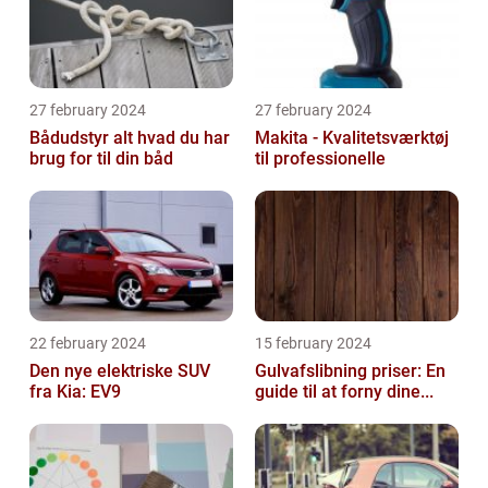
27 february 2024
27 february 2024
Bådudstyr alt hvad du har
Makita - Kvalitetsværktøj
brug for til din båd
til professionelle
22 february 2024
15 february 2024
Den nye elektriske SUV
Gulvafslibning priser: En
fra Kia: EV9
guide til at forny dine...