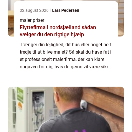
02 august 2026
Lars Pedersen
maler priser
Flyttefirma i nordsjælland sådan
vælger du den rigtige hjælp
Trænger din lejlighed, dit hus eller noget helt
tredje til at blive malet? Så skal du have fat i
et professionelt malerfirma, der kan klare
opgaven for dig, hvis du gerne vil være sikret
det bedst mulige resultat. Der kan opstå...