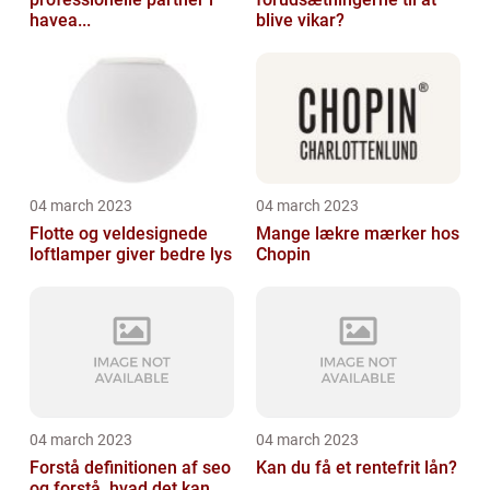
havea...
blive vikar?
04 march 2023
04 march 2023
Flotte og veldesignede
Mange lækre mærker hos
loftlamper giver bedre lys
Chopin
04 march 2023
04 march 2023
Forstå definitionen af seo
Kan du få et rentefrit lån?
og forstå, hvad det kan...