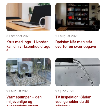
31 october 2023
21 august 2023
Krus med logo - Hvordan
Dødsbo: Når man står
kan din virksomhed drage
overfor en svær opgave
f...
21 august 2023
27 june 2023
Varmepumper – den
TV inspektion: Sådan
miljøvenlige og
vedligeholder du dit