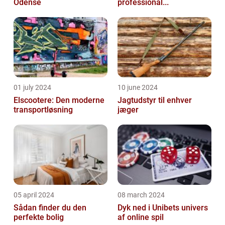
Odense
professional...
01 july 2024
10 june 2024
Elscootere: Den moderne
Jagtudstyr til enhver
transportløsning
jæger
05 april 2024
08 march 2024
Sådan finder du den
Dyk ned i Unibets univers
perfekte bolig
af online spil