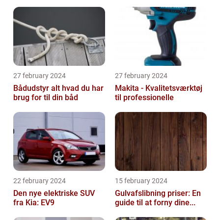
27 february 2024
27 february 2024
Bådudstyr alt hvad du har
Makita - Kvalitetsværktøj
brug for til din båd
til professionelle
22 february 2024
15 february 2024
Den nye elektriske SUV
Gulvafslibning priser: En
fra Kia: EV9
guide til at forny dine...