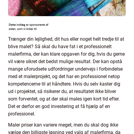
Trænger din lejlighed, dit hus eller noget helt tredje til at
blive malet? Så skal du have fat i et professionelt
malerfirma, der kan klare opgaven for dig, hvis du gerne
vil være sikret det bedst mulige resultat. Der kan opstå
mange uforudsete udfordringer undervejs i forbindelse
med et malerprojekt, og det har en professionel netop
kompetencerne til at håndtere. Hvis du selv kaster dig
ud i projektet, så risikerer du, at resultatet ikke bliver
som forventet, og at der skal males igen kort tid efter.
Det er derfor en god investering at få hjælp af en
professionel.
Maler priser kan variere meget, men du skal dog ikke
vælge den billigste løsning ved valg af malerfirma, da