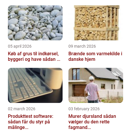
05 april 2026
09 march 2026
Køb af grus til indkørsel,
Brænde som varmekilde i
byggeri og have sådan ...
danske hjem
02 march 2026
03 february 2026
Produkttest software:
Murer djursland sådan
sådan får du styr på
vælger du den rette
målinge...
fagmand...