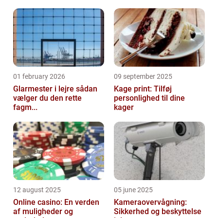
01 february 2026
09 september 2025
Glarmester i lejre sådan
Kage print: Tilføj
vælger du den rette
personlighed til dine
fagm...
kager
12 august 2025
05 june 2025
Online casino: En verden
Kameraovervågning:
af muligheder og
Sikkerhed og beskyttelse