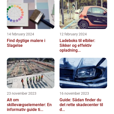
14 february 2024
12 february 2024
Find dygtige malere i
Ladeboks til elbiler:
Slagelse
Sikker og effektiv
opladning...
23 november 2023
16 november 2023
Alt om
Guide: Sådan finder du
skillevægselementer: En
det rette skadecenter til
informativ guide ti...
d...