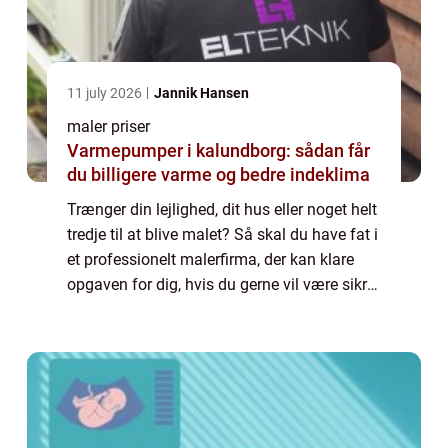
11 july 2026
Jannik Hansen
maler priser
Varmepumper i kalundborg: sådan får
du billigere varme og bedre indeklima
Trænger din lejlighed, dit hus eller noget helt
tredje til at blive malet? Så skal du have fat i
et professionelt malerfirma, der kan klare
opgaven for dig, hvis du gerne vil være sikret
det bedst mulige resultat. Der kan opstå...