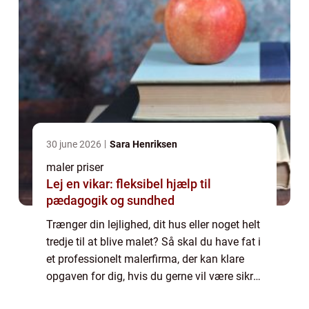
30 june 2026
Sara Henriksen
maler priser
Lej en vikar: fleksibel hjælp til
pædagogik og sundhed
Trænger din lejlighed, dit hus eller noget helt
tredje til at blive malet? Så skal du have fat i
et professionelt malerfirma, der kan klare
opgaven for dig, hvis du gerne vil være sikret
det bedst mulige resultat. Der kan opstå...