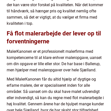
der kan være stor forskel på kvaliteten. Når det kommer
til håndværk, så hænger pris og kvalitet nemlig ofte
sammen, så det er vigtigt, at du vælger et firma med
kvaliteten i top.
Få flot malerarbejde der lever op til
forventningerne
MalerKanonen er et professionelt malerfirma med
kompetencerne til at klare enhver maleropgave, uanset
om din opgave er lille eller stor. De har base i Ballerup,
men hjælper med maleropgaver over hele Sjælland.
Med MalerKanonen får du altid hjælp af dygtige og
erfarne malere, der er specialiseret inden for alle
områder. Så uanset om du skal have malet udvendigt
eller indvendigt, så kan du regne med flot malerarbejde i
høj kvalitet. Gennem årene har de hjulpet mange kunder
over hele Sjælland, hvor de har skabt stor tilfredshed