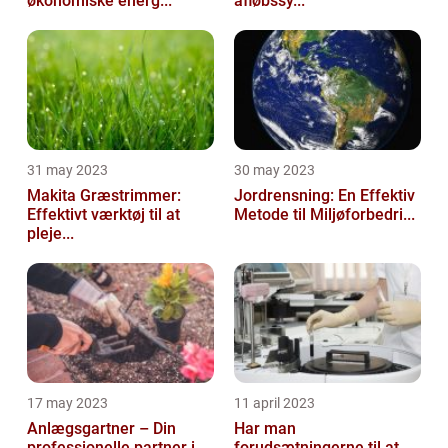
økonomiske energ...
afløbssy...
31 may 2023
30 may 2023
Makita Græstrimmer:
Jordrensning: En Effektiv
Effektivt værktøj til at
Metode til Miljøforbedri...
pleje...
17 may 2023
11 april 2023
Anlægsgartner – Din
Har man
professionelle partner i
forudsætningerne til at