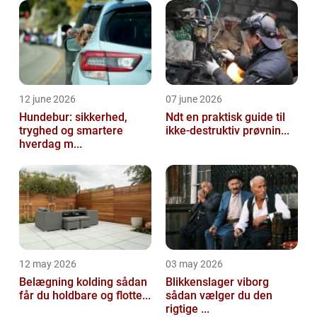
12 june 2026
07 june 2026
Hundebur: sikkerhed,
Ndt en praktisk guide til
tryghed og smartere
ikke-destruktiv prøvnin...
hverdag m...
12 may 2026
03 may 2026
Belægning kolding sådan
Blikkenslager viborg
får du holdbare og flotte...
sådan vælger du den
rigtige ...