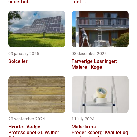
underhol...
i det ...
09 january 2025
08 december 2024
Solceller
Farverige Løsninger:
Malere i Køge
20 september 2024
11 july 2024
Hvorfor Vælge
Malerfirma
Professionel Gulvsliber i
Frederiksberg: Kvalitet og