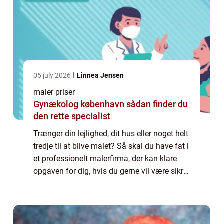
05 july 2026
Linnea Jensen
maler priser
Gynækolog københavn sådan finder du
den rette specialist
Trænger din lejlighed, dit hus eller noget helt
tredje til at blive malet? Så skal du have fat i
et professionelt malerfirma, der kan klare
opgaven for dig, hvis du gerne vil være sikret
det bedst mulige resultat. Der kan opstå...