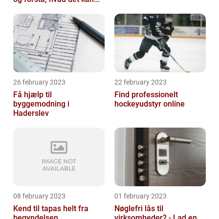
26 february 2023
22 february 2023
Få hjælp til
Find professionelt
byggemodning i
hockeyudstyr online
Haderslev
08 february 2023
01 february 2023
Kend til tapas helt fra
Nøglefri lås til
begyndelsen
virksomheder? - Lad en