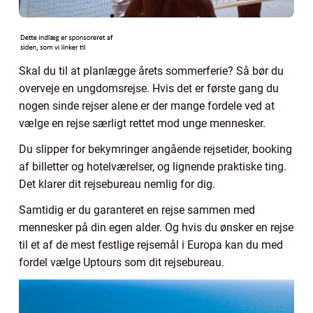
Skal du til at planlægge årets sommerferie? Så bør du
overveje en ungdomsrejse. Hvis det er første gang du
nogen sinde rejser alene er der mange fordele ved at
vælge en rejse særligt rettet mod unge mennesker.
Du slipper for bekymringer angående rejsetider, booking
af billetter og hotelværelser, og lignende praktiske ting.
Det klarer dit rejsebureau nemlig for dig.
Samtidig er du garanteret en rejse sammen med
mennesker på din egen alder. Og hvis du ønsker en rejse
til et af de mest festlige rejsemål i Europa kan du med
fordel vælge Uptours som dit rejsebureau.