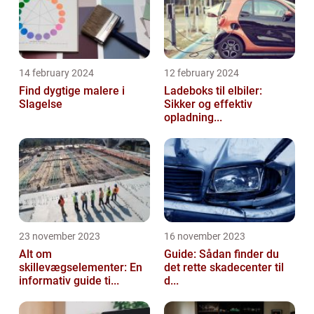
14 february 2024
12 february 2024
Find dygtige malere i
Ladeboks til elbiler:
Slagelse
Sikker og effektiv
opladning...
23 november 2023
16 november 2023
Alt om
Guide: Sådan finder du
skillevægselementer: En
det rette skadecenter til
informativ guide ti...
d...