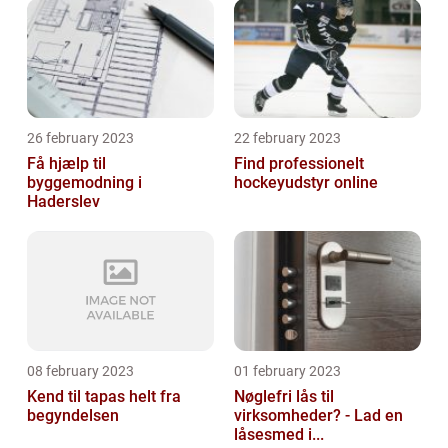
26 february 2023
22 february 2023
Få hjælp til
Find professionelt
byggemodning i
hockeyudstyr online
Haderslev
08 february 2023
01 february 2023
Kend til tapas helt fra
Nøglefri lås til
begyndelsen
virksomheder? - Lad en
låsesmed i...