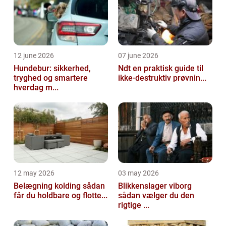
12 june 2026
07 june 2026
Hundebur: sikkerhed,
Ndt en praktisk guide til
tryghed og smartere
ikke-destruktiv prøvnin...
hverdag m...
12 may 2026
03 may 2026
Belægning kolding sådan
Blikkenslager viborg
får du holdbare og flotte...
sådan vælger du den
rigtige ...