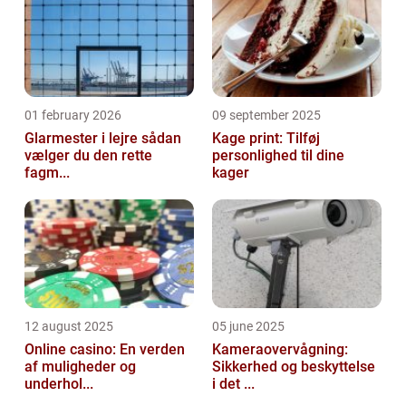
01 february 2026
09 september 2025
Glarmester i lejre sådan
Kage print: Tilføj
vælger du den rette
personlighed til dine
fagm...
kager
12 august 2025
05 june 2025
Online casino: En verden
Kameraovervågning:
af muligheder og
Sikkerhed og beskyttelse
underhol...
i det ...