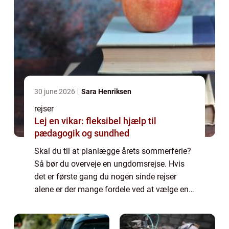
30 june 2026
Sara Henriksen
rejser
Lej en vikar: fleksibel hjælp til
pædagogik og sundhed
Skal du til at planlægge årets sommerferie?
Så bør du overveje en ungdomsrejse. Hvis
det er første gang du nogen sinde rejser
alene er der mange fordele ved at vælge en
rejse særligt rettet mod unge mennesk...