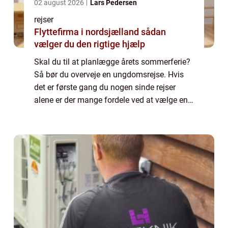
02 august 2026
Lars Pedersen
rejser
Flyttefirma i nordsjælland sådan
vælger du den rigtige hjælp
Skal du til at planlægge årets sommerferie?
Så bør du overveje en ungdomsrejse. Hvis
det er første gang du nogen sinde rejser
alene er der mange fordele ved at vælge en
rejse særligt rettet mod unge mennesk...