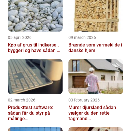
05 april 2026
09 march 2026
Køb af grus til indkørsel,
Brænde som varmekilde i
byggeri og have sådan ...
danske hjem
02 march 2026
03 february 2026
Produkttest software:
Murer djursland sådan
sådan får du styr på
vælger du den rette
målinge...
fagmand...