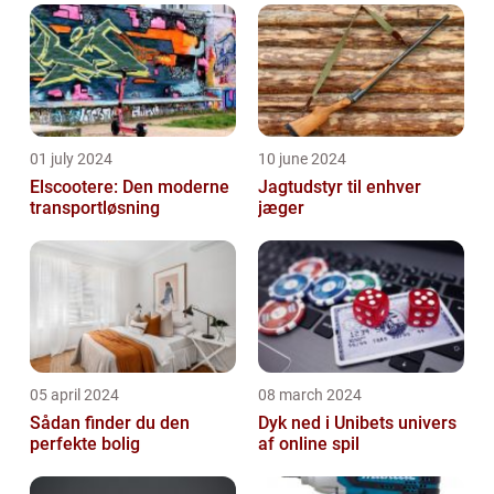
01 july 2024
10 june 2024
Elscootere: Den moderne
Jagtudstyr til enhver
transportløsning
jæger
05 april 2024
08 march 2024
Sådan finder du den
Dyk ned i Unibets univers
perfekte bolig
af online spil