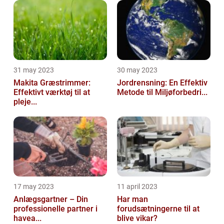
31 may 2023
30 may 2023
Makita Græstrimmer:
Jordrensning: En Effektiv
Effektivt værktøj til at
Metode til Miljøforbedri...
pleje...
17 may 2023
11 april 2023
Anlægsgartner – Din
Har man
professionelle partner i
forudsætningerne til at
havea...
blive vikar?