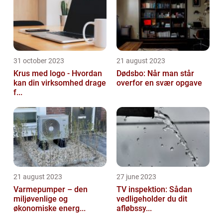
31 october 2023
21 august 2023
Krus med logo - Hvordan
Dødsbo: Når man står
kan din virksomhed drage
overfor en svær opgave
f...
21 august 2023
27 june 2023
Varmepumper – den
TV inspektion: Sådan
miljøvenlige og
vedligeholder du dit
økonomiske energ...
afløbssy...