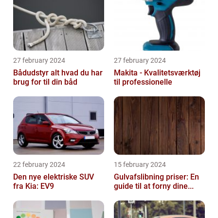
27 february 2024
27 february 2024
Bådudstyr alt hvad du har
Makita - Kvalitetsværktøj
brug for til din båd
til professionelle
22 february 2024
15 february 2024
Den nye elektriske SUV
Gulvafslibning priser: En
fra Kia: EV9
guide til at forny dine...