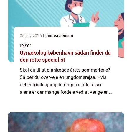
05 july 2026
Linnea Jensen
rejser
Gynækolog københavn sådan finder du
den rette specialist
Skal du til at planlægge årets sommerferie?
Så bør du overveje en ungdomsrejse. Hvis
det er første gang du nogen sinde rejser
alene er der mange fordele ved at vælge en
rejse særligt rettet mod unge mennesk...