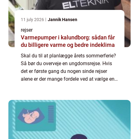
11 july 2026
Jannik Hansen
rejser
Varmepumper i kalundborg: sådan får
du billigere varme og bedre indeklima
Skal du til at planlægge årets sommerferie?
Så bør du overveje en ungdomsrejse. Hvis
det er første gang du nogen sinde rejser
alene er der mange fordele ved at vælge en
rejse særligt rettet mod unge mennesk...