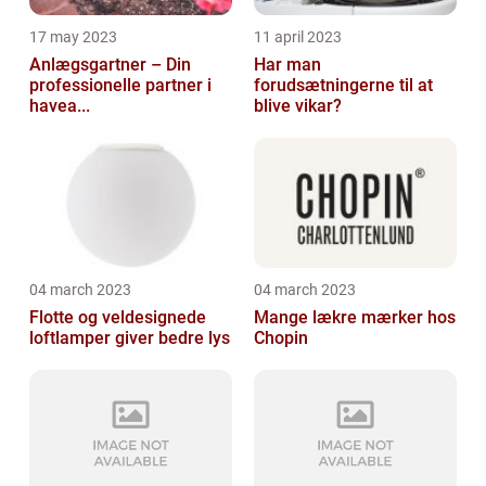
17 may 2023
11 april 2023
Anlægsgartner – Din
Har man
professionelle partner i
forudsætningerne til at
havea...
blive vikar?
04 march 2023
04 march 2023
Flotte og veldesignede
Mange lækre mærker hos
loftlamper giver bedre lys
Chopin