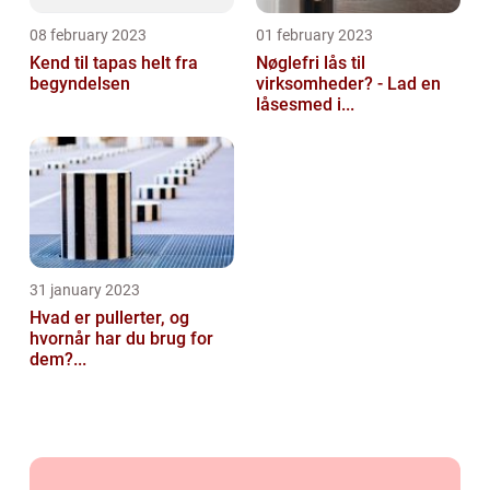
08 february 2023
01 february 2023
Kend til tapas helt fra
Nøglefri lås til
begyndelsen
virksomheder? - Lad en
låsesmed i...
31 january 2023
Hvad er pullerter, og
hvornår har du brug for
dem?...