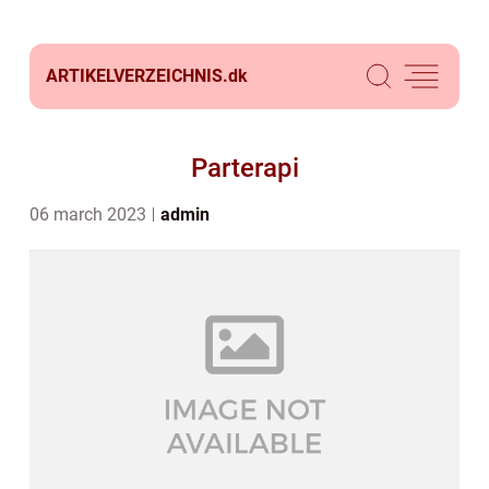
ARTIKELVERZEICHNIS.
dk
Parterapi
06 march 2023
admin