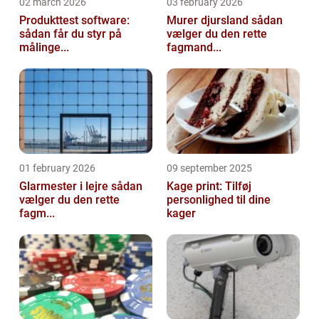
02 march 2026
03 february 2026
Produkttest software:
Murer djursland sådan
sådan får du styr på
vælger du den rette
målinge...
fagmand...
01 february 2026
09 september 2025
Glarmester i lejre sådan
Kage print: Tilføj
vælger du den rette
personlighed til dine
fagm...
kager