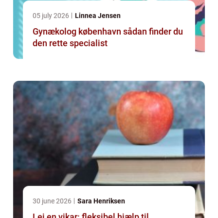
05 july 2026
Linnea Jensen
Gynækolog københavn sådan finder du
den rette specialist
30 june 2026
Sara Henriksen
Lej en vikar: fleksibel hjælp til