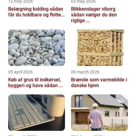
12 may 2026
03 may 2026
Belægning kolding sådan
Blikkenslager viborg
får du holdbare og flotte...
sådan vælger du den
rigtige ...
05 april 2026
09 march 2026
Køb af grus til indkørsel,
Brænde som varmekilde i
byggeri og have sådan ...
danske hjem