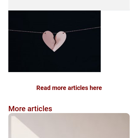
Read more articles here
More articles