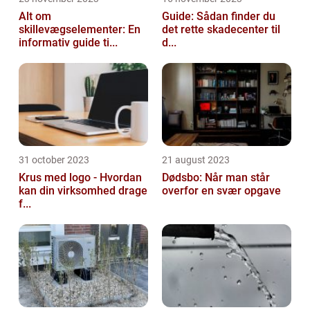
Alt om
Guide: Sådan finder du
skillevægselementer: En
det rette skadecenter til
informativ guide ti...
d...
31 october 2023
21 august 2023
Krus med logo - Hvordan
Dødsbo: Når man står
kan din virksomhed drage
overfor en svær opgave
f...