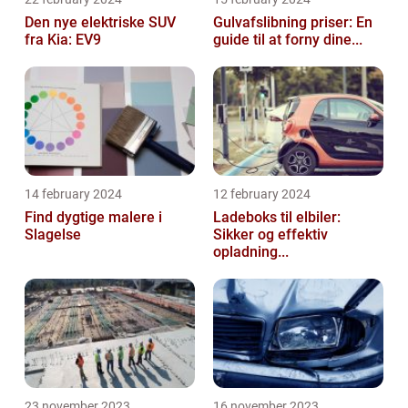
Den nye elektriske SUV
Gulvafslibning priser: En
fra Kia: EV9
guide til at forny dine...
14 february 2024
12 february 2024
Find dygtige malere i
Ladeboks til elbiler:
Slagelse
Sikker og effektiv
opladning...
23 november 2023
16 november 2023