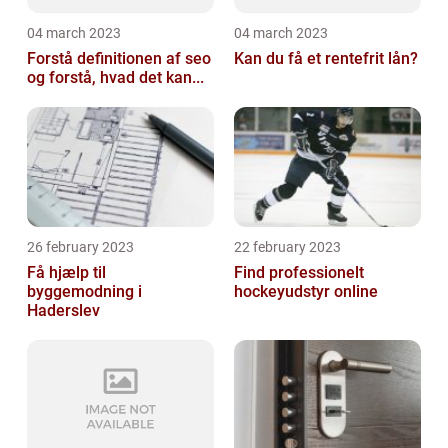
04 march 2023
04 march 2023
Forstå definitionen af seo
Kan du få et rentefrit lån?
og forstå, hvad det kan...
26 february 2023
22 february 2023
Få hjælp til
Find professionelt
byggemodning i
hockeyudstyr online
Haderslev