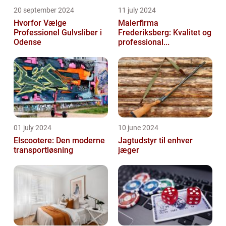
20 september 2024
11 july 2024
Hvorfor Vælge
Malerfirma
Professionel Gulvsliber i
Frederiksberg: Kvalitet og
Odense
professional...
01 july 2024
10 june 2024
Elscootere: Den moderne
Jagtudstyr til enhver
transportløsning
jæger