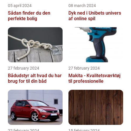
05 april 2024
08 march 2024
Sådan finder du den
Dyk ned i Unibets univers
perfekte bolig
af online spil
27 february 2024
27 february 2024
Bådudstyr alt hvad du har
Makita - Kvalitetsværktøj
brug for til din båd
til professionelle
22 february 2024
15 february 2024