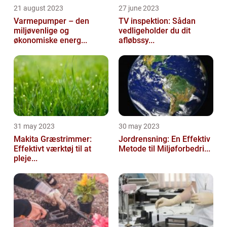
21 august 2023
27 june 2023
Varmepumper – den
TV inspektion: Sådan
miljøvenlige og
vedligeholder du dit
økonomiske energ...
afløbssy...
31 may 2023
30 may 2023
Makita Græstrimmer:
Jordrensning: En Effektiv
Effektivt værktøj til at
Metode til Miljøforbedri...
pleje...