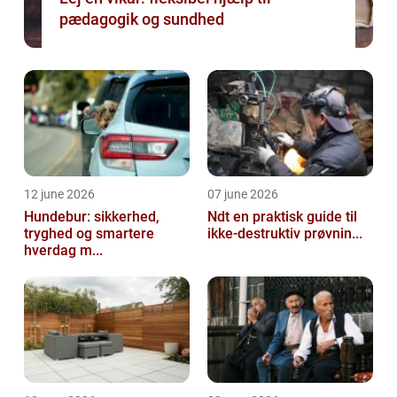
pædagogik og sundhed
12 june 2026
07 june 2026
Hundebur: sikkerhed,
Ndt en praktisk guide til
tryghed og smartere
ikke-destruktiv prøvnin...
hverdag m...