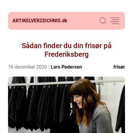
ARTIKELVERZEICHNIS.
dk
Sådan finder du din frisør på
Frederiksberg
16 december 2020
Lars Pedersen
frisør