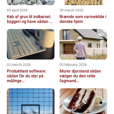
05 april 2026
09 march 2026
Køb af grus til indkørsel,
Brænde som varmekilde i
byggeri og have sådan ...
danske hjem
02 march 2026
03 february 2026
Produkttest software:
Murer djursland sådan
sådan får du styr på
vælger du den rette
målinge...
fagmand...