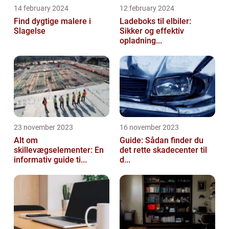
14 february 2024
12 february 2024
Find dygtige malere i
Ladeboks til elbiler:
Slagelse
Sikker og effektiv
opladning...
23 november 2023
16 november 2023
Alt om
Guide: Sådan finder du
skillevægselementer: En
det rette skadecenter til
informativ guide ti...
d...