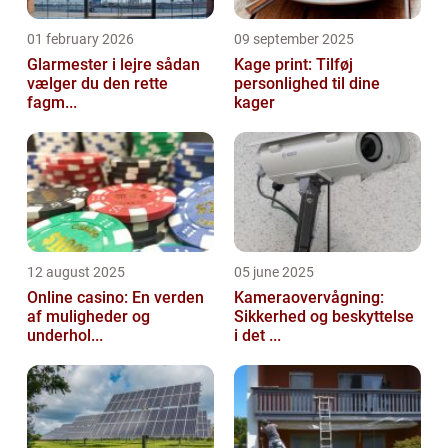
01 february 2026
09 september 2025
Glarmester i lejre sådan
Kage print: Tilføj
vælger du den rette
personlighed til dine
fagm...
kager
12 august 2025
05 june 2025
Online casino: En verden
Kameraovervågning:
af muligheder og
Sikkerhed og beskyttelse
underhol...
i det ...