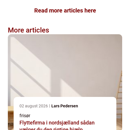
Read more articles here
More articles
02 august 2026
Lars Pedersen
frisør
Flyttefirma i nordsjælland sådan
vælger du den rigtige hjælp