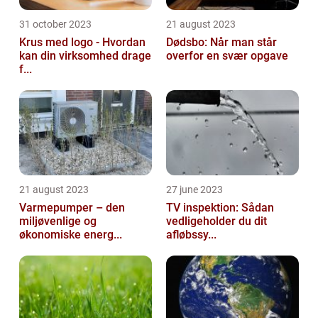
31 october 2023
21 august 2023
Krus med logo - Hvordan
Dødsbo: Når man står
kan din virksomhed drage
overfor en svær opgave
f...
21 august 2023
27 june 2023
Varmepumper – den
TV inspektion: Sådan
miljøvenlige og
vedligeholder du dit
økonomiske energ...
afløbssy...