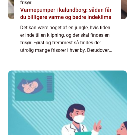
frisør
Varmepumper i kalundborg: sådan får
du billigere varme og bedre indeklima
Det kan være noget af en jungle, hvis tiden
er inde til en klipning, og der skal findes en
frisør. Først og fremmest så findes der
utrolig mange frisører i hver by. Derudover
kan det være svært at vide, hvad du skal
kigge efter, hvis du vil sikre dig...