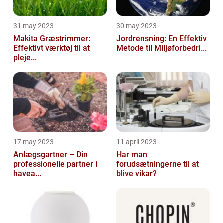
31 may 2023
30 may 2023
Makita Græstrimmer:
Jordrensning: En Effektiv
Effektivt værktøj til at
Metode til Miljøforbedri...
pleje...
17 may 2023
11 april 2023
Anlægsgartner – Din
Har man
professionelle partner i
forudsætningerne til at
havea...
blive vikar?