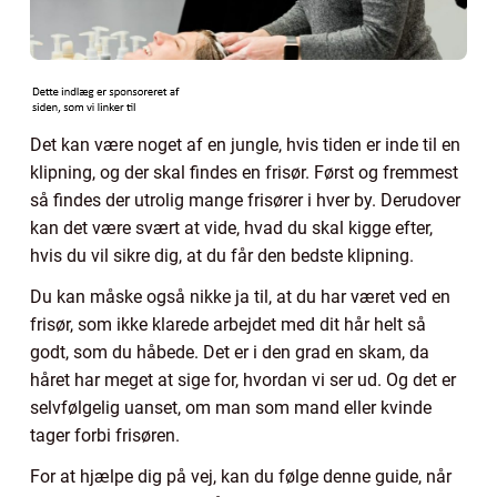
Det kan være noget af en jungle, hvis tiden er inde til en
klipning, og der skal findes en frisør. Først og fremmest
så findes der utrolig mange frisører i hver by. Derudover
kan det være svært at vide, hvad du skal kigge efter,
hvis du vil sikre dig, at du får den bedste klipning.
Du kan måske også nikke ja til, at du har været ved en
frisør, som ikke klarede arbejdet med dit hår helt så
godt, som du håbede. Det er i den grad en skam, da
håret har meget at sige for, hvordan vi ser ud. Og det er
selvfølgelig uanset, om man som mand eller kvinde
tager forbi frisøren.
For at hjælpe dig på vej, kan du følge denne guide, når