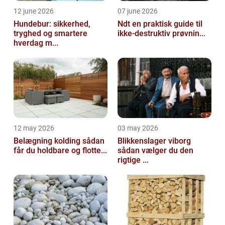
12 june 2026
07 june 2026
Hundebur: sikkerhed,
Ndt en praktisk guide til
tryghed og smartere
ikke-destruktiv prøvnin...
hverdag m...
12 may 2026
03 may 2026
Belægning kolding sådan
Blikkenslager viborg
får du holdbare og flotte...
sådan vælger du den
rigtige ...