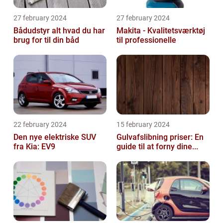
27 february 2024
27 february 2024
Bådudstyr alt hvad du har
Makita - Kvalitetsværktøj
brug for til din båd
til professionelle
22 february 2024
15 february 2024
Den nye elektriske SUV
Gulvafslibning priser: En
fra Kia: EV9
guide til at forny dine...