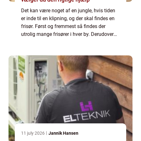
Det kan være noget af en jungle, hvis tiden
er inde til en klipning, og der skal findes en
frisør. Først og fremmest så findes der
utrolig mange frisører i hver by. Derudover
kan det være svært at vide, hvad du skal
kigge efter, hvis du vil sikre dig...
11 july 2026
Jannik Hansen