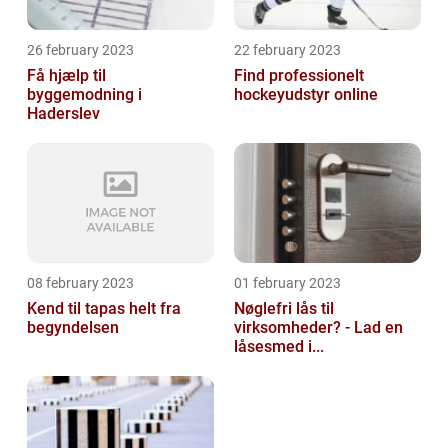
26 february 2023
22 february 2023
Få hjælp til
Find professionelt
byggemodning i
hockeyudstyr online
Haderslev
08 february 2023
01 february 2023
Kend til tapas helt fra
Nøglefri lås til
begyndelsen
virksomheder? - Lad en
låsesmed i...