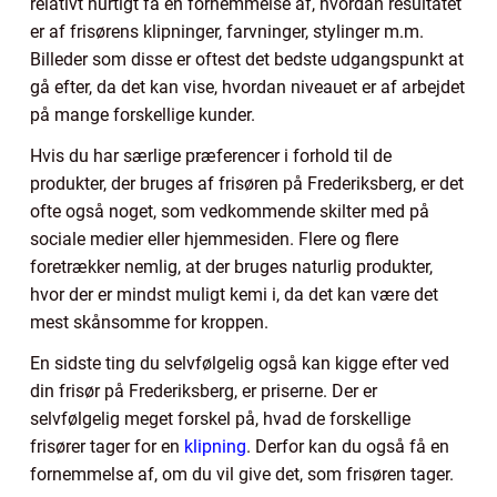
relativt hurtigt få en fornemmelse af, hvordan resultatet
er af frisørens klipninger, farvninger, stylinger m.m.
Billeder som disse er oftest det bedste udgangspunkt at
gå efter, da det kan vise, hvordan niveauet er af arbejdet
på mange forskellige kunder.
Hvis du har særlige præferencer i forhold til de
produkter, der bruges af frisøren på Frederiksberg, er det
ofte også noget, som vedkommende skilter med på
sociale medier eller hjemmesiden. Flere og flere
foretrækker nemlig, at der bruges naturlig produkter,
hvor der er mindst muligt kemi i, da det kan være det
mest skånsomme for kroppen.
En sidste ting du selvfølgelig også kan kigge efter ved
din frisør på Frederiksberg, er priserne. Der er
selvfølgelig meget forskel på, hvad de forskellige
frisører tager for en
klipning
. Derfor kan du også få en
fornemmelse af, om du vil give det, som frisøren tager.