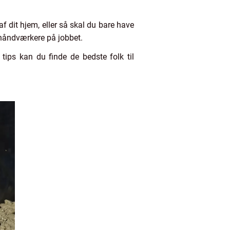
 dit hjem, eller så skal du bare have
e håndværkere på jobbet.
tips kan du finde de bedste folk til