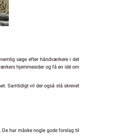
u nemlig søge efter håndværkere i det
ndværkers hjemmesider og få en idé om
t. Samtidigt vil der også stå skrevet
. De har måske nogle gode forslag til