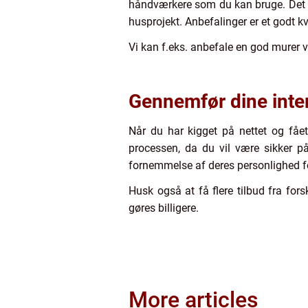
håndværkere som du kan bruge. Det ka
husprojekt. Anbefalinger er et godt kv
Vi kan f.eks. anbefale en god murer vi
Gennemfør dine inte
Når du har kigget på nettet og fået n
processen, da du vil være sikker på
fornemmelse af deres personlighed for
Husk også at få flere tilbud fra for
gøres billigere.
More articles