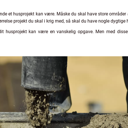
ende et husprojekt kan være. Måske du skal have store områder af
ørrelse projekt du skal i krig med, så skal du have nogle dygtig
 dit husprojekt kan være en vanskelig opgave. Men med disse 