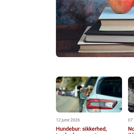
12 june 2026
07 
Hundebur: sikkerhed,
Ndt en praktisk