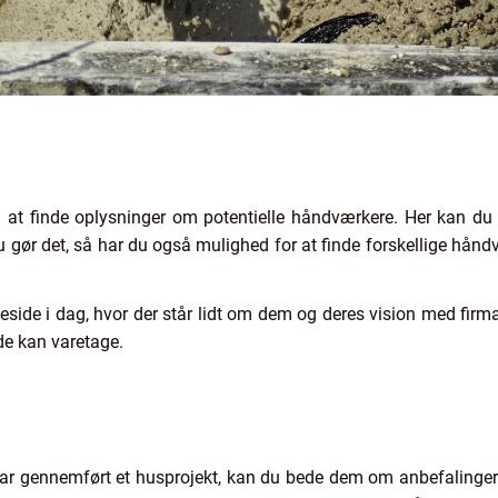
 til at finde oplysninger om potentielle håndværkere. Her kan d
u gør det, så har du også mulighed for at finde forskellige hå
ide i dag, hvor der står lidt om dem og deres vision med firmae
de kan varetage.
har gennemført et husprojekt, kan du bede dem om anbefalinger