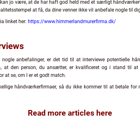
n jo være, at de har haft god held med et særligt håndværkerf
alitetsstempel at få, da dine venner ikke vil anbefale nogle til d
a linket her:
https://www.himmerlandmurerfirma.dk/
rviews
ogle anbefalinger, er det tid til at interviewe potentielle hån
, at den person, du ansætter, er kvalificeret og i stand til a
 at se, om I er et godt match.
skellige håndværkerfirmaer, så du ikke kommer til at betale for 
Read more articles here