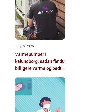
11 july 2026
Varmepumper i
kalundborg: sådan får du
billigere varme og bedre
indeklima