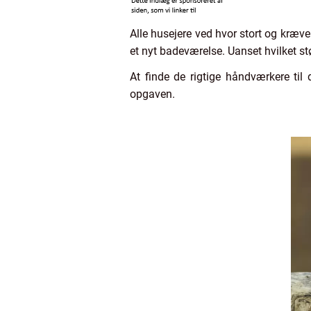
Alle husejere ved hvor stort og kræv
et nyt badeværelse. Uanset hvilket st
At finde de rigtige håndværkere til
opgaven.