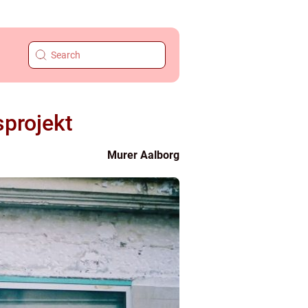
sprojekt
Murer Aalborg