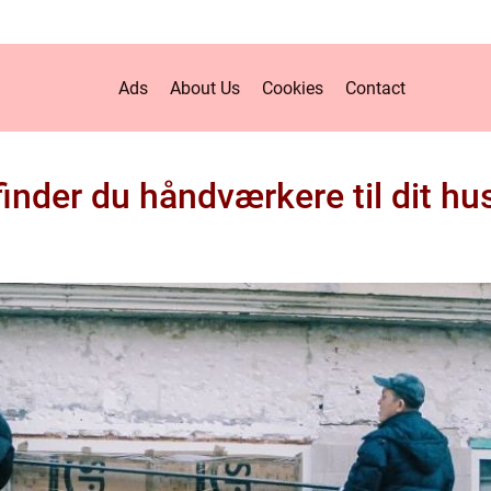
Ads
About Us
Cookies
Contact
inder du håndværkere til dit hu