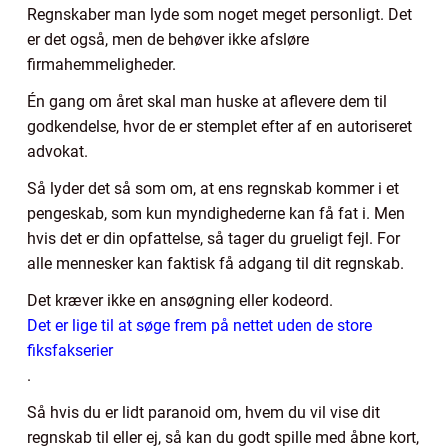
Regnskaber man lyde som noget meget personligt. Det
er det også, men de behøver ikke afsløre
firmahemmeligheder.
Én gang om året skal man huske at aflevere dem til
godkendelse, hvor de er stemplet efter af en autoriseret
advokat.
Så lyder det så som om, at ens regnskab kommer i et
pengeskab, som kun myndighederne kan få fat i. Men
hvis det er din opfattelse, så tager du grueligt fejl. For
alle mennesker kan faktisk få adgang til dit regnskab.
Det kræver ikke en ansøgning eller kodeord.
Det er lige til at søge frem på nettet uden de store
fiksfakserier
.
Så hvis du er lidt paranoid om, hvem du vil vise dit
regnskab til eller ej, så kan du godt spille med åbne kort,