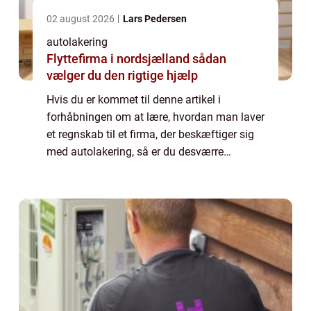
02 august 2026
Lars Pedersen
autolakering
Flyttefirma i nordsjælland sådan
vælger du den rigtige hjælp
Hvis du er kommet til denne artikel i
forhåbningen om at lære, hvordan man laver
et regnskab til et firma, der beskæftiger sig
med autolakering, så er du desværre
kommet det forkerte sted hen. Vil du vide
mere konkret, h...