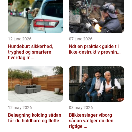
12 june 2026
07 june 2026
Hundebur: sikkerhed,
Ndt en praktisk guide til
tryghed og smartere
ikke-destruktiv prøvnin...
hverdag m...
12 may 2026
03 may 2026
Belægning kolding sådan
Blikkenslager viborg
får du holdbare og flotte...
sådan vælger du den
rigtige ...