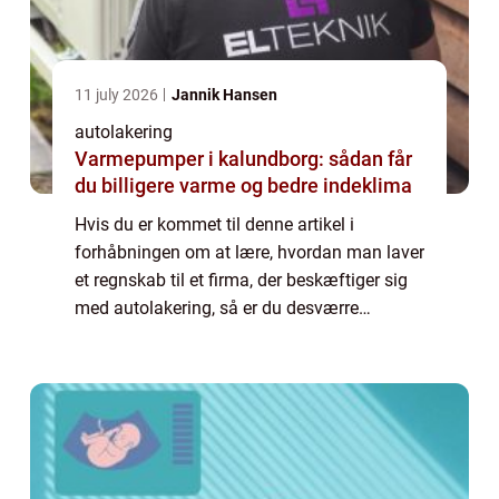
11 july 2026
Jannik Hansen
autolakering
Varmepumper i kalundborg: sådan får
du billigere varme og bedre indeklima
Hvis du er kommet til denne artikel i
forhåbningen om at lære, hvordan man laver
et regnskab til et firma, der beskæftiger sig
med autolakering, så er du desværre
kommet det forkerte sted hen. Vil du vide
mere konkret, h...