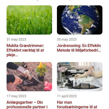
31 may 2023
30 may 2023
Makita Græstrimmer:
Jordrensning: En Effektiv
Effektivt værktøj til at
Metode til Miljøforbedri...
pleje...
17 may 2023
11 april 2023
Anlægsgartner – Din
Har man
professionelle partner i
forudsætningerne til at