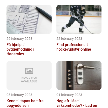
26 february 2023
22 february 2023
Få hjælp til
Find professionelt
byggemodning i
hockeyudstyr online
Haderslev
08 february 2023
01 february 2023
Kend til tapas helt fra
Nøglefri lås til
begyndelsen
virksomheder? - Lad en