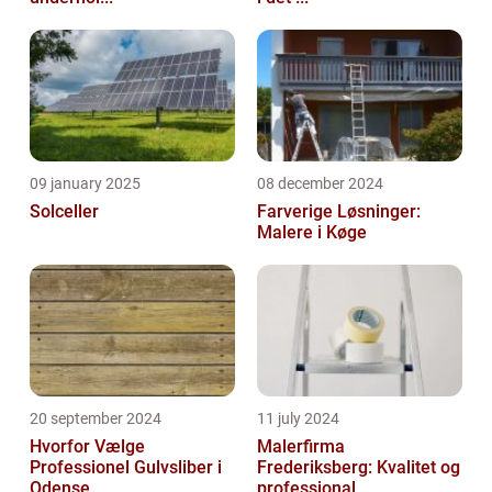
09 january 2025
08 december 2024
Solceller
Farverige Løsninger:
Malere i Køge
20 september 2024
11 july 2024
Hvorfor Vælge
Malerfirma
Professionel Gulvsliber i
Frederiksberg: Kvalitet og
Odense
professional...