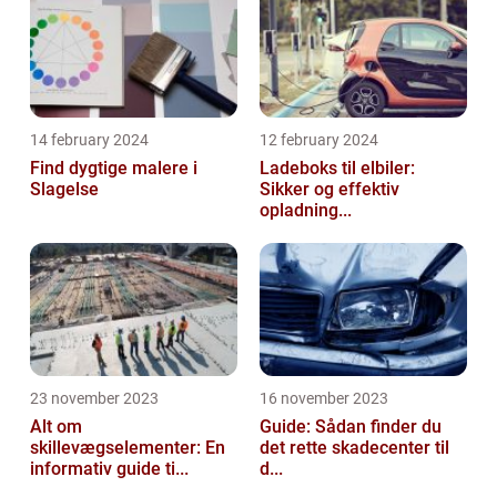
14 february 2024
12 february 2024
Find dygtige malere i
Ladeboks til elbiler:
Slagelse
Sikker og effektiv
opladning...
23 november 2023
16 november 2023
Alt om
Guide: Sådan finder du
skillevægselementer: En
det rette skadecenter til
informativ guide ti...
d...