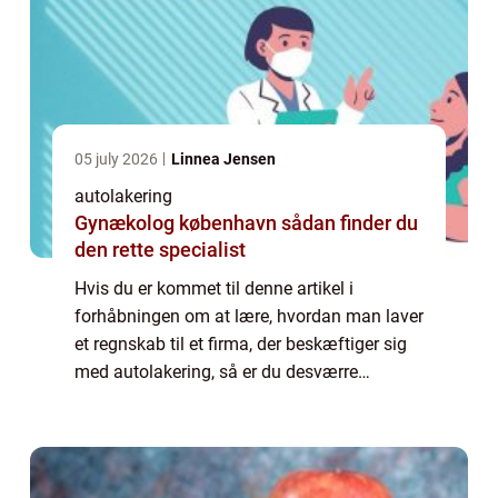
05 july 2026
Linnea Jensen
autolakering
Gynækolog københavn sådan finder du
den rette specialist
Hvis du er kommet til denne artikel i
forhåbningen om at lære, hvordan man laver
et regnskab til et firma, der beskæftiger sig
med autolakering, så er du desværre
kommet det forkerte sted hen. Vil du vide
mere konkret, h...