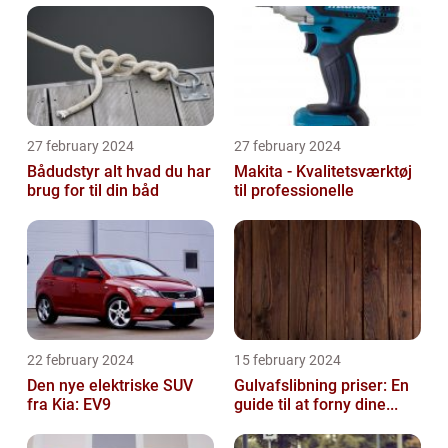
27 february 2024
27 february 2024
Bådudstyr alt hvad du har
Makita - Kvalitetsværktøj
brug for til din båd
til professionelle
22 february 2024
15 february 2024
Den nye elektriske SUV
Gulvafslibning priser: En
fra Kia: EV9
guide til at forny dine...