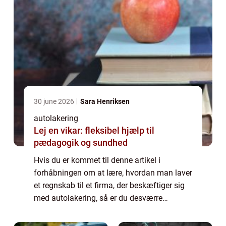
30 june 2026
Sara Henriksen
autolakering
Lej en vikar: fleksibel hjælp til
pædagogik og sundhed
Hvis du er kommet til denne artikel i
forhåbningen om at lære, hvordan man laver
et regnskab til et firma, der beskæftiger sig
med autolakering, så er du desværre
kommet det forkerte sted hen. Vil du vide
mere konkret, h...