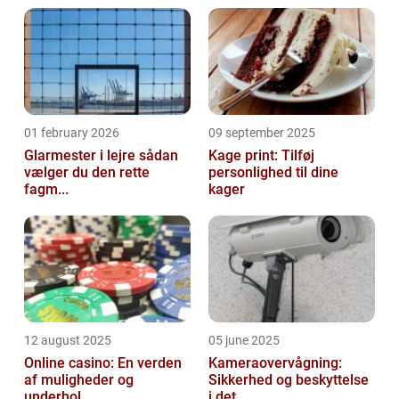
01 february 2026
09 september 2025
Glarmester i lejre sådan
Kage print: Tilføj
vælger du den rette
personlighed til dine
fagm...
kager
12 august 2025
05 june 2025
Online casino: En verden
Kameraovervågning:
af muligheder og
Sikkerhed og beskyttelse
underhol...
i det ...