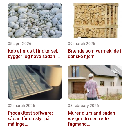
05 april 2026
09 march 2026
Køb af grus til indkørsel,
Brænde som varmekilde i
byggeri og have sådan ...
danske hjem
02 march 2026
03 february 2026
Produkttest software:
Murer djursland sådan
sådan får du styr på
vælger du den rette
målinge...
fagmand...