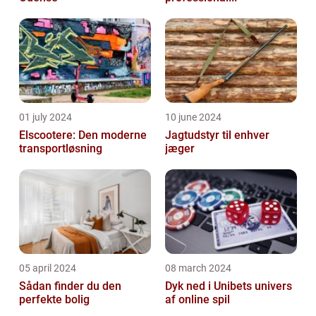
01 july 2024
10 june 2024
Elscootere: Den moderne
Jagtudstyr til enhver
transportløsning
jæger
05 april 2024
08 march 2024
Sådan finder du den
Dyk ned i Unibets univers
perfekte bolig
af online spil