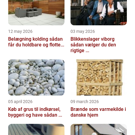
12 may 2026
03 may 2026
Belægning kolding sådan
Blikkenslager viborg
får du holdbare og flotte...
sådan vælger du den
rigtige ...
05 april 2026
09 march 2026
Køb af grus til indkørsel,
Brænde som varmekilde i
byggeri og have sådan ...
danske hjem