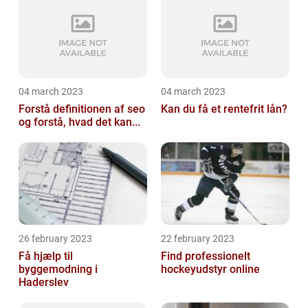
04 march 2023
04 march 2023
Forstå definitionen af seo
Kan du få et rentefrit lån?
og forstå, hvad det kan...
26 february 2023
22 february 2023
Få hjælp til
Find professionelt
byggemodning i
hockeyudstyr online
Haderslev