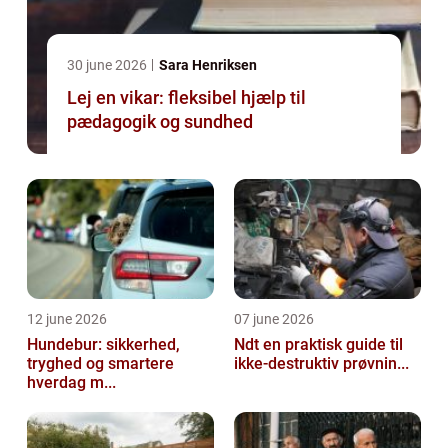
30 june 2026
Sara Henriksen
Lej en vikar: fleksibel hjælp til
pædagogik og sundhed
12 june 2026
07 june 2026
Hundebur: sikkerhed,
Ndt en praktisk guide til
tryghed og smartere
ikke-destruktiv prøvnin...
hverdag m...