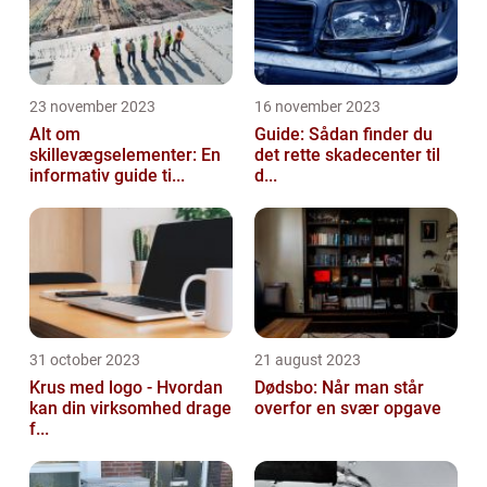
23 november 2023
16 november 2023
Alt om
Guide: Sådan finder du
skillevægselementer: En
det rette skadecenter til
informativ guide ti...
d...
31 october 2023
21 august 2023
Krus med logo - Hvordan
Dødsbo: Når man står
kan din virksomhed drage
overfor en svær opgave
f...