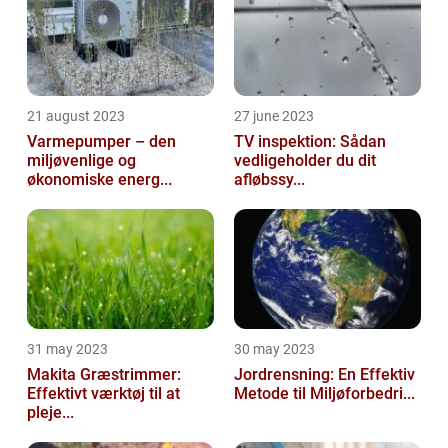
21 august 2023
27 june 2023
Varmepumper – den
TV inspektion: Sådan
miljøvenlige og
vedligeholder du dit
økonomiske energ...
afløbssy...
31 may 2023
30 may 2023
Makita Græstrimmer:
Jordrensning: En Effektiv
Effektivt værktøj til at
Metode til Miljøforbedri...
pleje...