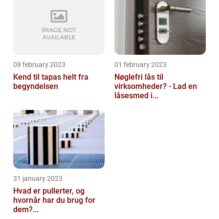
08 february 2023
01 february 2023
Kend til tapas helt fra
Nøglefri lås til
begyndelsen
virksomheder? - Lad en
låsesmed i...
31 january 2023
Hvad er pullerter, og
hvornår har du brug for
dem?...