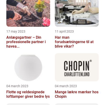
17 may 2023
11 april 2023
Anlægsgartner – Din
Har man
professionelle partner i
forudsætningerne til at
havea...
blive vikar?
04 march 2023
04 march 2023
Flotte og veldesignede
Mange lækre mærker hos
loftlamper giver bedre lys
Chopin