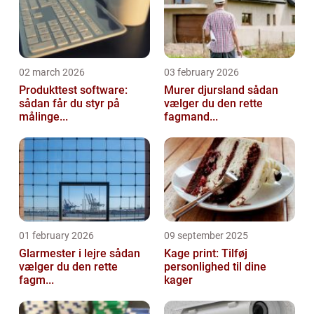
02 march 2026
03 february 2026
Produkttest software:
Murer djursland sådan
sådan får du styr på
vælger du den rette
målinge...
fagmand...
01 february 2026
09 september 2025
Glarmester i lejre sådan
Kage print: Tilføj
vælger du den rette
personlighed til dine
fagm...
kager