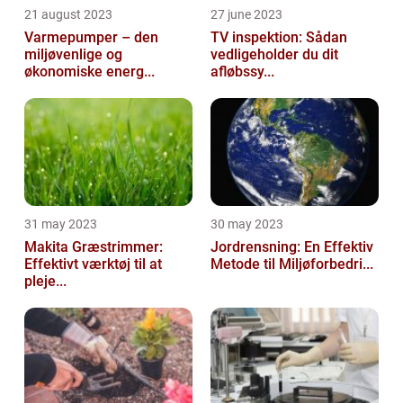
21 august 2023
27 june 2023
Varmepumper – den
TV inspektion: Sådan
miljøvenlige og
vedligeholder du dit
økonomiske energ...
afløbssy...
31 may 2023
30 may 2023
Makita Græstrimmer:
Jordrensning: En Effektiv
Effektivt værktøj til at
Metode til Miljøforbedri...
pleje...