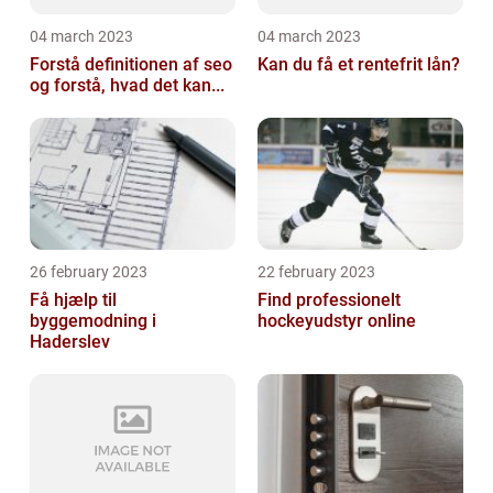
04 march 2023
04 march 2023
Forstå definitionen af seo
Kan du få et rentefrit lån?
og forstå, hvad det kan...
26 february 2023
22 february 2023
Få hjælp til
Find professionelt
byggemodning i
hockeyudstyr online
Haderslev