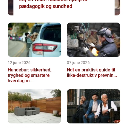
pædagogik og sundhed
12 june 2026
07 june 2026
Hundebur: sikkerhed,
Ndt en praktisk guide til
tryghed og smartere
ikke-destruktiv prøvnin...
hverdag m...