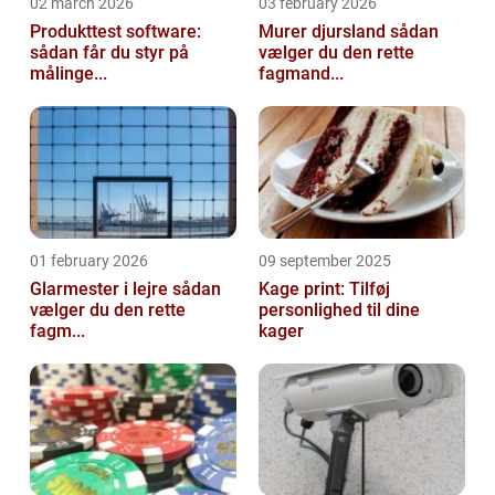
02 march 2026
03 february 2026
Produkttest software:
Murer djursland sådan
sådan får du styr på
vælger du den rette
målinge...
fagmand...
01 february 2026
09 september 2025
Glarmester i lejre sådan
Kage print: Tilføj
vælger du den rette
personlighed til dine
fagm...
kager