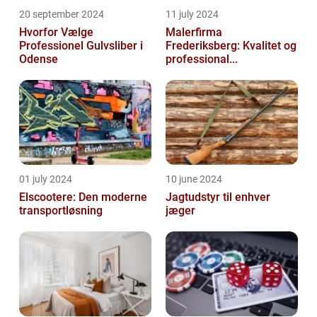
20 september 2024
11 july 2024
Hvorfor Vælge
Malerfirma
Professionel Gulvsliber i
Frederiksberg: Kvalitet og
Odense
professional...
01 july 2024
10 june 2024
Elscootere: Den moderne
Jagtudstyr til enhver
transportløsning
jæger