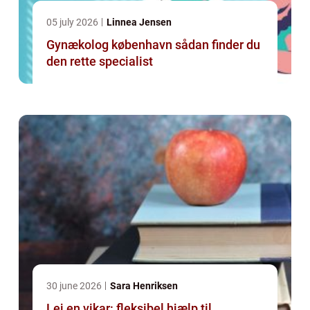
05 july 2026
Linnea Jensen
Gynækolog københavn sådan finder du
den rette specialist
30 june 2026
Sara Henriksen
Lej en vikar: fleksibel hjælp til