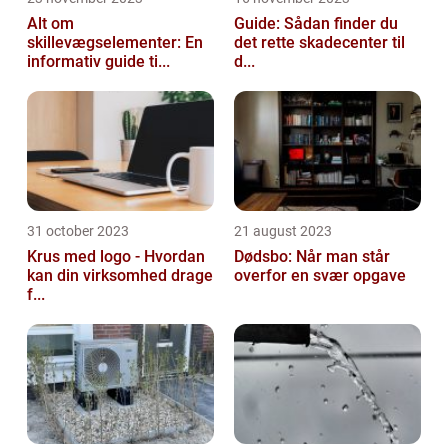
Alt om
Guide: Sådan finder du
skillevægselementer: En
det rette skadecenter til
informativ guide ti...
d...
31 october 2023
21 august 2023
Krus med logo - Hvordan
Dødsbo: Når man står
kan din virksomhed drage
overfor en svær opgave
f...