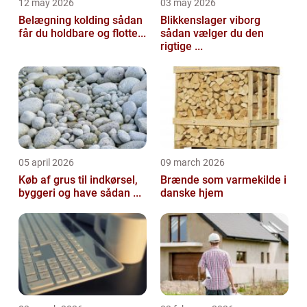
12 may 2026
03 may 2026
Belægning kolding sådan
Blikkenslager viborg
får du holdbare og flotte...
sådan vælger du den
rigtige ...
05 april 2026
09 march 2026
Køb af grus til indkørsel,
Brænde som varmekilde i
byggeri og have sådan ...
danske hjem