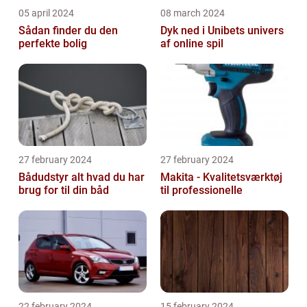
05 april 2024
08 march 2024
Sådan finder du den
Dyk ned i Unibets univers
perfekte bolig
af online spil
27 february 2024
27 february 2024
Bådudstyr alt hvad du har
Makita - Kvalitetsværktøj
brug for til din båd
til professionelle
22 february 2024
15 february 2024