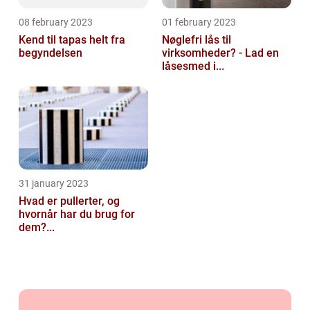
08 february 2023
01 february 2023
Kend til tapas helt fra
Nøglefri lås til
begyndelsen
virksomheder? - Lad en
låsesmed i...
31 january 2023
Hvad er pullerter, og
hvornår har du brug for
dem?...