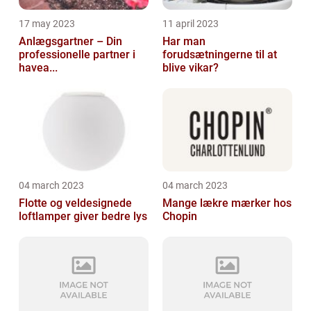
17 may 2023
11 april 2023
Anlægsgartner – Din
Har man
professionelle partner i
forudsætningerne til at
havea...
blive vikar?
04 march 2023
04 march 2023
Flotte og veldesignede
Mange lækre mærker hos
loftlamper giver bedre lys
Chopin