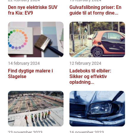
Den nye elektriske SUV
Gulvafslibning priser: En
fra Kia: EV9
guide til at forny dine...
14 february 2024
12 february 2024
Find dygtige malere i
Ladeboks til elbiler:
Slagelse
Sikker og effektiv
opladning...
23 november 2023
16 november 2023