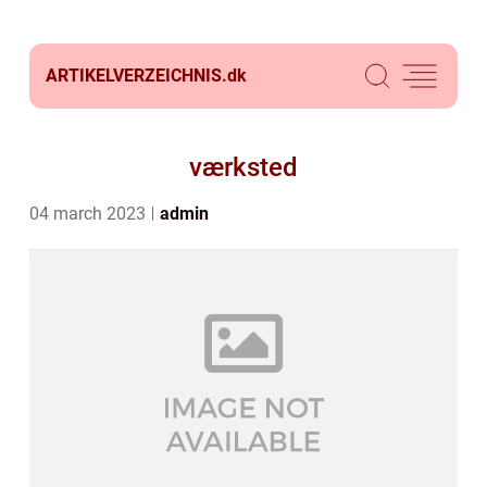
ARTIKELVERZEICHNIS.
dk
værksted
04 march 2023
admin