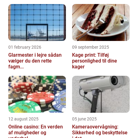
01 february 2026
09 september 2025
Glarmester i lejre sådan
Kage print: Tilføj
vælger du den rette
personlighed til dine
fagm...
kager
12 august 2025
05 june 2025
Online casino: En verden
Kameraovervågning:
af muligheder og
Sikkerhed og beskyttelse