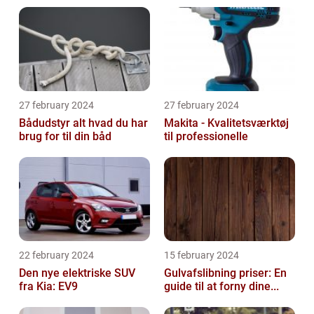
27 february 2024
27 february 2024
Bådudstyr alt hvad du har
Makita - Kvalitetsværktøj
brug for til din båd
til professionelle
22 february 2024
15 february 2024
Den nye elektriske SUV
Gulvafslibning priser: En
fra Kia: EV9
guide til at forny dine...