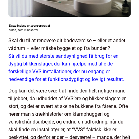
Skal du til at renovere dit badeværelse – eller et andet
vådrum – eller måske bygge et op fra bunden?
Så vil du med største sandsynlighed få brug for en
dygtig blikkenslager, der kan hjælpe med alle de
forskellige VVS-installationer, der nu engang er
nødvendige for et funktionsdygtigt og lovligt resultat.
Dog kan det være svært at finde den helt rigtige mand
til jobbet, da udbuddet af VVS’ere og blikkenslagere er
stort, og det er svært at skelne bukkene fra fårene. Ofte
hører man skrækhistorier om klamphuggeri og
venstrehåndsarbejde, og endnu en udfordring, når du
skal finde en installatør er, at “VVS” faktisk ikke er
beskyttet, og derfor er der – desværre! – mange, der helt