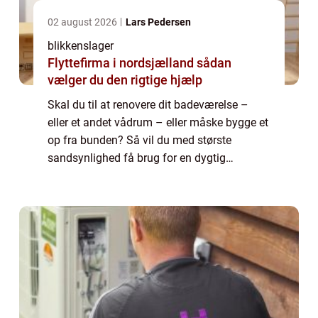
02 august 2026
Lars Pedersen
blikkenslager
Flyttefirma i nordsjælland sådan
vælger du den rigtige hjælp
Skal du til at renovere dit badeværelse –
eller et andet vådrum – eller måske bygge et
op fra bunden? Så vil du med største
sandsynlighed få brug for en dygtig
blikkenslager, der kan hjælpe med a...