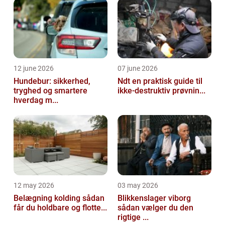
12 june 2026
07 june 2026
Hundebur: sikkerhed,
Ndt en praktisk guide til
tryghed og smartere
ikke-destruktiv prøvnin...
hverdag m...
12 may 2026
03 may 2026
Belægning kolding sådan
Blikkenslager viborg
får du holdbare og flotte...
sådan vælger du den
rigtige ...