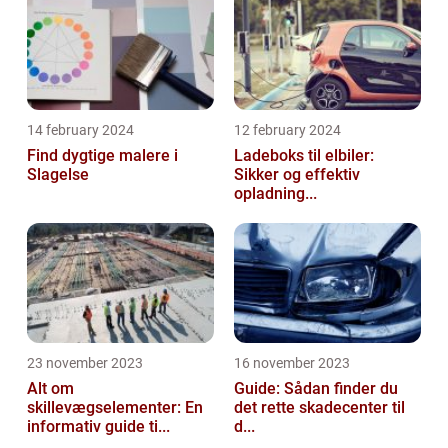
14 february 2024
12 february 2024
Find dygtige malere i
Ladeboks til elbiler:
Slagelse
Sikker og effektiv
opladning...
23 november 2023
16 november 2023
Alt om
Guide: Sådan finder du
skillevægselementer: En
det rette skadecenter til
informativ guide ti...
d...