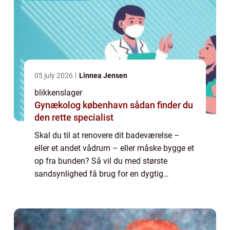
05 july 2026
Linnea Jensen
blikkenslager
Gynækolog københavn sådan finder du
den rette specialist
Skal du til at renovere dit badeværelse –
eller et andet vådrum – eller måske bygge et
op fra bunden? Så vil du med største
sandsynlighed få brug for en dygtig
blikkenslager, der kan hjælpe med a...