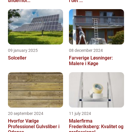
underhol...
i det ...
09 january 2025
08 december 2024
Solceller
Farverige Løsninger:
Malere i Køge
20 september 2024
11 july 2024
Hvorfor Vælge
Malerfirma
Professionel Gulvsliber i
Frederiksberg: Kvalitet og