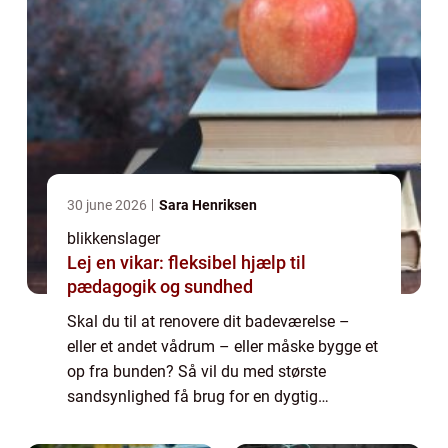
30 june 2026
Sara Henriksen
blikkenslager
Lej en vikar: fleksibel hjælp til
pædagogik og sundhed
Skal du til at renovere dit badeværelse –
eller et andet vådrum – eller måske bygge et
op fra bunden? Så vil du med største
sandsynlighed få brug for en dygtig
blikkenslager, der kan hjælpe med a...