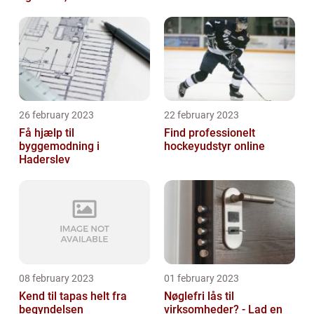
26 february 2023
22 february 2023
Få hjælp til
Find professionelt
byggemodning i
hockeyudstyr online
Haderslev
08 february 2023
01 february 2023
Kend til tapas helt fra
Nøglefri lås til
begyndelsen
virksomheder? - Lad en