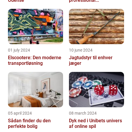
Odense
professional...
01 july 2024
10 june 2024
Elscootere: Den moderne
Jagtudstyr til enhver
transportløsning
jæger
05 april 2024
08 march 2024
Sådan finder du den
Dyk ned i Unibets univers
perfekte bolig
af online spil