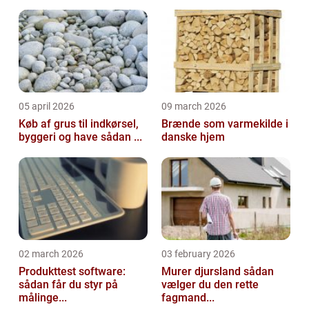
05 april 2026
09 march 2026
Køb af grus til indkørsel,
Brænde som varmekilde i
byggeri og have sådan ...
danske hjem
02 march 2026
03 february 2026
Produkttest software:
Murer djursland sådan
sådan får du styr på
vælger du den rette
målinge...
fagmand...