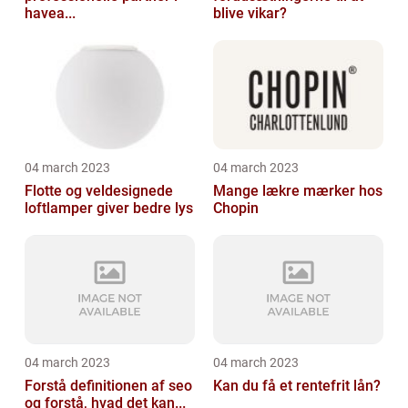
havea...
blive vikar?
04 march 2023
04 march 2023
Flotte og veldesignede
Mange lækre mærker hos
loftlamper giver bedre lys
Chopin
04 march 2023
04 march 2023
Forstå definitionen af seo
Kan du få et rentefrit lån?
og forstå, hvad det kan...