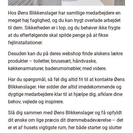
Hos Øens Blikkenslager har samtlige medarbejdere en
meget høj faglighed, og du kan trygt overlade arbejdet
til dem. Sikkerheden er i top, og du behøver ikke frygte
at du efterfølgende skal spilde penge på at fikse
fejlinstallationer.
Desuden kan du på deres webshop finde alskens lækre
produkter – toiletter, brusesæt, håndvaske,
køkkenarmaturer, baderumsmøbler, med videre.
Har du spørgsmål, så føl dig altid fri til at kontakte Øens
Blikkenslager. Her sidder der altid imødekommende og
dygtige medarbejdere klar til at hjælpe dig, afklare dine
behov, vejlede og inspirere.
Slå dig sammen med Øens Blikkenslager og få opfyldt
dit ønske om lige præcis dit drømmebadeværelse – det
er et af husets vigtigste rum, her både starter og slutter