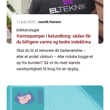
11 july 2026
Jannik Hansen
blikkenslager
Varmepumper i kalundborg: sådan får
du billigere varme og bedre indeklima
Skal du til at renovere dit badeværelse –
eller et andet vådrum – eller måske bygge et
op fra bunden? Så vil du med største
sandsynlighed få brug for en dygtig
blikkenslager, der kan hjælpe med a...