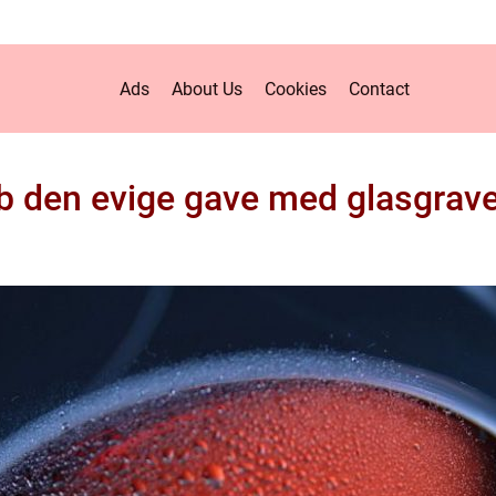
Ads
About Us
Cookies
Contact
b den evige gave med glasgrave