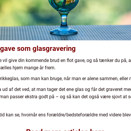
 gave som glasgravering
 vil give din kommende brud en flot gave, og så tænker du på, at
 fælles hjem mange år frem.
rikkeglas, som man kan bruge, når man er alene sammen, eller
 ud af det ved, at man tager det ene glas og får det graveret me
an passer ekstra godt på – og så kan det også være sjovt at se,
tid kan se, hvornår ens forældre/bedsteforældre med videre blev 