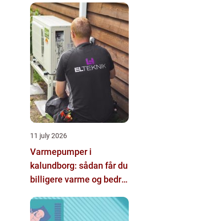
11 july 2026
Varmepumper i
kalundborg: sådan får du
billigere varme og bedre
indeklima