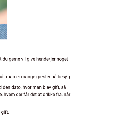
 du gerne vil give hende/jer noget
 når man er mange gæster på besøg.
d den dato, hvor man blev gift, så
 hvem der får det at drikke fra, når
gift.