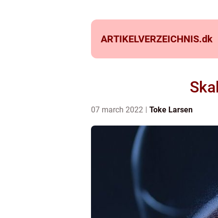
ARTIKELVERZEICHNIS.
dk
Ska
07 march 2022
Toke Larsen