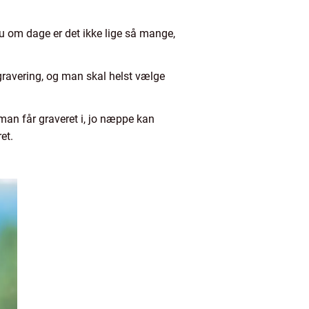
 om dage er det ikke lige så mange,
sgravering, og man skal helst vælge
an får graveret i, jo næppe kan
et.