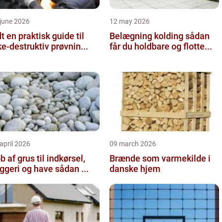
june 2026
12 may 2026
 guide til
Belægning kolding sådan
ke-destruktiv prøvnin...
får du holdbare og flotte...
april 2026
09 march 2026
b af grus til indkørsel,
Brænde som varmekilde i
byggeri og have sådan ...
danske hjem