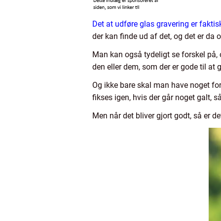
Det at udføre glas gravering er fakt
der kan finde ud af det, og det er da 
Man kan også tydeligt se forskel på, 
den eller dem, som der er gode til at
Og ikke bare skal man have noget fo
fikses igen, hvis der går noget galt,
Men når det bliver gjort godt, så er det