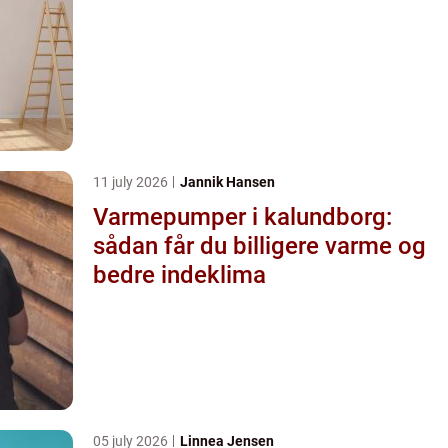
11 july 2026
Jannik Hansen
Varmepumper i kalundborg:
sådan får du billigere varme og
bedre indeklima
05 july 2026
Linnea Jensen