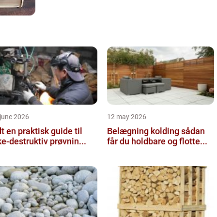
june 2026
12 may 2026
 guide til
Belægning kolding sådan
ke-destruktiv prøvnin...
får du holdbare og flotte...