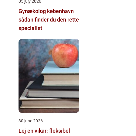
05 july 2026
Gynækolog københavn
sådan finder du den rette
specialist
30 june 2026
Lej en vikar: fleksibel