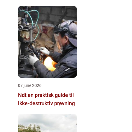
07 june 2026
Ndt en praktisk guide til
ikke-destruktiv prøvning