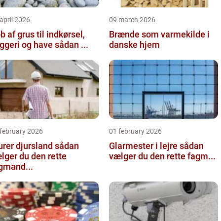
april 2026
09 march 2026
b af grus til indkørsel,
Brænde som varmekilde i
byggeri og have sådan ...
danske hjem
 february 2026
01 february 2026
er djursland sådan
Glarmester i lejre sådan
lger du den rette
vælger du den rette fagm...
gmand...