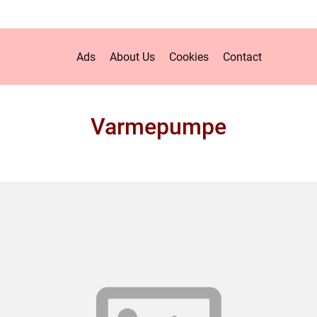
Ads
About Us
Cookies
Contact
Varmepumpe