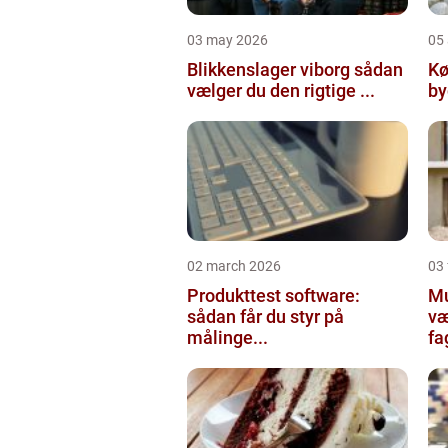
03 may 2026
05 
Blikkenslager viborg sådan
Kø
vælger du den rigtige ...
02 march 2026
03
Produkttest software:
Mur
sådan får du styr på
væ
målinge...
fa