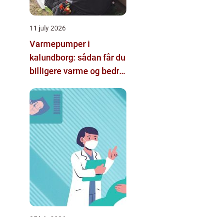
11 july 2026
Varmepumper i
kalundborg: sådan får du
billigere varme og bedre
indeklima