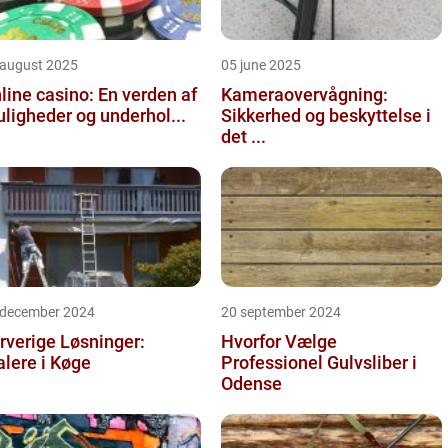
 august 2025
05 june 2025
line casino: En verden af
Kameraovervågning:
ligheder og underhol...
Sikkerhed og beskyttelse i
det ...
 december 2024
20 september 2024
rverige Løsninger:
Hvorfor Vælge
lere i Køge
Professionel Gulvsliber i
Odense