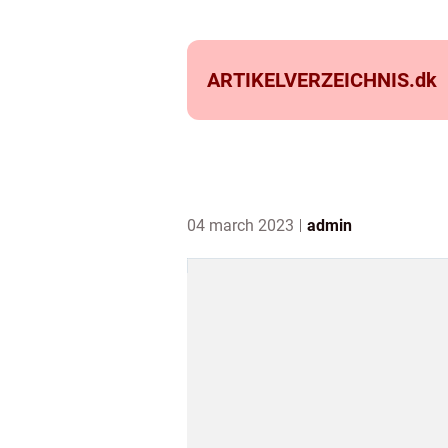
ARTIKELVERZEICHNIS.
dk
04 march 2023
admin