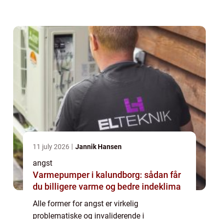
er du bange for en eller flere forskellige
former for sociale situationer. Det...
11 july 2026
Jannik Hansen
angst
Varmepumper i kalundborg: sådan får
du billigere varme og bedre indeklima
Alle former for angst er virkelig
problematiske og invaliderende i