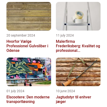
20 september 2024
11 july 2024
Hvorfor Vælge
Malerfirma
Professionel Gulvsliber i
Frederiksberg: Kvalitet og
Odense
professional...
01 july 2024
10 june 2024
Elscootere: Den moderne
Jagtudstyr til enhver
transportløsning
jæger