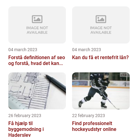
04 march 2023
04 march 2023
Forstå definitionen af seo
Kan du få et rentefrit lån?
og forstå, hvad det kan...
26 february 2023
22 february 2023
Få hjælp til
Find professionelt
byggemodning i
hockeyudstyr online
Haderslev