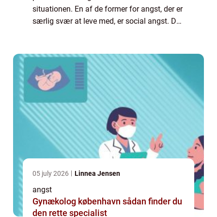
situationen. En af de former for angst, der er
særlig svær at leve med, er social angst. Der
er du bange for en eller flere forskellige
former for sociale situationer. Det...
05 july 2026
Linnea Jensen
angst
Gynækolog københavn sådan finder du
den rette specialist