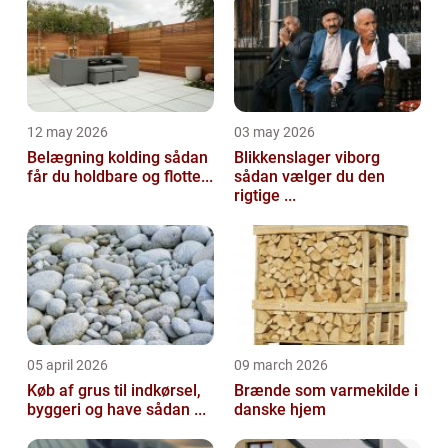
12 may 2026
03 may 2026
Belægning kolding sådan
Blikkenslager viborg
får du holdbare og flotte...
sådan vælger du den
rigtige ...
05 april 2026
09 march 2026
Køb af grus til indkørsel,
Brænde som varmekilde i
byggeri og have sådan ...
danske hjem