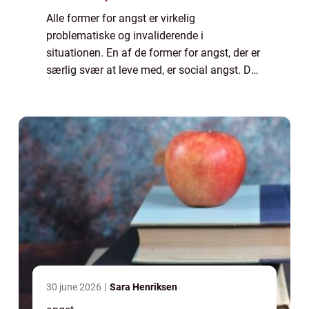
Alle former for angst er virkelig
problematiske og invaliderende i
situationen. En af de former for angst, der er
særlig svær at leve med, er social angst. Der
er du bange for en eller flere forskellige
former for sociale situationer. Det...
30 june 2026
Sara Henriksen