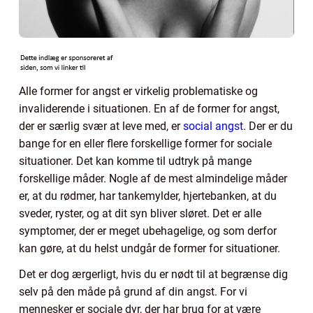
Alle former for angst er virkelig problematiske og
invaliderende i situationen. En af de former for angst,
der er særlig svær at leve med, er
social angst
. Der er du
bange for en eller flere forskellige former for sociale
situationer. Det kan komme til udtryk på mange
forskellige måder. Nogle af de mest almindelige måder
er, at du rødmer, har tankemylder, hjertebanken, at du
sveder, ryster, og at dit syn bliver sløret. Det er alle
symptomer, der er meget ubehagelige, og som derfor
kan gøre, at du helst undgår de former for situationer.
Det er dog ærgerligt, hvis du er nødt til at begrænse dig
selv på den måde på grund af din angst. For vi
mennesker er sociale dyr, der har brug for at være