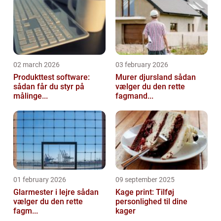
02 march 2026
03 february 2026
Produkttest software:
Murer djursland sådan
sådan får du styr på
vælger du den rette
målinge...
fagmand...
01 february 2026
09 september 2025
Glarmester i lejre sådan
Kage print: Tilføj
vælger du den rette
personlighed til dine
fagm...
kager