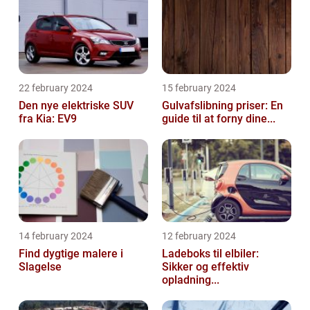
22 february 2024
15 february 2024
Den nye elektriske SUV
Gulvafslibning priser: En
fra Kia: EV9
guide til at forny dine...
14 february 2024
12 february 2024
Find dygtige malere i
Ladeboks til elbiler:
Slagelse
Sikker og effektiv
opladning...