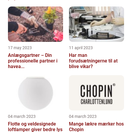
17 may 2023
11 april 2023
Anlægsgartner – Din
Har man
professionelle partner i
forudsætningerne til at
havea...
blive vikar?
04 march 2023
04 march 2023
Flotte og veldesignede
Mange lækre mærker hos
loftlamper giver bedre lys
Chopin