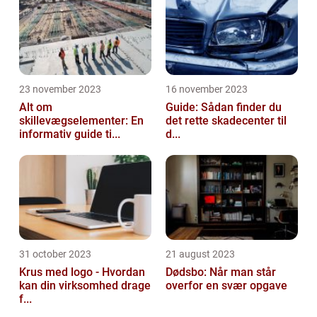
23 november 2023
16 november 2023
Alt om
Guide: Sådan finder du
skillevægselementer: En
det rette skadecenter til
informativ guide ti...
d...
31 october 2023
21 august 2023
Krus med logo - Hvordan
Dødsbo: Når man står
kan din virksomhed drage
overfor en svær opgave
f...