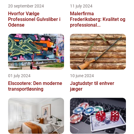
20 september 2024
11 july 2024
Hvorfor Vælge
Malerfirma
Professionel Gulvsliber i
Frederiksberg: Kvalitet og
Odense
professional...
01 july 2024
10 june 2024
Elscootere: Den moderne
Jagtudstyr til enhver
transportløsning
jæger