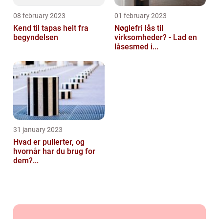
08 february 2023
01 february 2023
Kend til tapas helt fra
Nøglefri lås til
begyndelsen
virksomheder? - Lad en
låsesmed i...
31 january 2023
Hvad er pullerter, og
hvornår har du brug for
dem?...