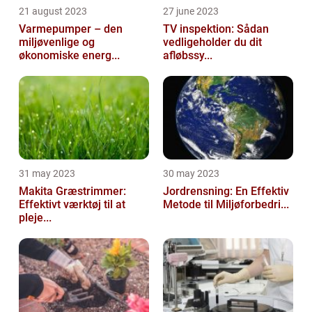
21 august 2023
27 june 2023
Varmepumper – den
TV inspektion: Sådan
miljøvenlige og
vedligeholder du dit
økonomiske energ...
afløbssy...
31 may 2023
30 may 2023
Makita Græstrimmer:
Jordrensning: En Effektiv
Effektivt værktøj til at
Metode til Miljøforbedri...
pleje...