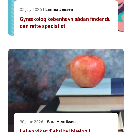
05 july 2026
Linnea Jensen
Gynækolog københavn sådan finder du
den rette specialist
30 june 2026
Sara Henriksen
Lej en vikar: fleksibel hjælp til