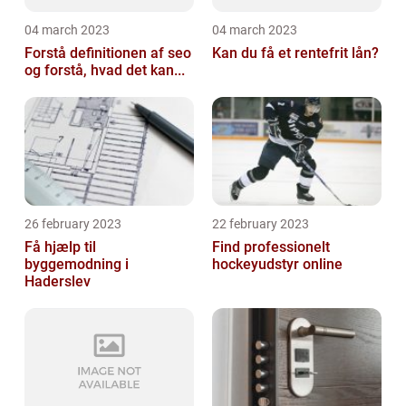
04 march 2023
04 march 2023
Forstå definitionen af seo
Kan du få et rentefrit lån?
og forstå, hvad det kan...
26 february 2023
22 february 2023
Få hjælp til
Find professionelt
byggemodning i
hockeyudstyr online
Haderslev