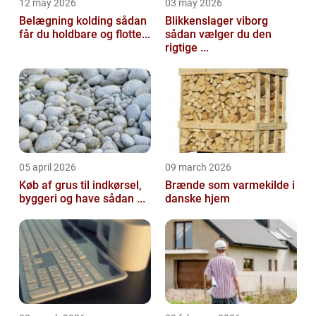
12 may 2026
03 may 2026
Belægning kolding sådan
Blikkenslager viborg
får du holdbare og flotte...
sådan vælger du den
rigtige ...
05 april 2026
09 march 2026
Køb af grus til indkørsel,
Brænde som varmekilde i
byggeri og have sådan ...
danske hjem