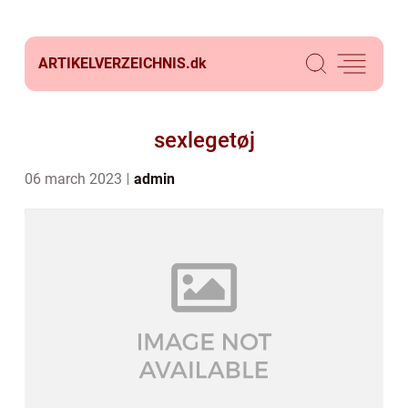
ARTIKELVERZEICHNIS.
dk
sexlegetøj
06 march 2023
admin