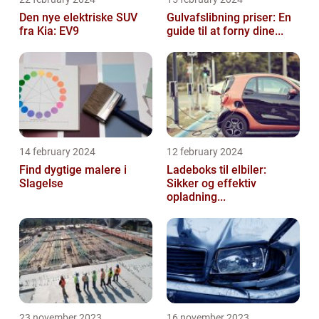
Den nye elektriske SUV
Gulvafslibning priser: En
fra Kia: EV9
guide til at forny dine...
14 february 2024
12 february 2024
Find dygtige malere i
Ladeboks til elbiler:
Slagelse
Sikker og effektiv
opladning...
23 november 2023
16 november 2023