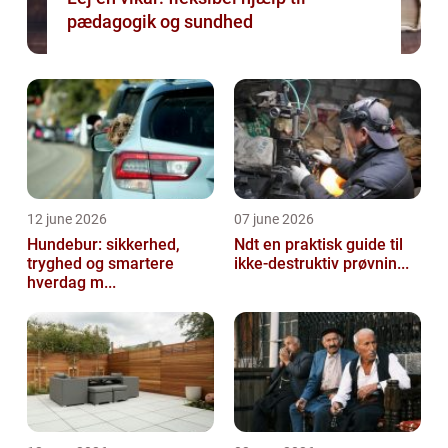
pædagogik og sundhed
12 june 2026
07 june 2026
Hundebur: sikkerhed,
Ndt en praktisk guide til
tryghed og smartere
ikke-destruktiv prøvnin...
hverdag m...