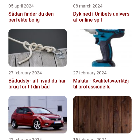
05 april 2024
08 march 2024
Sådan finder du den
Dyk ned i Unibets univers
perfekte bolig
af online spil
27 february 2024
27 february 2024
Bådudstyr alt hvad du har
Makita - Kvalitetsværktøj
brug for til din båd
til professionelle
22 february 2024
15 february 2024