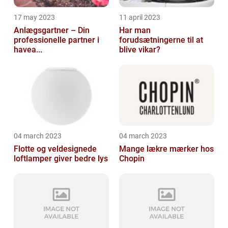
17 may 2023
11 april 2023
Anlægsgartner – Din
Har man
professionelle partner i
forudsætningerne til at
havea...
blive vikar?
04 march 2023
04 march 2023
Flotte og veldesignede
Mange lækre mærker hos
loftlamper giver bedre lys
Chopin