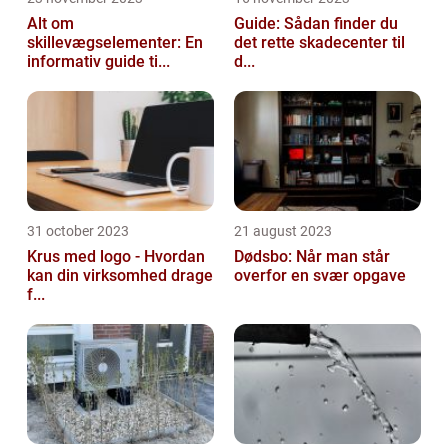
Alt om
Guide: Sådan finder du
skillevægselementer: En
det rette skadecenter til
informativ guide ti...
d...
31 october 2023
21 august 2023
Krus med logo - Hvordan
Dødsbo: Når man står
kan din virksomhed drage
overfor en svær opgave
f...