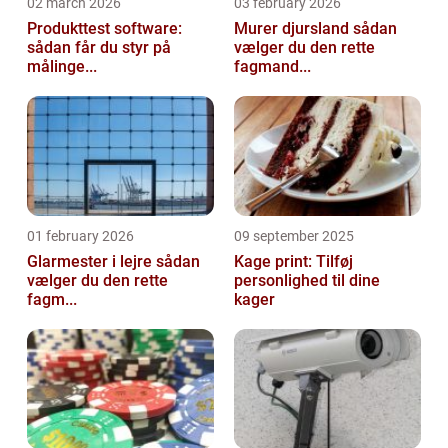
02 march 2026
03 february 2026
Produkttest software:
Murer djursland sådan
sådan får du styr på
vælger du den rette
målinge...
fagmand...
01 february 2026
09 september 2025
Glarmester i lejre sådan
Kage print: Tilføj
vælger du den rette
personlighed til dine
fagm...
kager