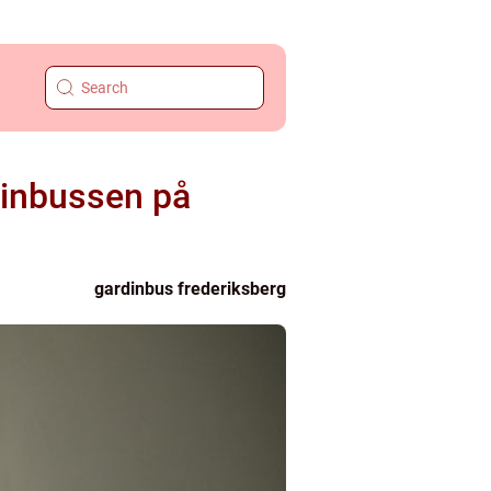
rdinbussen på
gardinbus frederiksberg