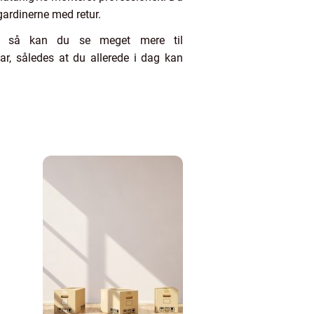
 gardinerne med retur.
er, så kan du se meget mere til
r, således at du allerede i dag kan