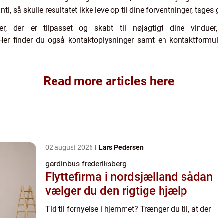
ti, så skulle resultatet ikke leve op til dine forventninger, tages
r, der er tilpasset og skabt til nøjagtigt dine vindu
Her finder du også kontaktoplysninger samt en kontaktformula
Read more articles here
02 august 2026
Lars Pedersen
gardinbus frederiksberg
Flyttefirma i nordsjælland sådan
vælger du den rigtige hjælp
Tid til fornyelse i hjemmet? Trænger du til, at der