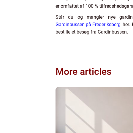
er omfattet af 100 % tilfredshedsgaran
Står du og mangler nye gardine
Gardinbussen på Frederiksberg
her. 
bestille et besøg fra Gardinbussen.
More articles