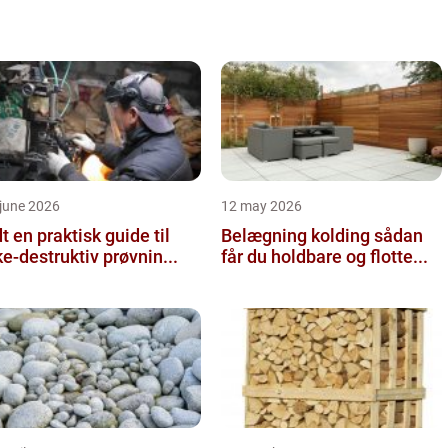
june 2026
12 may 2026
 guide til
Belægning kolding sådan
ke-destruktiv prøvnin...
får du holdbare og flotte...