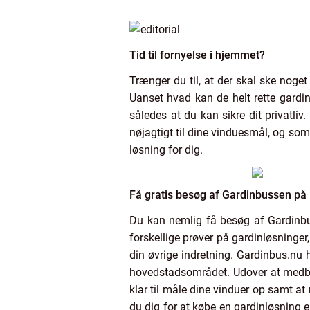
Tid til fornyelse i hjemmet?
Trænger du til, at der skal ske noget
Uanset hvad kan de helt rette gardin
således at du kan sikre dit privatliv
nøjagtigt til dine vinduesmål, og som
løsning for dig.
Få gratis besøg af Gardinbussen på
Du kan nemlig få besøg af Gardinbus
forskellige prøver på gardinløsninger
din øvrige indretning. Gardinbus.nu h
hovedstadsområdet. Udover at medbrin
klar til måle dine vinduer op samt at
du dig for at købe en gardinløsning e