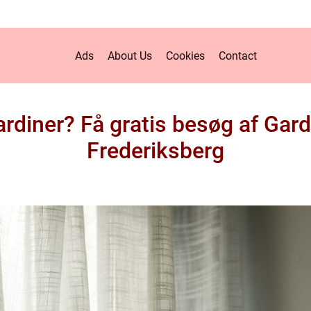
Ads
About Us
Cookies
Contact
gardiner? Få gratis besøg af Ga
Frederiksberg