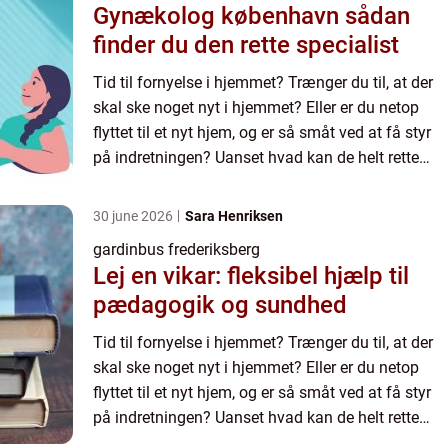
Gynækolog københavn sådan
finder du den rette specialist
Tid til fornyelse i hjemmet? Trænger du til, at der
skal ske noget nyt i hjemmet? Eller er du netop
flyttet til et nyt hjem, og er så småt ved at få styr
på indretningen? Uanset hvad kan de helt rette
gardiner gør...
30 june 2026
Sara Henriksen
gardinbus frederiksberg
Lej en vikar: fleksibel hjælp til
pædagogik og sundhed
Tid til fornyelse i hjemmet? Trænger du til, at der
skal ske noget nyt i hjemmet? Eller er du netop
flyttet til et nyt hjem, og er så småt ved at få styr
på indretningen? Uanset hvad kan de helt rette
gardiner gør...