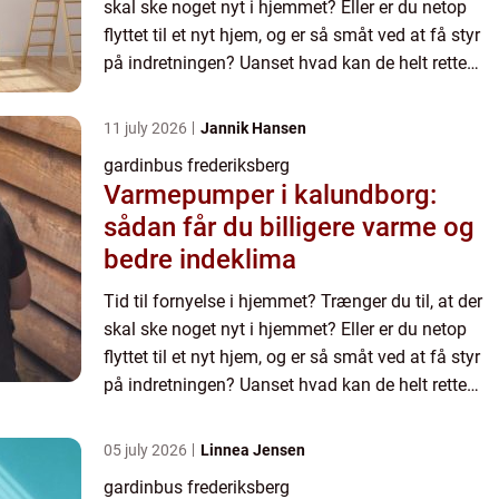
skal ske noget nyt i hjemmet? Eller er du netop
flyttet til et nyt hjem, og er så småt ved at få styr
på indretningen? Uanset hvad kan de helt rette
gardiner gør...
11 july 2026
Jannik Hansen
gardinbus frederiksberg
Varmepumper i kalundborg:
sådan får du billigere varme og
bedre indeklima
Tid til fornyelse i hjemmet? Trænger du til, at der
skal ske noget nyt i hjemmet? Eller er du netop
flyttet til et nyt hjem, og er så småt ved at få styr
på indretningen? Uanset hvad kan de helt rette
gardiner gør...
05 july 2026
Linnea Jensen
gardinbus frederiksberg