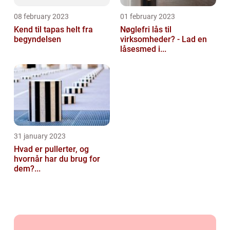
08 february 2023
01 february 2023
Kend til tapas helt fra
Nøglefri lås til
begyndelsen
virksomheder? - Lad en
låsesmed i...
31 january 2023
Hvad er pullerter, og
hvornår har du brug for
dem?...