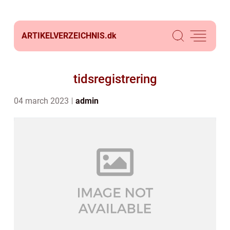
ARTIKELVERZEICHNIS.
dk
tidsregistrering
04 march 2023
admin