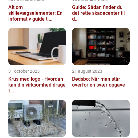
Alt om
Guide: Sådan finder du
skillevægselementer: En
det rette skadecenter til
informativ guide ti...
d...
31 october 2023
21 august 2023
Krus med logo - Hvordan
Dødsbo: Når man står
kan din virksomhed drage
overfor en svær opgave
f...