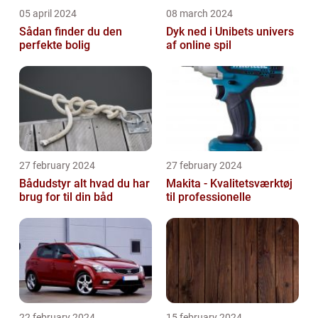
05 april 2024
08 march 2024
Sådan finder du den
Dyk ned i Unibets univers
perfekte bolig
af online spil
27 february 2024
27 february 2024
Bådudstyr alt hvad du har
Makita - Kvalitetsværktøj
brug for til din båd
til professionelle
22 february 2024
15 february 2024