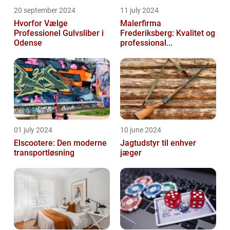
20 september 2024
11 july 2024
Hvorfor Vælge
Malerfirma
Professionel Gulvsliber i
Frederiksberg: Kvalitet og
Odense
professional...
01 july 2024
10 june 2024
Elscootere: Den moderne
Jagtudstyr til enhver
transportløsning
jæger