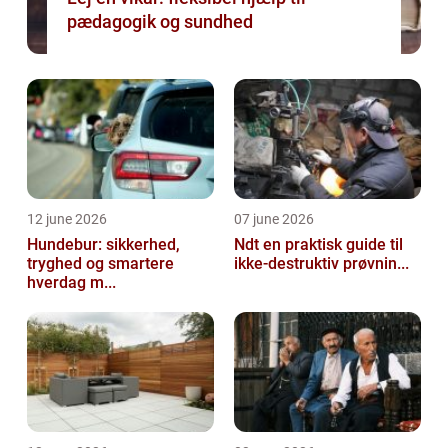
pædagogik og sundhed
12 june 2026
07 june 2026
Hundebur: sikkerhed,
Ndt en praktisk guide til
tryghed og smartere
ikke-destruktiv prøvnin...
hverdag m...