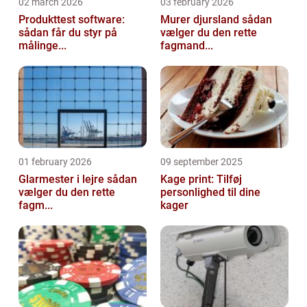
02 march 2026
03 february 2026
Produkttest software:
Murer djursland sådan
sådan får du styr på
vælger du den rette
målinge...
fagmand...
01 february 2026
09 september 2025
Glarmester i lejre sådan
Kage print: Tilføj
vælger du den rette
personlighed til dine
fagm...
kager