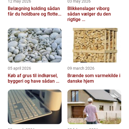
12 may 2026
03 may 2026
Belægning kolding sådan
Blikkenslager viborg
får du holdbare og flotte...
sådan vælger du den
rigtige ...
05 april 2026
09 march 2026
Køb af grus til indkørsel,
Brænde som varmekilde i
byggeri og have sådan ...
danske hjem