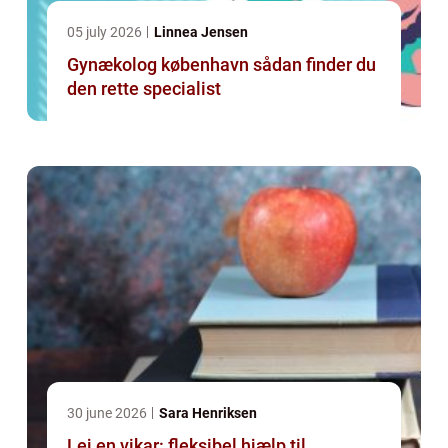
05 july 2026
Linnea Jensen
Gynækolog københavn sådan finder du
den rette specialist
30 june 2026
Sara Henriksen
Lej en vikar: fleksibel hjælp til