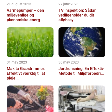
21 august 2023
27 june 2023
Varmepumper – den
TV inspektion: Sådan
miljøvenlige og
vedligeholder du dit
økonomiske energ...
afløbssy...
31 may 2023
30 may 2023
Makita Græstrimmer:
Jordrensning: En Effektiv
Effektivt værktøj til at
Metode til Miljøforbedri...
pleje...