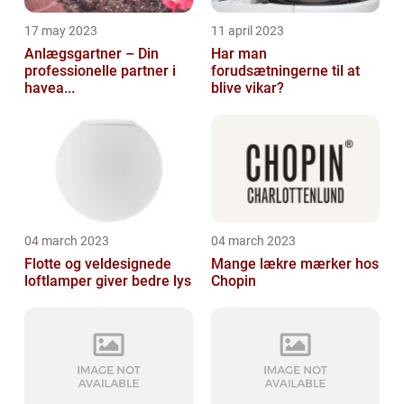
17 may 2023
11 april 2023
Anlægsgartner – Din
Har man
professionelle partner i
forudsætningerne til at
havea...
blive vikar?
04 march 2023
04 march 2023
Flotte og veldesignede
Mange lækre mærker hos
loftlamper giver bedre lys
Chopin