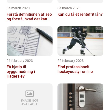
04 march 2023
04 march 2023
Forstå definitionen af seo
Kan du få et rentefrit lån?
og forstå, hvad det kan...
26 february 2023
22 february 2023
Få hjælp til
Find professionelt
byggemodning i
hockeyudstyr online
Haderslev