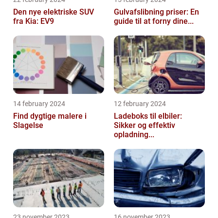
Den nye elektriske SUV
Gulvafslibning priser: En
fra Kia: EV9
guide til at forny dine...
14 february 2024
12 february 2024
Find dygtige malere i
Ladeboks til elbiler:
Slagelse
Sikker og effektiv
opladning...
23 november 2023
16 november 2023