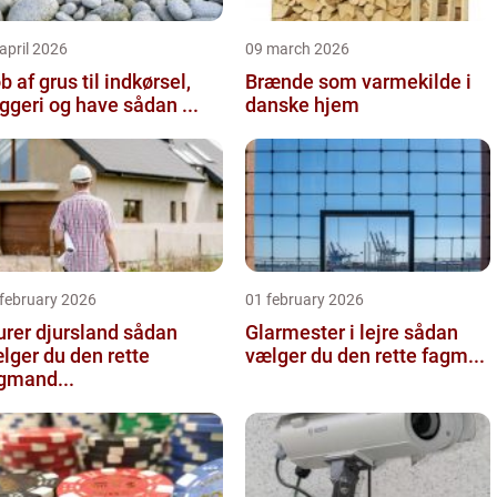
april 2026
09 march 2026
b af grus til indkørsel,
Brænde som varmekilde i
byggeri og have sådan ...
danske hjem
 february 2026
01 february 2026
er djursland sådan
Glarmester i lejre sådan
lger du den rette
vælger du den rette fagm...
gmand...