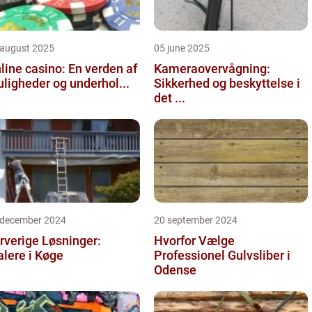
 august 2025
05 june 2025
line casino: En verden af
Kameraovervågning:
ligheder og underhol...
Sikkerhed og beskyttelse i
det ...
 december 2024
20 september 2024
rverige Løsninger:
Hvorfor Vælge
lere i Køge
Professionel Gulvsliber i
Odense