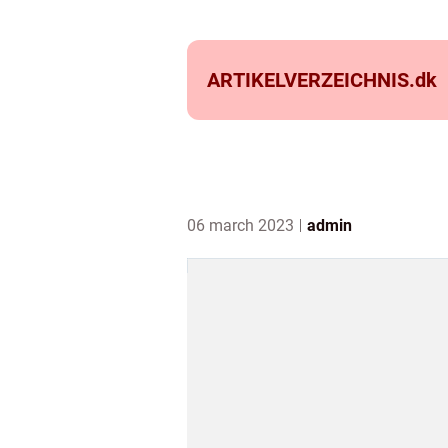
ARTIKELVERZEICHNIS.
dk
06 march 2023
admin