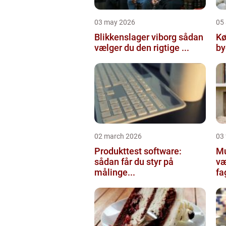
03 may 2026
05 
Blikkenslager viborg sådan
Kø
vælger du den rigtige ...
02 march 2026
03
Produkttest software:
Mur
sådan får du styr på
væ
målinge...
fa