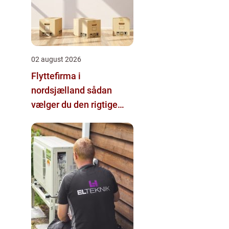
02 august 2026
Flyttefirma i
nordsjælland sådan
vælger du den rigtige
hjælp