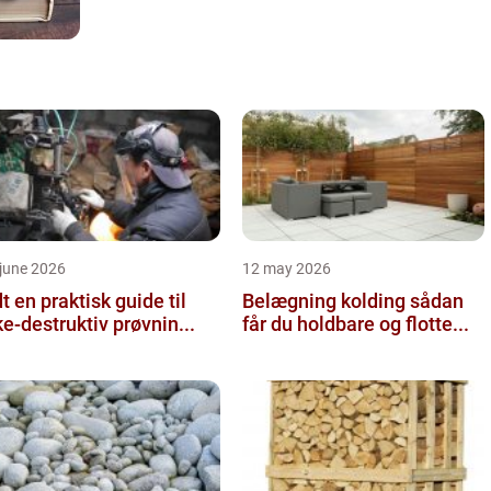
june 2026
12 may 2026
 guide til
Belægning kolding sådan
ke-destruktiv prøvnin...
får du holdbare og flotte...