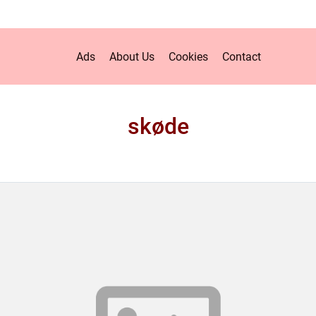
Ads
About Us
Cookies
Contact
skøde