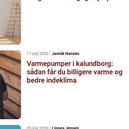
11 july 2026
Jannik Hansen
Varmepumper i kalundborg:
sådan får du billigere varme og
bedre indeklima
05 july 2026
Linnea Jensen