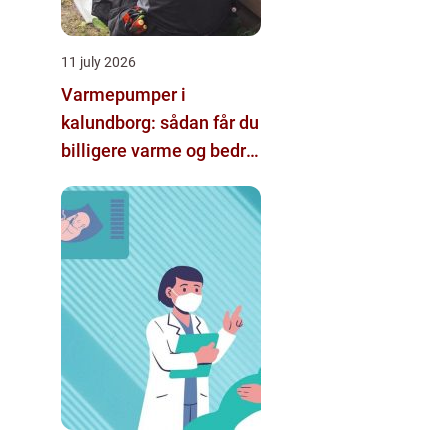
11 july 2026
Varmepumper i
kalundborg: sådan får du
billigere varme og bedre
indeklima