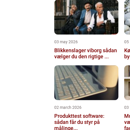
03 may 2026
05 
Blikkenslager viborg sådan
Kø
vælger du den rigtige ...
02 march 2026
03
Produkttest software:
Mur
sådan får du styr på
væ
målinge...
fa