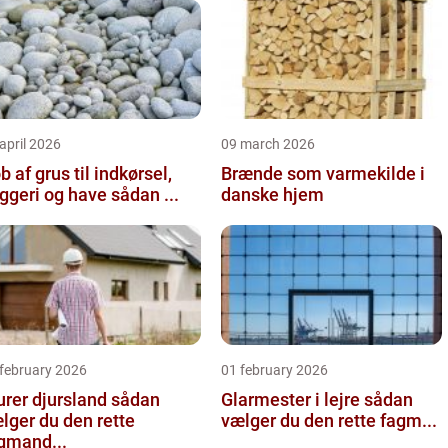
april 2026
09 march 2026
b af grus til indkørsel,
Brænde som varmekilde i
byggeri og have sådan ...
danske hjem
 february 2026
01 february 2026
er djursland sådan
Glarmester i lejre sådan
lger du den rette
vælger du den rette fagm...
gmand...