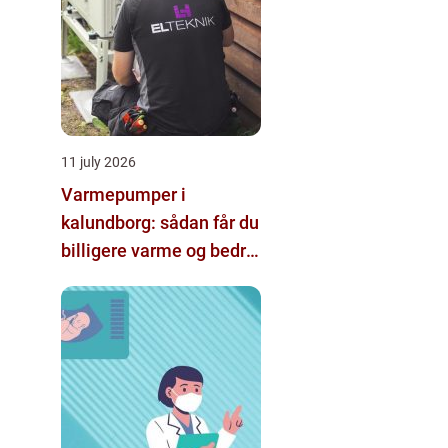
11 july 2026
Varmepumper i
kalundborg: sådan får du
billigere varme og bedre
indeklima