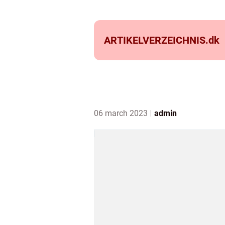
ARTIKELVERZEICHNIS.
dk
06 march 2023
admin