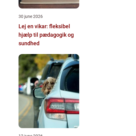
30 june 2026
Lej en vikar: fleksibel
hjælp til pædagogik og
sundhed
12 june 2026