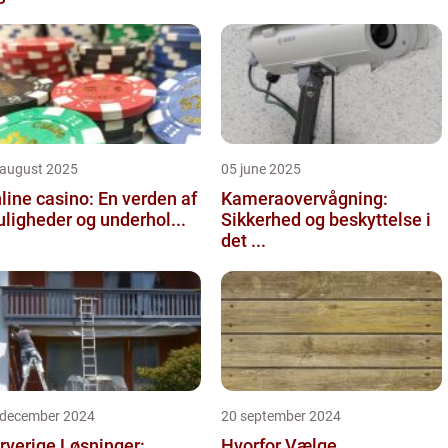
 august 2025
05 june 2025
line casino: En verden af
Kameraovervågning:
ligheder og underhol...
Sikkerhed og beskyttelse i
det ...
 december 2024
20 september 2024
rverige Løsninger:
Hvorfor Vælge