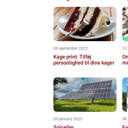
09 september 2025
12
Kage print: Tilføj
On
personlighed til dine kager
mu
09 january 2025
08
Solceller
Fa