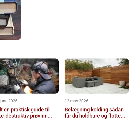
june 2026
12 may 2026
 guide til
Belægning kolding sådan
ke-destruktiv prøvnin...
får du holdbare og flotte...