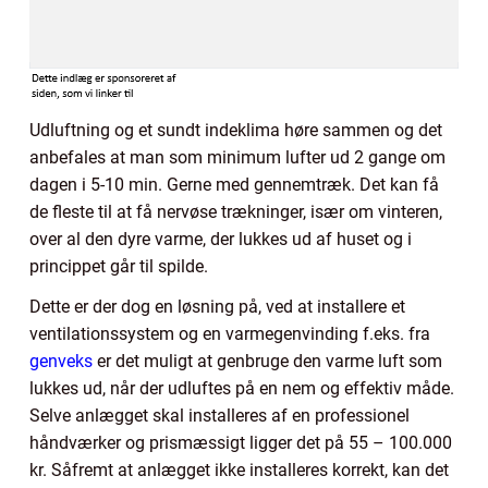
Udluftning og et sundt indeklima høre sammen og det
anbefales at man som minimum lufter ud 2 gange om
dagen i 5-10 min. Gerne med gennemtræk. Det kan få
de fleste til at få nervøse trækninger, især om vinteren,
over al den dyre varme, der lukkes ud af huset og i
princippet går til spilde.
Dette er der dog en løsning på, ved at installere et
ventilationssystem og en varmegenvinding f.eks. fra
genveks
er det muligt at genbruge den varme luft som
lukkes ud, når der udluftes på en nem og effektiv måde.
Selve anlægget skal installeres af en professionel
håndværker og prismæssigt ligger det på 55 – 100.000
kr. Såfremt at anlægget ikke installeres korrekt, kan det