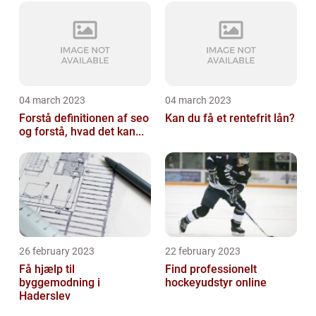
04 march 2023
04 march 2023
Forstå definitionen af seo
Kan du få et rentefrit lån?
og forstå, hvad det kan...
26 february 2023
22 february 2023
Få hjælp til
Find professionelt
byggemodning i
hockeyudstyr online
Haderslev