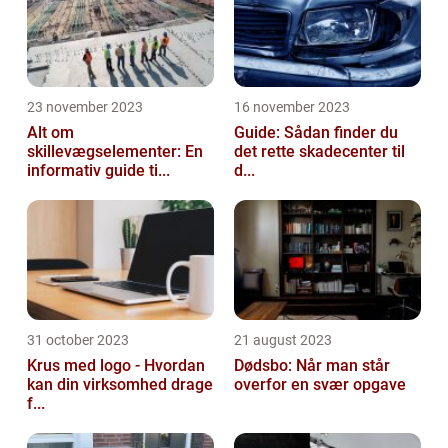
23 november 2023
16 november 2023
Alt om
Guide: Sådan finder du
skillevægselementer: En
det rette skadecenter til
informativ guide ti...
d...
31 october 2023
21 august 2023
Krus med logo - Hvordan
Dødsbo: Når man står
kan din virksomhed drage
overfor en svær opgave
f...