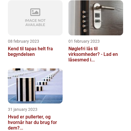
08 february 2023
01 february 2023
Kend til tapas helt fra
Nøglefri lås til
begyndelsen
virksomheder? - Lad en
låsesmed i...
31 january 2023
Hvad er pullerter, og
hvornår har du brug for
dem?...