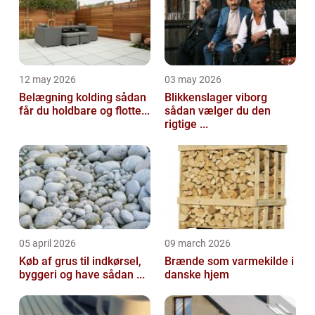
12 may 2026
03 may 2026
Belægning kolding sådan
Blikkenslager viborg
får du holdbare og flotte...
sådan vælger du den
rigtige ...
05 april 2026
09 march 2026
Køb af grus til indkørsel,
Brænde som varmekilde i
byggeri og have sådan ...
danske hjem