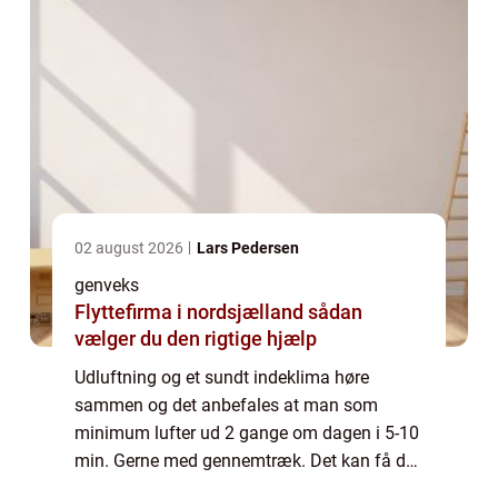
02 august 2026
Lars Pedersen
genveks
Flyttefirma i nordsjælland sådan
vælger du den rigtige hjælp
Udluftning og et sundt indeklima høre
sammen og det anbefales at man som
minimum lufter ud 2 gange om dagen i 5-10
min. Gerne med gennemtræk. Det kan få de
fleste til at få nervøse trækninger, især om