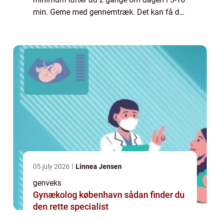
min. Gerne med gennemtræk. Det kan få de
fleste til at få nervøse trækninger, især om
vinte...
05 july 2026
Linnea Jensen
genveks
Gynækolog københavn sådan finder du
den rette specialist