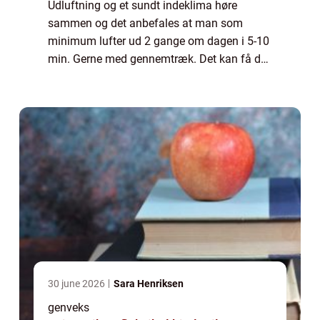
Udluftning og et sundt indeklima høre
sammen og det anbefales at man som
minimum lufter ud 2 gange om dagen i 5-10
min. Gerne med gennemtræk. Det kan få de
fleste til at få nervøse trækninger, især om
vinte...
30 june 2026
Sara Henriksen
genveks