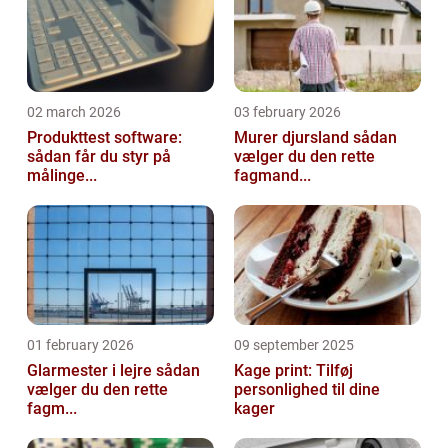
02 march 2026
03 february 2026
Produkttest software:
Murer djursland sådan
sådan får du styr på
vælger du den rette
målinge...
fagmand...
01 february 2026
09 september 2025
Glarmester i lejre sådan
Kage print: Tilføj
vælger du den rette
personlighed til dine
fagm...
kager