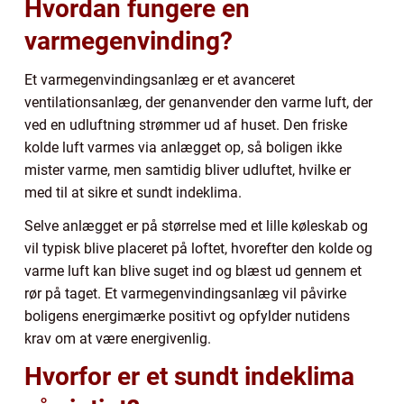
Hvordan fungere en
varmegenvinding?
Et varmegenvindingsanlæg er et avanceret
ventilationsanlæg, der genanvender den varme luft, der
ved en udluftning strømmer ud af huset. Den friske
kolde luft varmes via anlægget op, så boligen ikke
mister varme, men samtidig bliver udluftet, hvilke er
med til at sikre et sundt indeklima.
Selve anlægget er på størrelse med et lille køleskab og
vil typisk blive placeret på loftet, hvorefter den kolde og
varme luft kan blive suget ind og blæst ud gennem et
rør på taget. Et varmegenvindingsanlæg vil påvirke
boligens energimærke positivt og opfylder nutidens
krav om at være energivenlig.
Hvorfor er et sundt indeklima