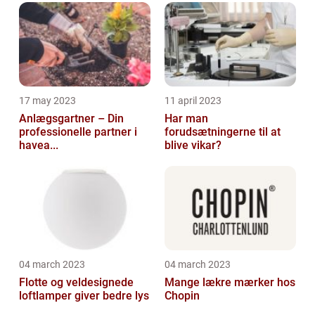
17 may 2023
11 april 2023
Anlægsgartner – Din
Har man
professionelle partner i
forudsætningerne til at
havea...
blive vikar?
04 march 2023
04 march 2023
Flotte og veldesignede
Mange lækre mærker hos
loftlamper giver bedre lys
Chopin