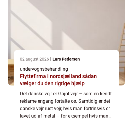
02 august 2026
Lars Pedersen
undervognsbehandling
Flyttefirma i nordsjælland sådan
vælger du den rigtige hjælp
Det danske vejr er Gajol vejr – som en kendt
reklame engang fortalte os. Samtidig er det
danske vejr rust vejr, hvis man fortrinsvis er
lavet ud af metal – for eksempel hvis man
er en bil. Og derfor er det vigtigt, at din bil
med jævne mellemrum genn...