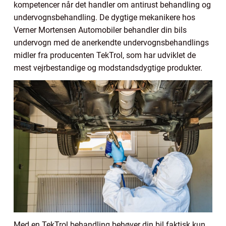
kompetencer når det handler om antirust behandling og
undervognsbehandling. De dygtige mekanikere hos
Verner Mortensen Automobiler behandler din bils
undervogn med de anerkendte undervognsbehandlings
midler fra producenten TekTrol, som har udviklet de
mest vejrbestandige og modstandsdygtige produkter.
Med en TekTrol behandling behøver din bil faktisk kun