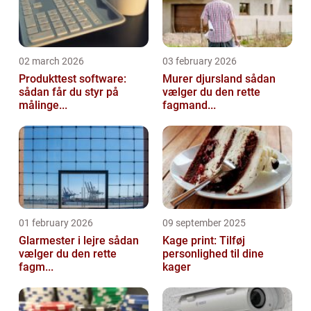
02 march 2026
03 february 2026
Produkttest software:
Murer djursland sådan
sådan får du styr på
vælger du den rette
målinge...
fagmand...
01 february 2026
09 september 2025
Glarmester i lejre sådan
Kage print: Tilføj
vælger du den rette
personlighed til dine
fagm...
kager