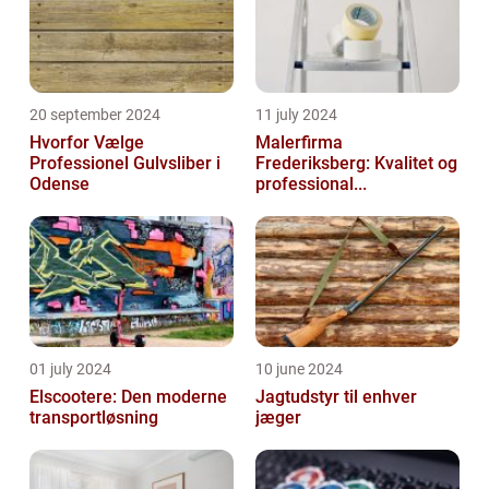
20 september 2024
11 july 2024
Hvorfor Vælge
Malerfirma
Professionel Gulvsliber i
Frederiksberg: Kvalitet og
Odense
professional...
01 july 2024
10 june 2024
Elscootere: Den moderne
Jagtudstyr til enhver
transportløsning
jæger