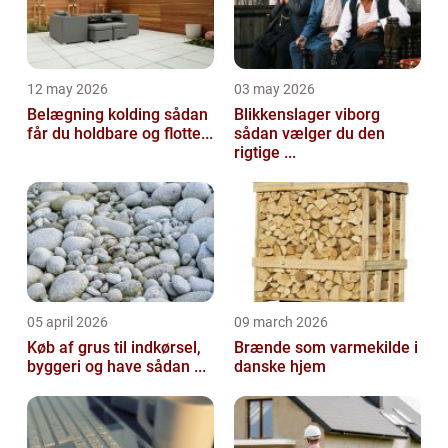
12 may 2026
03 may 2026
Belægning kolding sådan
Blikkenslager viborg
får du holdbare og flotte...
sådan vælger du den
rigtige ...
05 april 2026
09 march 2026
Køb af grus til indkørsel,
Brænde som varmekilde i
byggeri og have sådan ...
danske hjem