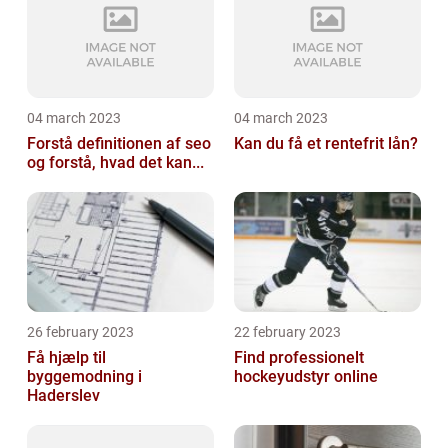
04 march 2023
04 march 2023
Forstå definitionen af seo
Kan du få et rentefrit lån?
og forstå, hvad det kan...
26 february 2023
22 february 2023
Få hjælp til
Find professionelt
byggemodning i
hockeyudstyr online
Haderslev