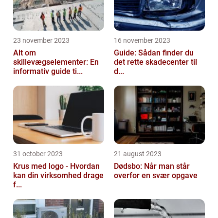
23 november 2023
16 november 2023
Alt om
Guide: Sådan finder du
skillevægselementer: En
det rette skadecenter til
informativ guide ti...
d...
31 october 2023
21 august 2023
Krus med logo - Hvordan
Dødsbo: Når man står
kan din virksomhed drage
overfor en svær opgave
f...