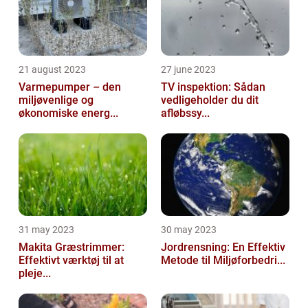
21 august 2023
27 june 2023
Varmepumper – den
TV inspektion: Sådan
miljøvenlige og
vedligeholder du dit
økonomiske energ...
afløbssy...
31 may 2023
30 may 2023
Makita Græstrimmer:
Jordrensning: En Effektiv
Effektivt værktøj til at
Metode til Miljøforbedri...
pleje...