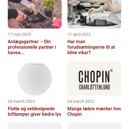
17 may 2023
11 april 2023
Anlægsgartner – Din
Har man
professionelle partner i
forudsætningerne til at
havea...
blive vikar?
04 march 2023
04 march 2023
Flotte og veldesignede
Mange lækre mærker hos
loftlamper giver bedre lys
Chopin