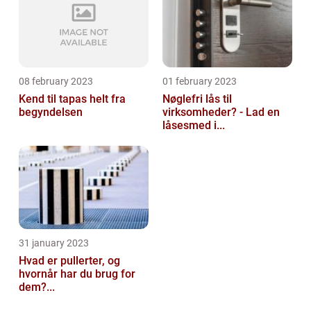
08 february 2023
01 february 2023
Kend til tapas helt fra
Nøglefri lås til
begyndelsen
virksomheder? - Lad en
låsesmed i...
31 january 2023
Hvad er pullerter, og
hvornår har du brug for
dem?...