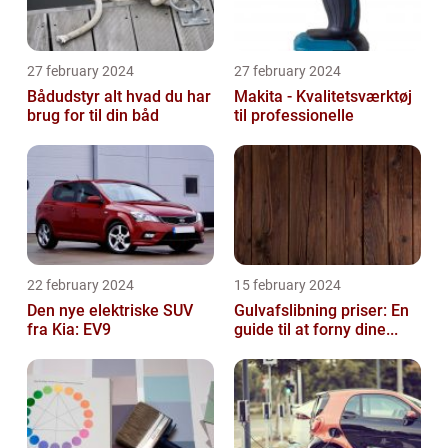
27 february 2024
27 february 2024
Bådudstyr alt hvad du har
Makita - Kvalitetsværktøj
brug for til din båd
til professionelle
22 february 2024
15 february 2024
Den nye elektriske SUV
Gulvafslibning priser: En
fra Kia: EV9
guide til at forny dine...