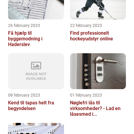
26 february 2023
22 february 2023
Få hjælp til
Find professionelt
byggemodning i
hockeyudstyr online
Haderslev
08 february 2023
01 february 2023
Kend til tapas helt fra
Nøglefri lås til
begyndelsen
virksomheder? - Lad en
låsesmed i...