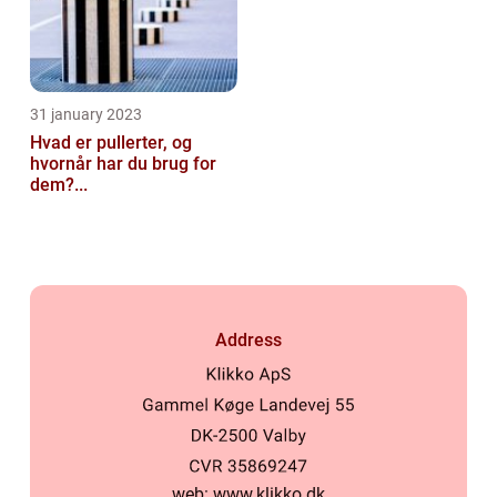
31 january 2023
Hvad er pullerter, og
hvornår har du brug for
dem?...
Address
web:
www.klikko.dk