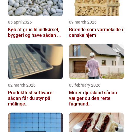
05 april 2026
09 march 2026
Køb af grus til indkørsel,
Brænde som varmekilde i
byggeri og have sådan ...
danske hjem
02 march 2026
03 february 2026
Produkttest software:
Murer djursland sådan
sådan får du styr på
vælger du den rette
målinge...
fagmand...