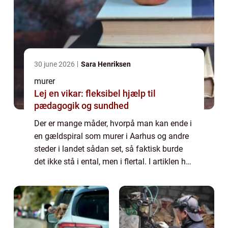
30 june 2026
Sara Henriksen
murer
Lej en vikar: fleksibel hjælp til
pædagogik og sundhed
Der er mange måder, hvorpå man kan ende i
en gældspiral som murer i Aarhus og andre
steder i landet sådan set, så faktisk burde
det ikke stå i ental, men i flertal. I artiklen her
vil vi forsøge at komme ind...