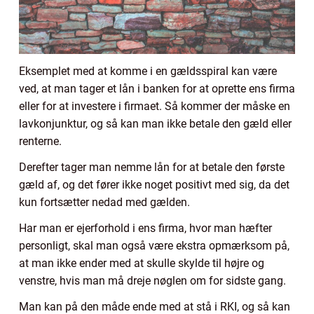
Eksemplet med at komme i en gældsspiral kan være
ved, at man tager et lån i banken for at oprette ens firma
eller for at investere i firmaet. Så kommer der måske en
lavkonjunktur, og så kan man ikke betale den gæld eller
renterne.
Derefter tager man nemme lån for at betale den første
gæld af, og det fører ikke noget positivt med sig, da det
kun fortsætter nedad med gælden.
Har man er ejerforhold i ens firma, hvor man hæfter
personligt, skal man også være ekstra opmærksom på,
at man ikke ender med at skulle skylde til højre og
venstre, hvis man må dreje nøglen om for sidste gang.
Man kan på den måde ende med at stå i RKI, og så kan