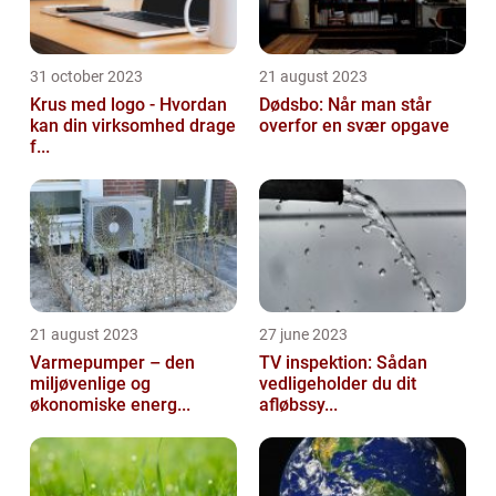
31 october 2023
21 august 2023
Krus med logo - Hvordan
Dødsbo: Når man står
kan din virksomhed drage
overfor en svær opgave
f...
21 august 2023
27 june 2023
Varmepumper – den
TV inspektion: Sådan
miljøvenlige og
vedligeholder du dit
økonomiske energ...
afløbssy...