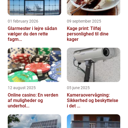
01 february 2026
09 september 2025
Glarmester i lejre sådan
Kage print: Tilføj
vælger du den rette
personlighed til dine
fagm...
kager
12 august 2025
05 june 2025
Online casino: En verden
Kameraovervågning:
af muligheder og
Sikkerhed og beskyttelse
underhol...
i det ...