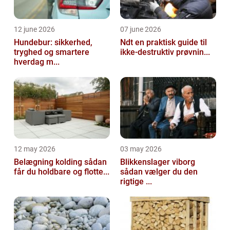
12 june 2026
07 june 2026
Hundebur: sikkerhed,
Ndt en praktisk guide til
tryghed og smartere
ikke-destruktiv prøvnin...
hverdag m...
12 may 2026
03 may 2026
Belægning kolding sådan
Blikkenslager viborg
får du holdbare og flotte...
sådan vælger du den
rigtige ...