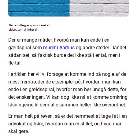
Der er mange måder, hvorpå man kan ende i en
gældspiral som
murer i Aarhus
og andre steder i landet
sådan set, så faktisk burde det ikke stå i ental, men i
flertal.
I artiklen her vil vi forsøge at komme ind på nogle af de
mest fremtrædende eksempler på, hvordan man kan
ende i en gældsspiral, hvorfor man bør undgå dette, for
det ønsker ingen. Vi kan dog ikke nå at komme omkring
løsningerne til dem alle sammen heller ikke overordnet.
Er man helt på røven, så er det nemmest at tage fat i en
advokat og høre, hvordan man er stillet, og hvad man
skal gøre.