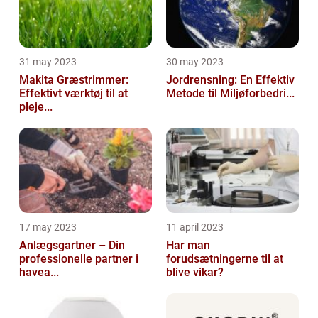
31 may 2023
30 may 2023
Makita Græstrimmer:
Jordrensning: En Effektiv
Effektivt værktøj til at
Metode til Miljøforbedri...
pleje...
17 may 2023
11 april 2023
Anlægsgartner – Din
Har man
professionelle partner i
forudsætningerne til at
havea...
blive vikar?