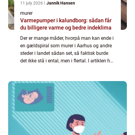
11 july 2026
Jannik Hansen
murer
Varmepumper i kalundborg: sådan får
du billigere varme og bedre indeklima
Der er mange måder, hvorpå man kan ende i
en gældspiral som murer i Aarhus og andre
steder i landet sådan set, så faktisk burde
det ikke stå i ental, men i flertal. I artiklen her
vil vi forsøge at komme ind...