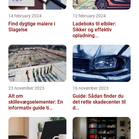
14 february 2024
12 february 2024
Find dygtige malere i
Ladeboks til elbiler:
Slagelse
Sikker og effektiv
opladning...
23 november 2023
16 november 2023
Alt om
Guide: Sådan finder du
skillevægselementer: En
det rette skadecenter til
informativ guide ti...
d...