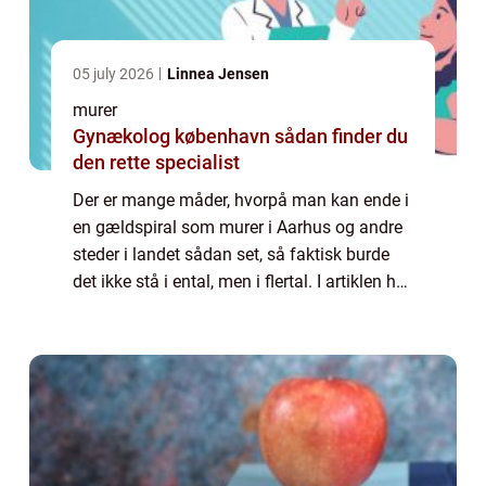
05 july 2026
Linnea Jensen
murer
Gynækolog københavn sådan finder du
den rette specialist
Der er mange måder, hvorpå man kan ende i
en gældspiral som murer i Aarhus og andre
steder i landet sådan set, så faktisk burde
det ikke stå i ental, men i flertal. I artiklen her
vil vi forsøge at komme ind...