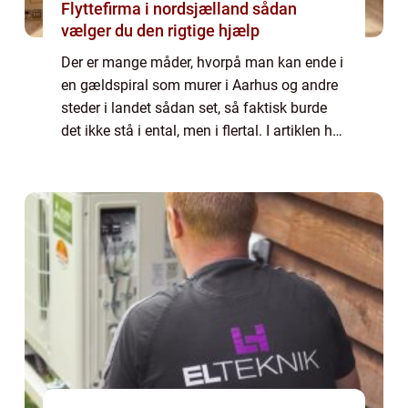
Flyttefirma i nordsjælland sådan
vælger du den rigtige hjælp
Der er mange måder, hvorpå man kan ende i
en gældspiral som murer i Aarhus og andre
steder i landet sådan set, så faktisk burde
det ikke stå i ental, men i flertal. I artiklen her
vil vi forsøge at komme ind...