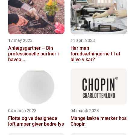
17 may 2023
11 april 2023
Anlægsgartner – Din
Har man
professionelle partner i
forudsætningerne til at
havea...
blive vikar?
04 march 2023
04 march 2023
Flotte og veldesignede
Mange lækre mærker hos
loftlamper giver bedre lys
Chopin