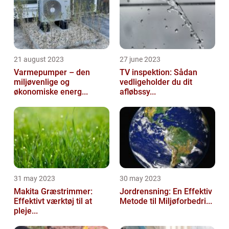
21 august 2023
27 june 2023
Varmepumper – den
TV inspektion: Sådan
miljøvenlige og
vedligeholder du dit
økonomiske energ...
afløbssy...
31 may 2023
30 may 2023
Makita Græstrimmer:
Jordrensning: En Effektiv
Effektivt værktøj til at
Metode til Miljøforbedri...
pleje...