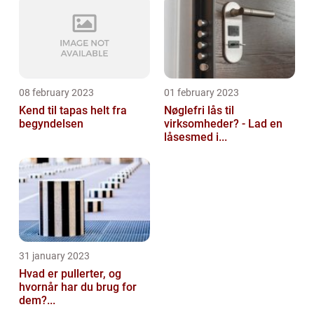
08 february 2023
01 february 2023
Kend til tapas helt fra
Nøglefri lås til
begyndelsen
virksomheder? - Lad en
låsesmed i...
31 january 2023
Hvad er pullerter, og
hvornår har du brug for
dem?...