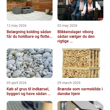
12 may 2026
03 may 2026
Belægning kolding sådan
Blikkenslager viborg
får du holdbare og flotte...
sådan vælger du den
rigtige ...
05 april 2026
09 march 2026
Køb af grus til indkørsel,
Brænde som varmekilde i
byggeri og have sådan ...
danske hjem