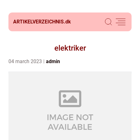
ARTIKELVERZEICHNIS.
dk
elektriker
04 march 2023
admin