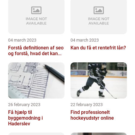
04 march 2023
04 march 2023
Forstå definitionen af seo
Kan du få et rentefrit lån?
og forstå, hvad det kan...
26 february 2023
22 february 2023
Få hjælp til
Find professionelt
byggemodning i
hockeyudstyr online
Haderslev