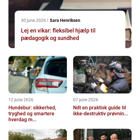
30 june 2026
Sara Henriksen
Lej en vikar: fleksibel hjælp til
pædagogik og sundhed
12 june 2026
07 june 2026
Hundebur: sikkerhed,
Ndt en praktisk guide til
tryghed og smartere
ikke-destruktiv prøvnin...
hverdag m...