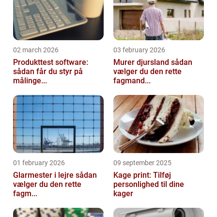
02 march 2026
03 february 2026
Produkttest software:
Murer djursland sådan
sådan får du styr på
vælger du den rette
målinge...
fagmand...
01 february 2026
09 september 2025
Glarmester i lejre sådan
Kage print: Tilføj
vælger du den rette
personlighed til dine
fagm...
kager