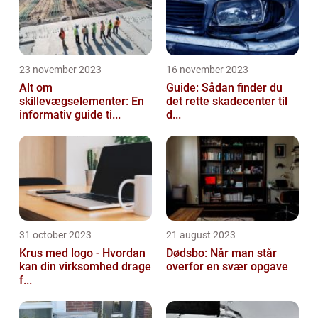
23 november 2023
16 november 2023
Alt om
Guide: Sådan finder du
skillevægselementer: En
det rette skadecenter til
informativ guide ti...
d...
31 october 2023
21 august 2023
Krus med logo - Hvordan
Dødsbo: Når man står
kan din virksomhed drage
overfor en svær opgave
f...