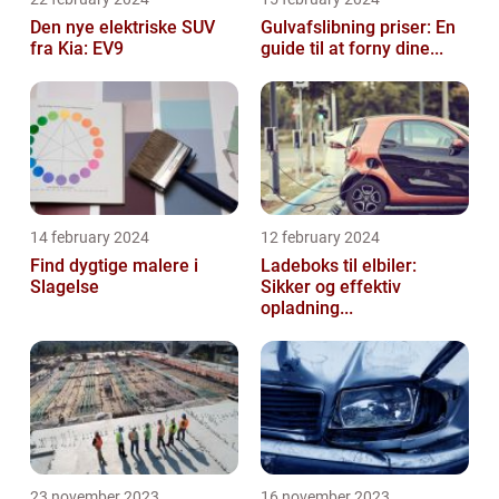
Den nye elektriske SUV
Gulvafslibning priser: En
fra Kia: EV9
guide til at forny dine...
14 february 2024
12 february 2024
Find dygtige malere i
Ladeboks til elbiler:
Slagelse
Sikker og effektiv
opladning...
23 november 2023
16 november 2023