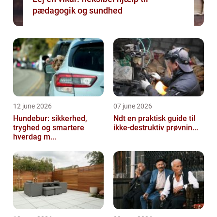
pædagogik og sundhed
12 june 2026
07 june 2026
Hundebur: sikkerhed,
Ndt en praktisk guide til
tryghed og smartere
ikke-destruktiv prøvnin...
hverdag m...