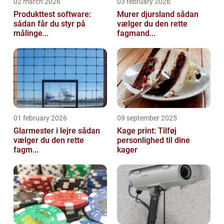
02 march 2026
03 february 2026
Produkttest software:
Murer djursland sådan
sådan får du styr på
vælger du den rette
målinge...
fagmand...
01 february 2026
09 september 2025
Glarmester i lejre sådan
Kage print: Tilføj
vælger du den rette
personlighed til dine
fagm...
kager