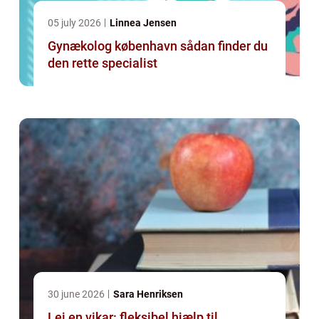
05 july 2026
Linnea Jensen
Gynækolog københavn sådan finder du
den rette specialist
30 june 2026
Sara Henriksen
Lej en vikar: fleksibel hjælp til