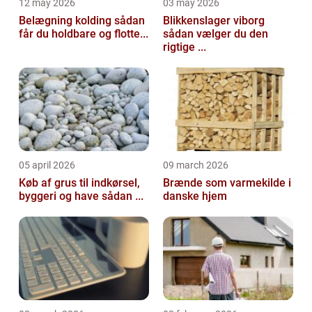
12 may 2026
03 may 2026
Belægning kolding sådan
Blikkenslager viborg
får du holdbare og flotte...
sådan vælger du den
rigtige ...
05 april 2026
09 march 2026
Køb af grus til indkørsel,
Brænde som varmekilde i
byggeri og have sådan ...
danske hjem