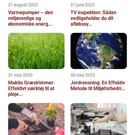
21 august 2023
27 june 2023
Varmepumper – den
TV inspektion: Sådan
miljøvenlige og
vedligeholder du dit
økonomiske energ...
afløbssy...
31 may 2023
30 may 2023
Makita Græstrimmer:
Jordrensning: En Effektiv
Effektivt værktøj til at
Metode til Miljøforbedri...
pleje...