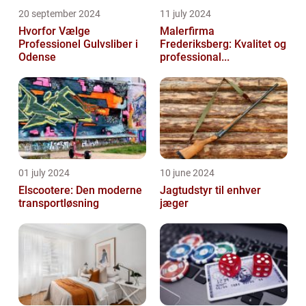
20 september 2024
11 july 2024
Hvorfor Vælge
Malerfirma
Professionel Gulvsliber i
Frederiksberg: Kvalitet og
Odense
professional...
01 july 2024
10 june 2024
Elscootere: Den moderne
Jagtudstyr til enhver
transportløsning
jæger