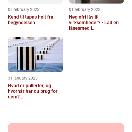
08 february 2023
01 february 2023
Kend til tapas helt fra
Nøglefri lås til
begyndelsen
virksomheder? - Lad en
låsesmed i...
31 january 2023
Hvad er pullerter, og
hvornår har du brug for
dem?...