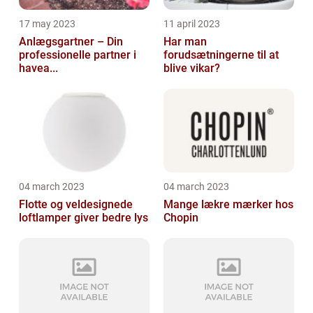
17 may 2023
11 april 2023
Anlægsgartner – Din
Har man
professionelle partner i
forudsætningerne til at
havea...
blive vikar?
04 march 2023
04 march 2023
Flotte og veldesignede
Mange lækre mærker hos
loftlamper giver bedre lys
Chopin