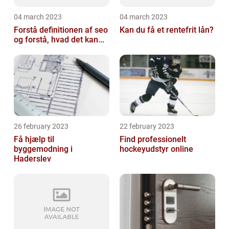
04 march 2023
04 march 2023
Forstå definitionen af seo
Kan du få et rentefrit lån?
og forstå, hvad det kan...
26 february 2023
22 february 2023
Få hjælp til
Find professionelt
byggemodning i
hockeyudstyr online
Haderslev