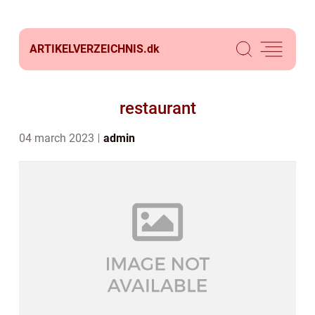
ARTIKELVERZEICHNIS.
dk
restaurant
04 march 2023
admin