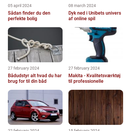
05 april 2024
08 march 2024
Sådan finder du den
Dyk ned i Unibets univers
perfekte bolig
af online spil
27 february 2024
27 february 2024
Bådudstyr alt hvad du har
Makita - Kvalitetsværktøj
brug for til din båd
til professionelle
22 february 2024
15 february 2024