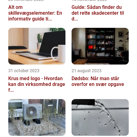
Alt om
Guide: Sådan finder du
skillevægselementer: En
det rette skadecenter til
informativ guide ti...
d...
31 october 2023
21 august 2023
Krus med logo - Hvordan
Dødsbo: Når man står
kan din virksomhed drage
overfor en svær opgave
f...