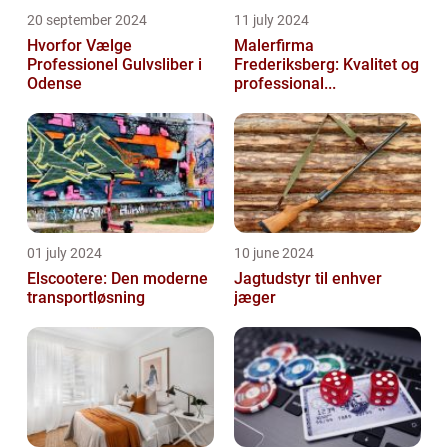
20 september 2024
11 july 2024
Hvorfor Vælge
Malerfirma
Professionel Gulvsliber i
Frederiksberg: Kvalitet og
Odense
professional...
01 july 2024
10 june 2024
Elscootere: Den moderne
Jagtudstyr til enhver
transportløsning
jæger