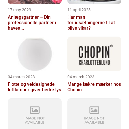
17 may 2023
11 april 2023
Anlægsgartner – Din
Har man
professionelle partner i
forudsætningerne til at
havea...
blive vikar?
04 march 2023
04 march 2023
Flotte og veldesignede
Mange lækre mærker hos
loftlamper giver bedre lys
Chopin