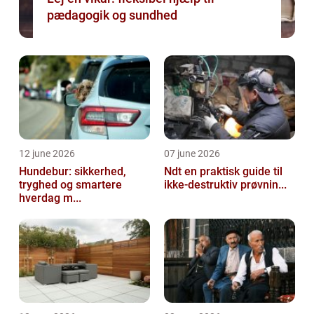
pædagogik og sundhed
12 june 2026
07 june 2026
Hundebur: sikkerhed,
Ndt en praktisk guide til
tryghed og smartere
ikke-destruktiv prøvnin...
hverdag m...