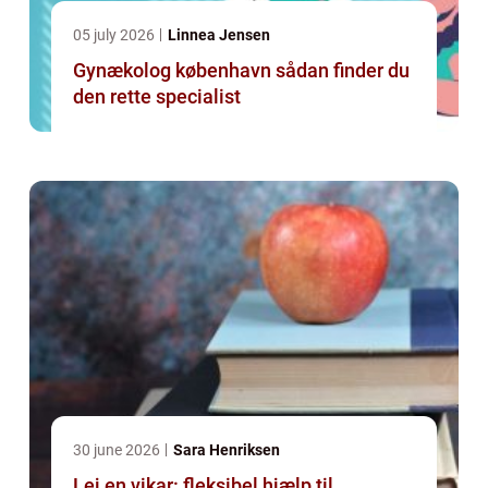
05 july 2026
Linnea Jensen
Gynækolog københavn sådan finder du
den rette specialist
30 june 2026
Sara Henriksen
Lej en vikar: fleksibel hjælp til