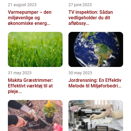
21 august 2023
27 june 2023
Varmepumper – den
TV inspektion: Sådan
miljøvenlige og
vedligeholder du dit
økonomiske energ...
afløbssy...
31 may 2023
30 may 2023
Makita Græstrimmer:
Jordrensning: En Effektiv
Effektivt værktøj til at
Metode til Miljøforbedri...
pleje...