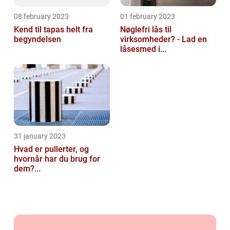
08 february 2023
01 february 2023
Kend til tapas helt fra
Nøglefri lås til
begyndelsen
virksomheder? - Lad en
låsesmed i...
31 january 2023
Hvad er pullerter, og
hvornår har du brug for
dem?...