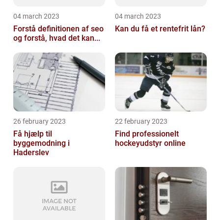
04 march 2023
04 march 2023
Forstå definitionen af seo
Kan du få et rentefrit lån?
og forstå, hvad det kan...
26 february 2023
22 february 2023
Få hjælp til
Find professionelt
byggemodning i
hockeyudstyr online
Haderslev