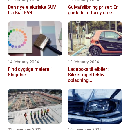
Den nye elektriske SUV
Gulvafslibning priser: En
fra Kia: EV9
guide til at forny dine...
14 february 2024
12 february 2024
Find dygtige malere i
Ladeboks til elbiler:
Slagelse
Sikker og effektiv
opladning...
23 november 2023
16 november 2023