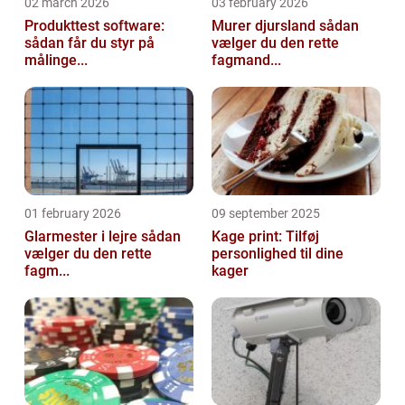
02 march 2026
03 february 2026
Produkttest software:
Murer djursland sådan
sådan får du styr på
vælger du den rette
målinge...
fagmand...
01 february 2026
09 september 2025
Glarmester i lejre sådan
Kage print: Tilføj
vælger du den rette
personlighed til dine
fagm...
kager