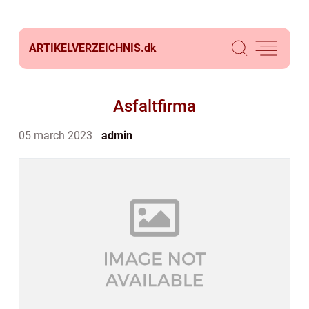
ARTIKELVERZEICHNIS.
dk
Asfaltfirma
05 march 2023
admin