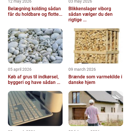
12 may 2026
03 may 2026
Belægning kolding sådan
Blikkenslager viborg
får du holdbare og flotte...
sådan vælger du den
rigtige ...
05 april 2026
09 march 2026
Køb af grus til indkørsel,
Brænde som varmekilde i
byggeri og have sådan ...
danske hjem