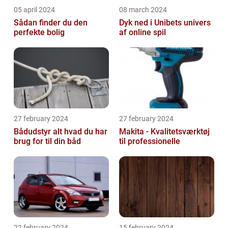
05 april 2024
08 march 2024
Sådan finder du den
Dyk ned i Unibets univers
perfekte bolig
af online spil
27 february 2024
27 february 2024
Bådudstyr alt hvad du har
Makita - Kvalitetsværktøj
brug for til din båd
til professionelle
22 february 2024
15 february 2024