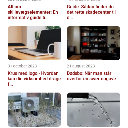
Alt om
Guide: Sådan finder du
skillevægselementer: En
det rette skadecenter til
informativ guide ti...
d...
31 october 2023
21 august 2023
Krus med logo - Hvordan
Dødsbo: Når man står
kan din virksomhed drage
overfor en svær opgave
f...