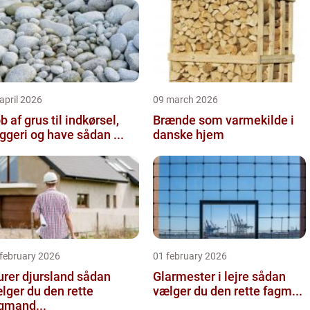
april 2026
09 march 2026
b af grus til indkørsel,
Brænde som varmekilde i
byggeri og have sådan ...
danske hjem
 february 2026
01 february 2026
er djursland sådan
Glarmester i lejre sådan
lger du den rette
vælger du den rette fagm...
gmand...