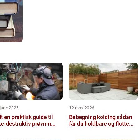
june 2026
12 may 2026
 guide til
Belægning kolding sådan
ke-destruktiv prøvnin...
får du holdbare og flotte...