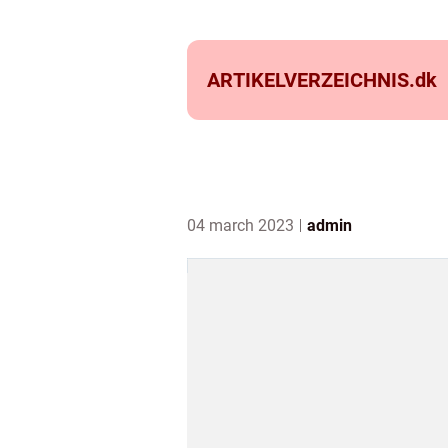
ARTIKELVERZEICHNIS.
dk
04 march 2023
admin