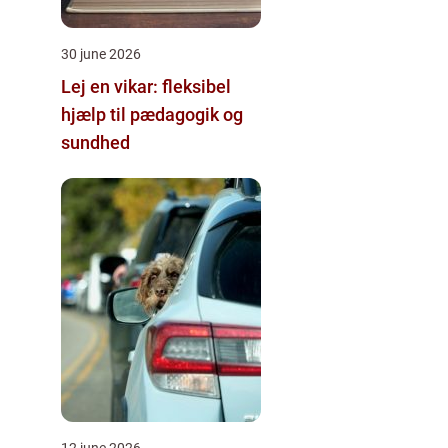
30 june 2026
Lej en vikar: fleksibel
hjælp til pædagogik og
sundhed
12 june 2026