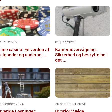
 august 2025
05 june 2025
line casino: En verden af
Kameraovervågning:
ligheder og underhol...
Sikkerhed og beskyttelse i
det ...
 december 2024
20 september 2024
rverige Løsninger:
Hvorfor Vælge