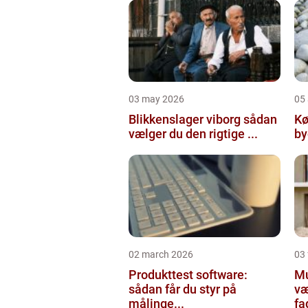
03 may 2026
05 
Blikkenslager viborg sådan
Kø
vælger du den rigtige ...
02 march 2026
03
Produkttest software:
Mur
sådan får du styr på
væ
målinge...
fa