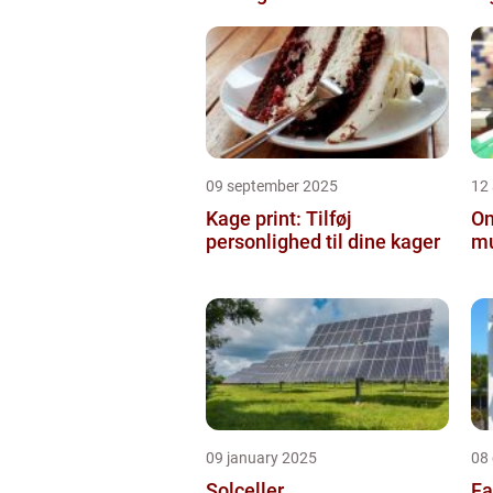
09 september 2025
12
Kage print: Tilføj
On
personlighed til dine kager
mu
09 january 2025
08
Solceller
Fa