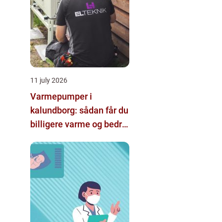
11 july 2026
Varmepumper i
kalundborg: sådan får du
billigere varme og bedre
indeklima