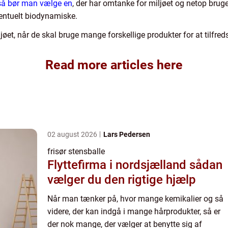
så bør man vælge en
, der har omtanke for miljøet og netop bruge
eventuelt biodynamiske.
ljøet, når de skal bruge mange forskellige produkter for at tilfre
Read more articles here
02 august 2026
Lars Pedersen
frisør stensballe
Flyttefirma i nordsjælland sådan
vælger du den rigtige hjælp
Når man tænker på, hvor mange kemikalier og så
videre, der kan indgå i mange hårprodukter, så er
der nok mange, der vælger at benytte sig af