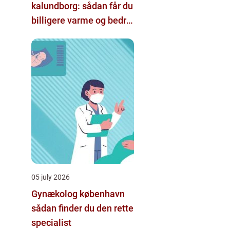
kalundborg: sådan får du
billigere varme og bedre
indeklima
05 july 2026
Gynækolog københavn
sådan finder du den rette
specialist