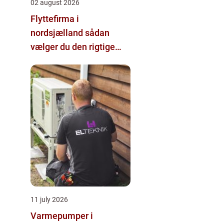
02 august 2026
Flyttefirma i
nordsjælland sådan
vælger du den rigtige
hjælp
11 july 2026
Varmepumper i