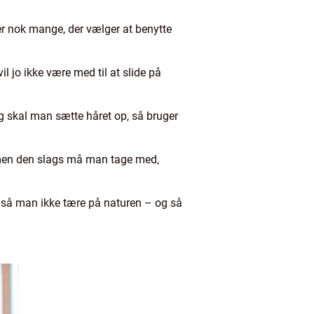
er nok mange, der vælger at benytte
 jo ikke være med til at slide på
 skal man sætte håret op, så bruger
rn, men den slags må man tage med,
 så man ikke tære på naturen – og så