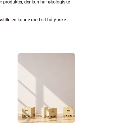
r produkter, der kun har økologiske
dsstille en kunde med sit hårønske.