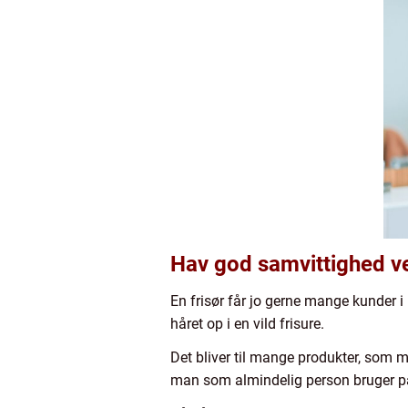
Hav god samvittighed ve
En frisør får jo gerne mange kunder i l
håret op i en vild frisure.
Det bliver til mange produkter, som ma
man som almindelig person bruger 