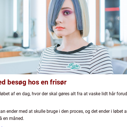
d besøg hos en frisør
øbet af en dag, hvor der skal gøres alt fra at vaske lidt hår forud
n ender med at skulle bruge i den proces, og det ender i løbet af
på en måned.