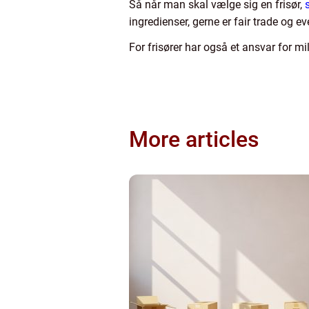
Så når man skal vælge sig en frisør,
ingredienser, gerne er fair trade og 
For frisører har også et ansvar for mi
More articles