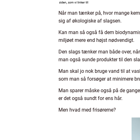
Når man tænker på, hvor mange kemika
sig af økologiske af slagsen.
Kan man så også få dem biodynamiske 
miljøet mere end højst nødvendigt.
Den slags tænker man både over, når
man også sunde produkter til den sla
Man skal jo nok bruge vand til at vask
som man så forsøger at minimere br
Man sparer måske også på de gange, h
er det også sundt for ens hår.
Men hvad med frisørerne?