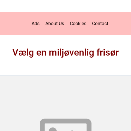
Ads
About Us
Cookies
Contact
Vælg en miljøvenlig frisør