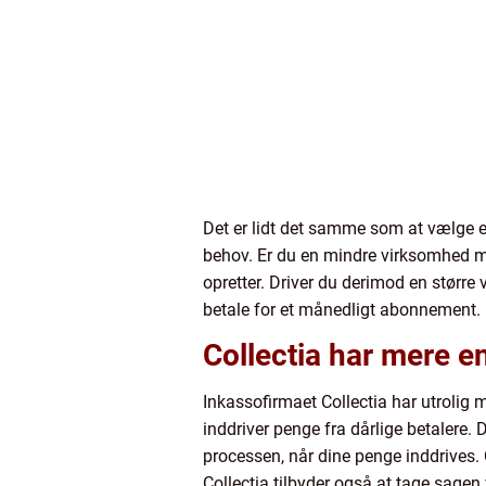
Det er lidt det samme som at vælge en
behov. Er du en mindre virksomhed me
opretter. Driver du derimod en større
betale for et månedligt abonnement.
Collectia har mere e
Inkassofirmaet Collectia har utrolig 
inddriver penge fra dårlige betalere.
processen, når dine penge inddrives. 
Collectia tilbyder også at tage sagen 