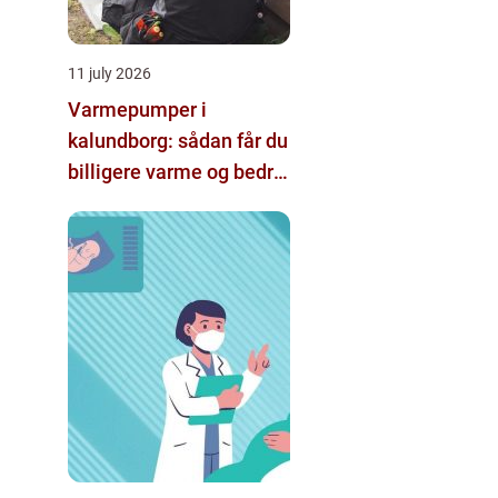
11 july 2026
Varmepumper i
kalundborg: sådan får du
billigere varme og bedre
indeklima