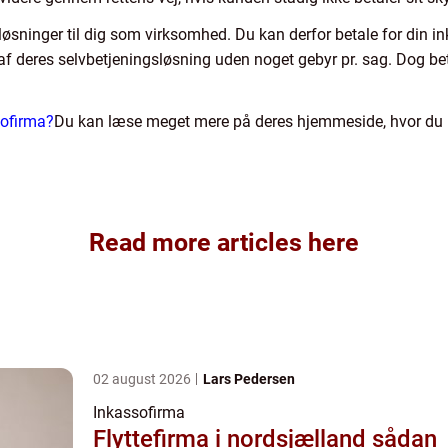
løsninger til dig som virksomhed. Du kan derfor betale for din i
f deres selvbetjeningsløsning uden noget gebyr pr. sag. Dog bet
sofirma?
Du kan læse meget mere på deres hjemmeside, hvor du ka
Read more articles here
02 august 2026
Lars Pedersen
Inkassofirma
Flyttefirma i nordsjælland sådan