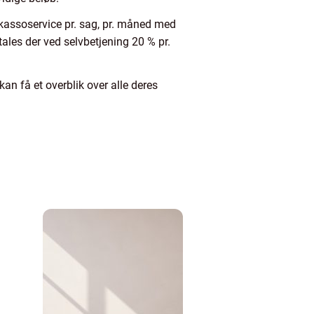
nkassoservice pr. sag, pr. måned med
ales der ved selvbetjening 20 % pr.
n få et overblik over alle deres