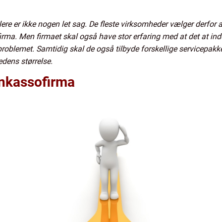
lere er ikke nogen let sag. De fleste virksomheder vælger derfor at
rma. Men firmaet skal også have stor erfaring med at det at ind
problemet. Samtidig skal de også tilbyde forskellige servicepakk
edens størrelse.
inkassofirma