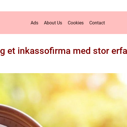
Ads
About Us
Cookies
Contact
g et inkassofirma med stor erfa