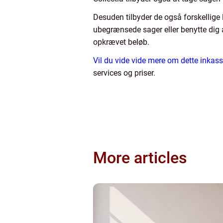
Desuden tilbyder de også forskellige 
ubegrænsede sager eller benytte dig a
opkrævet beløb.
Vil du vide vide mere om dette inkas
services og priser.
More articles