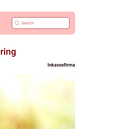
ring
Inkassofirma