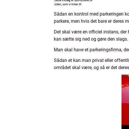
Sådan en kontrol med parkeringen komm
parkere, men hvis det bare er deres me
Det skal være en officiel instans, der
kan sætte sig ned og gøre den slags.
Man skal have et parkeringsfirma, der
Sådan et kan man privat eller offentli
området skal være, og så er det deres 