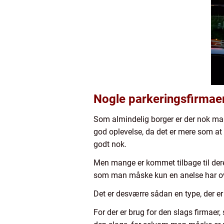
Nogle parkeringsfirmae
Som almindelig borger er der nok man
god oplevelse, da det er mere som 
godt nok.
Men mange er kommet tilbage til deres
som man måske kun en anelse har over
Det er desværre sådan en type, der er 
For der er brug for den slags firmaer, 