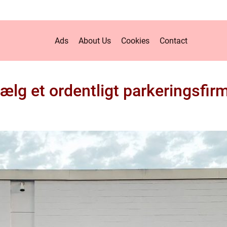
Ads
About Us
Cookies
Contact
ælg et ordentligt parkeringsfir