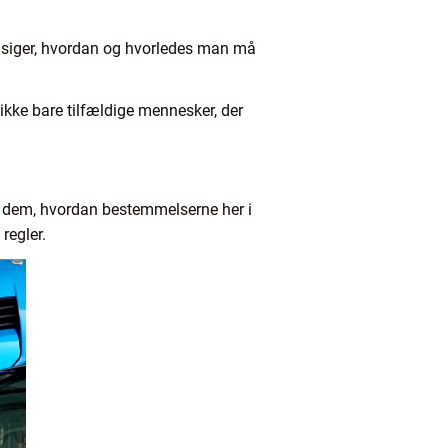
er siger, hvordan og hvorledes man må
 ikke bare tilfældige mennesker, der
 til dem, hvordan bestemmelserne her i
regler.