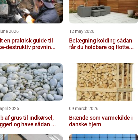
june 2026
12 may 2026
 guide til
Belægning kolding sådan
ke-destruktiv prøvnin...
får du holdbare og flotte...
april 2026
09 march 2026
b af grus til indkørsel,
Brænde som varmekilde i
byggeri og have sådan ...
danske hjem