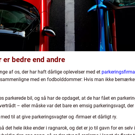
r er bedre end andre
ge af os, der har haft dårlige oplevelser med et
parkeringsfirma
at sammenligne med en fodbolddommer: Hvis man ikke bemærker
 parkerede bil, og så har de opdaget, at de har fået en parkerin
trådt – eller måske var det bare en emsig parkeringsvagt, der 
med til at give parkeringsvagter og -firmaer et dårligt ry.
så det hele ikke ender i ragnarok, og det er jo til gavn for en selv