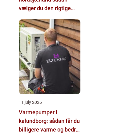
vælger du den rigtige
hjælp
11 july 2026
Varmepumper i
kalundborg: sådan får du
billigere varme og bedre