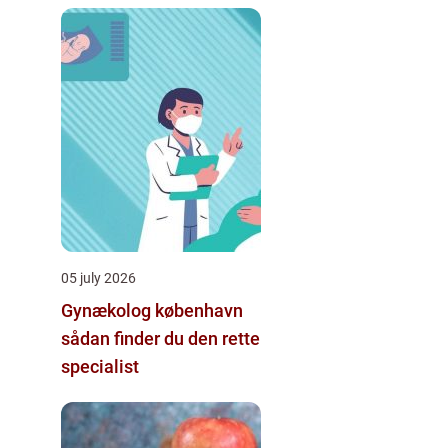
indeklima
05 july 2026
Gynækolog københavn
sådan finder du den rette
specialist