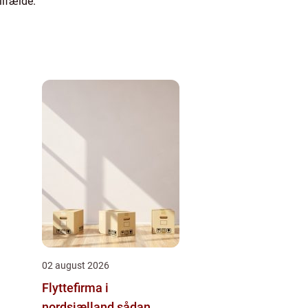
ilfælde.
02 august 2026
Flyttefirma i
nordsjælland sådan