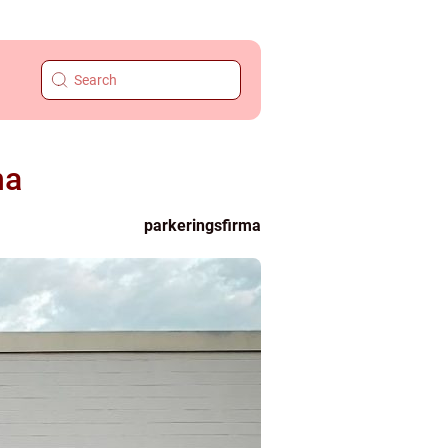
ma
parkeringsfirma