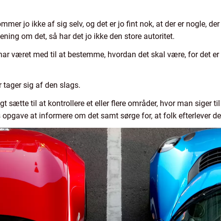
er jo ikke af sig selv, og det er jo fint nok, at der er nogle, d
ning om det, så har det jo ikke den store autoritet.
 har været med til at bestemme, hvordan det skal være, for det er
 tager sig af den slags.
gt sætte til at kontrollere et eller flere områder, hvor man siger
opgave at informere om det samt sørge for, at folk efterlever de 