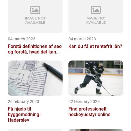
04 march 2023
04 march 2023
Forstå definitionen af seo
Kan du få et rentefrit lån?
og forstå, hvad det kan...
26 february 2023
22 february 2023
Få hjælp til
Find professionelt
byggemodning i
hockeyudstyr online
Haderslev