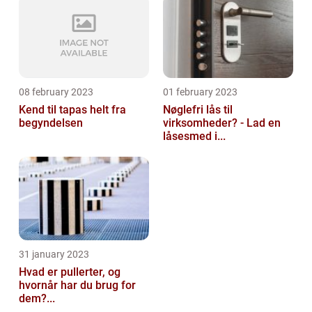
08 february 2023
01 february 2023
Kend til tapas helt fra
Nøglefri lås til
begyndelsen
virksomheder? - Lad en
låsesmed i...
31 january 2023
Hvad er pullerter, og
hvornår har du brug for
dem?...