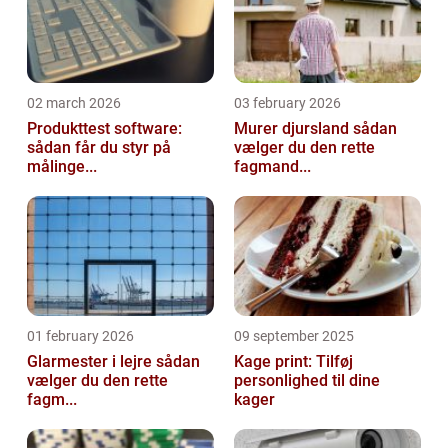
02 march 2026
03 february 2026
Produkttest software:
Murer djursland sådan
sådan får du styr på
vælger du den rette
målinge...
fagmand...
01 february 2026
09 september 2025
Glarmester i lejre sådan
Kage print: Tilføj
vælger du den rette
personlighed til dine
fagm...
kager