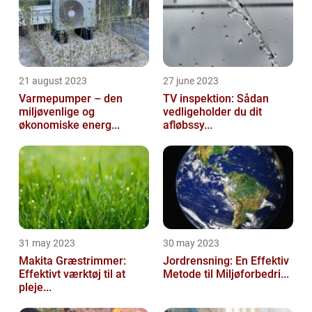
21 august 2023
27 june 2023
Varmepumper – den
TV inspektion: Sådan
miljøvenlige og
vedligeholder du dit
økonomiske energ...
afløbssy...
31 may 2023
30 may 2023
Makita Græstrimmer:
Jordrensning: En Effektiv
Effektivt værktøj til at
Metode til Miljøforbedri...
pleje...