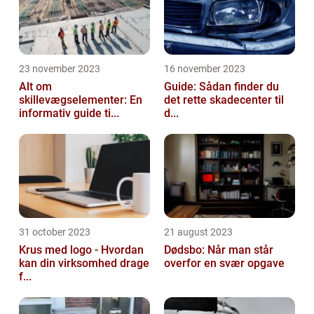
23 november 2023
16 november 2023
Alt om
Guide: Sådan finder du
skillevægselementer: En
det rette skadecenter til
informativ guide ti...
d...
31 october 2023
21 august 2023
Krus med logo - Hvordan
Dødsbo: Når man står
kan din virksomhed drage
overfor en svær opgave
f...