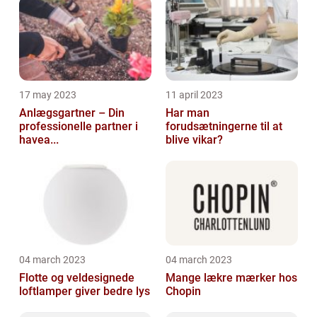
17 may 2023
11 april 2023
Anlægsgartner – Din
Har man
professionelle partner i
forudsætningerne til at
havea...
blive vikar?
04 march 2023
04 march 2023
Flotte og veldesignede
Mange lækre mærker hos
loftlamper giver bedre lys
Chopin