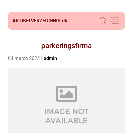
ARTIKELVERZEICHNIS.
dk
parkeringsfirma
04 march 2023
admin