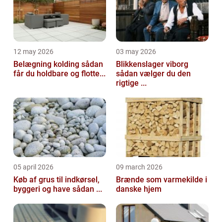
12 may 2026
03 may 2026
Belægning kolding sådan
Blikkenslager viborg
får du holdbare og flotte...
sådan vælger du den
rigtige ...
05 april 2026
09 march 2026
Køb af grus til indkørsel,
Brænde som varmekilde i
byggeri og have sådan ...
danske hjem