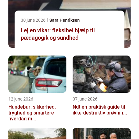
30 june 2026
Sara Henriksen
Lej en vikar: fleksibel hjælp til
pædagogik og sundhed
12 june 2026
07 june 2026
Hundebur: sikkerhed,
Ndt en praktisk guide til
tryghed og smartere
ikke-destruktiv prøvnin...
hverdag m...