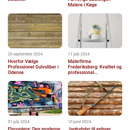
Malere i Køge
20 september 2024
11 july 2024
Hvorfor Vælge
Malerfirma
Professionel Gulvsliber i
Frederiksberg: Kvalitet og
Odense
professional...
01 july 2024
10 june 2024
Elscootere: Den moderne
Jagtudstyr til enhver