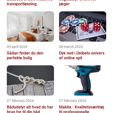
transportløsning
jæger
05 april 2024
08 march 2024
Sådan finder du den
Dyk ned i Unibets univers
perfekte bolig
af online spil
27 february 2024
27 february 2024
Bådudstyr alt hvad du har
Makita - Kvalitetsværktøj
brug for til din båd
til professionelle