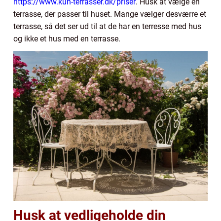
https://www.kun-terrasser.dk/priser
. Husk at vælge en
terrasse, der passer til huset. Mange vælger desværre et
terrasse, så det ser ud til at de har en terresse med hus
og ikke et hus med en terrasse.
Husk at vedligeholde din