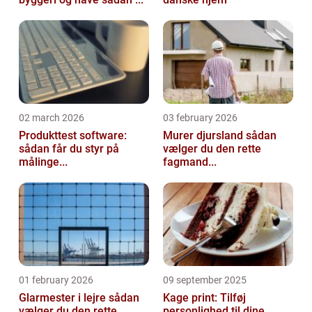
02 march 2026
03 february 2026
Produkttest software:
Murer djursland sådan
sådan får du styr på
vælger du den rette
målinge...
fagmand...
01 february 2026
09 september 2025
Glarmester i lejre sådan
Kage print: Tilføj
vælger du den rette
personlighed til dine