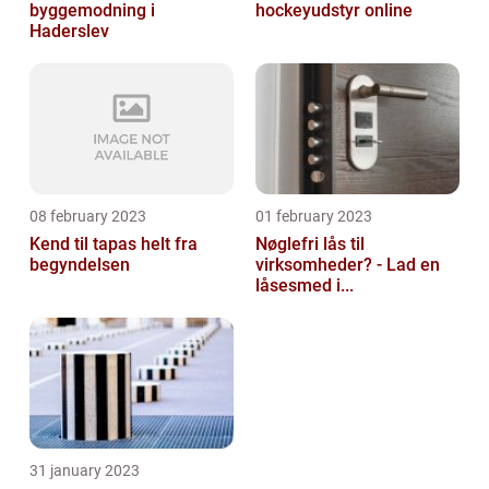
byggemodning i
hockeyudstyr online
Haderslev
08 february 2023
01 february 2023
Kend til tapas helt fra
Nøglefri lås til
begyndelsen
virksomheder? - Lad en
låsesmed i...
31 january 2023