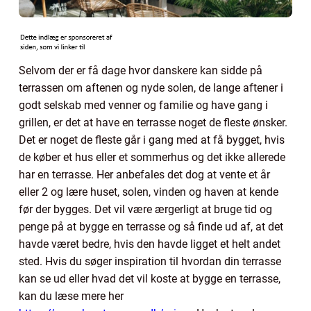
Selvom der er få dage hvor danskere kan sidde på
terrassen om aftenen og nyde solen, de lange aftener i
godt selskab med venner og familie og have gang i
grillen, er det at have en terrasse noget de fleste ønsker.
Det er noget de fleste går i gang med at få bygget, hvis
de køber et hus eller et sommerhus og det ikke allerede
har en terrasse. Her anbefales det dog at vente et år
eller 2 og lære huset, solen, vinden og haven at kende
før der bygges. Det vil være ærgerligt at bruge tid og
penge på at bygge en terrasse og så finde ud af, at det
havde været bedre, hvis den havde ligget et helt andet
sted. Hvis du søger inspiration til hvordan din terrasse
kan se ud eller hvad det vil koste at bygge en terrasse,
kan du læse mere her