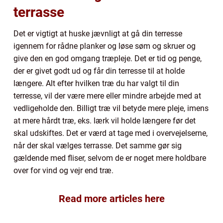
terrasse
Det er vigtigt at huske jævnligt at gå din terresse
igennem for rådne planker og løse søm og skruer og
give den en god omgang træpleje. Det er tid og penge,
der er givet godt ud og får din terresse til at holde
længere. Alt efter hvilken træ du har valgt til din
terresse, vil der være mere eller mindre arbejde med at
vedligeholde den. Billigt træ vil betyde mere pleje, imens
at mere hårdt træ, eks. lærk vil holde længere før det
skal udskiftes. Det er værd at tage med i overvejelserne,
når der skal vælges terrasse. Det samme gør sig
gældende med fliser, selvom de er noget mere holdbare
over for vind og vejr end træ.
Read more articles here