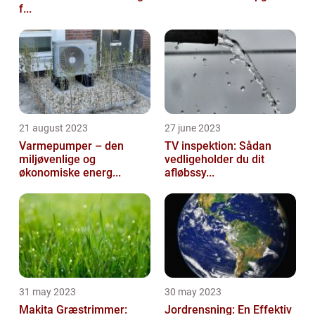
f...
21 august 2023
27 june 2023
Varmepumper – den
TV inspektion: Sådan
miljøvenlige og
vedligeholder du dit
økonomiske energ...
afløbssy...
31 may 2023
30 may 2023
Makita Græstrimmer:
Jordrensning: En Effektiv