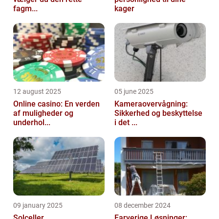
fagm...
kager
12 august 2025
05 june 2025
Online casino: En verden
Kameraovervågning:
af muligheder og
Sikkerhed og beskyttelse
underhol...
i det ...
09 january 2025
08 december 2024
Solceller
Farverige Løsninger: