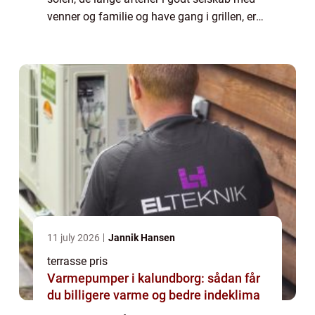
venner og familie og have gang i grillen, er
det at have en terrasse noget de fleste
ønsker. Det er noget de fleste går i gang
me...
11 july 2026
Jannik Hansen
terrasse pris
Varmepumper i kalundborg: sådan får
du billigere varme og bedre indeklima