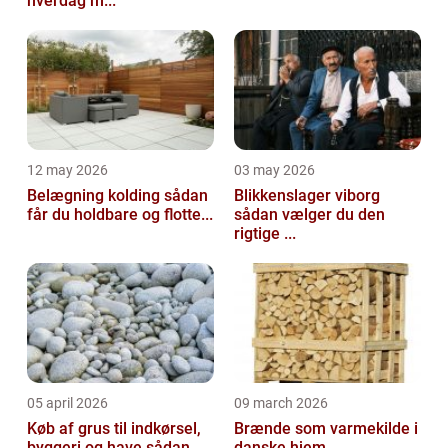
hverdag m...
12 may 2026
03 may 2026
Belægning kolding sådan
Blikkenslager viborg
får du holdbare og flotte...
sådan vælger du den
rigtige ...
05 april 2026
09 march 2026
Køb af grus til indkørsel,
Brænde som varmekilde i
byggeri og have sådan ...
danske hjem