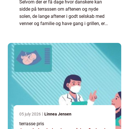
Selvom der er få dage hvor danskere kan
sidde på terrassen om aftenen og nyde
solen, de lange aftener i godt selskab med
venner og familie og have gang i grillen, er
det at have en terrasse noget de fleste
ønsker. Det er noget de fleste går i gang
me...
05 july 2026
Linnea Jensen
terrasse pris