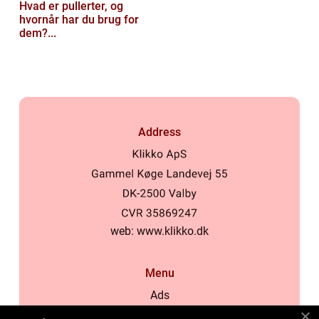
Hvad er pullerter, og
hvornår har du brug for
dem?...
Address
web:
www.klikko.dk
Menu
Ads
About Us