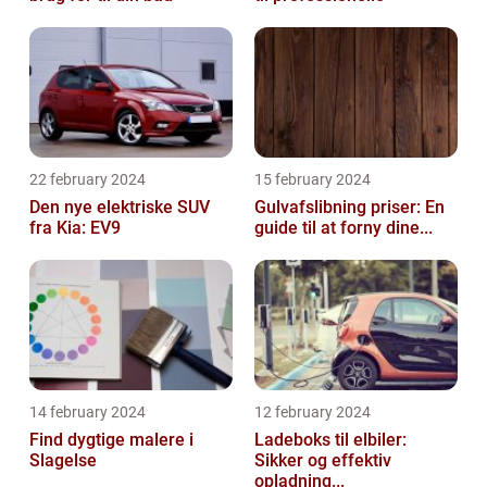
22 february 2024
15 february 2024
Den nye elektriske SUV
Gulvafslibning priser: En
fra Kia: EV9
guide til at forny dine...
14 february 2024
12 february 2024
Find dygtige malere i
Ladeboks til elbiler:
Slagelse
Sikker og effektiv
opladning...