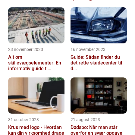
23 november 2023
16 november 2023
Alt om
Guide: Sådan finder du
skillevægselementer: En
det rette skadecenter til
informativ guide ti...
d...
31 october 2023
21 august 2023
Krus med logo - Hvordan
Dødsbo: Når man står
kan din virksomhed drage
overfor en svær opgave