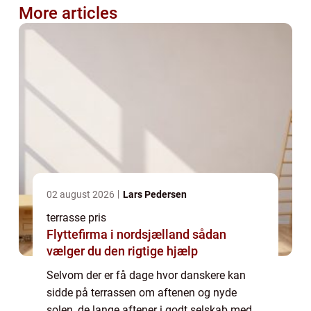
More articles
02 august 2026
Lars Pedersen
terrasse pris
Flyttefirma i nordsjælland sådan
vælger du den rigtige hjælp
Selvom der er få dage hvor danskere kan
sidde på terrassen om aftenen og nyde
solen, de lange aftener i godt selskab med