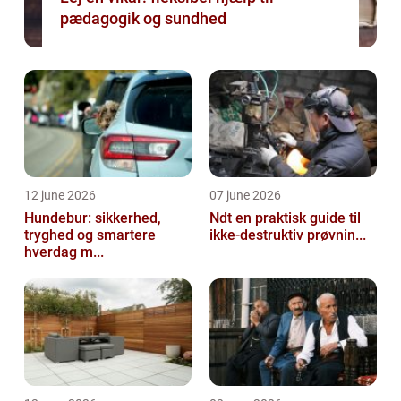
pædagogik og sundhed
12 june 2026
07 june 2026
Hundebur: sikkerhed,
Ndt en praktisk guide til
tryghed og smartere
ikke-destruktiv prøvnin...
hverdag m...