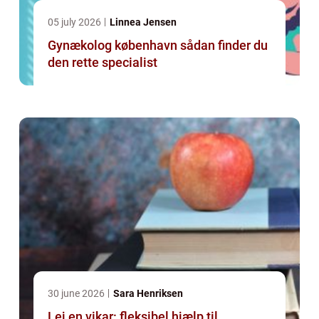
05 july 2026
Linnea Jensen
Gynækolog københavn sådan finder du
den rette specialist
30 june 2026
Sara Henriksen
Lej en vikar: fleksibel hjælp til