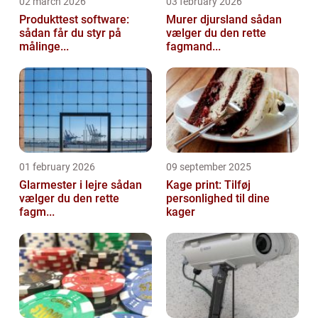
02 march 2026
03 february 2026
Produkttest software:
Murer djursland sådan
sådan får du styr på
vælger du den rette
målinge...
fagmand...
01 february 2026
09 september 2025
Glarmester i lejre sådan
Kage print: Tilføj
vælger du den rette
personlighed til dine
fagm...
kager