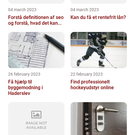
04 march 2023
04 march 2023
Forstå definitionen af seo
Kan du få et rentefrit lån?
og forstå, hvad det kan...
26 february 2023
22 february 2023
Få hjælp til
Find professionelt
byggemodning i
hockeyudstyr online
Haderslev