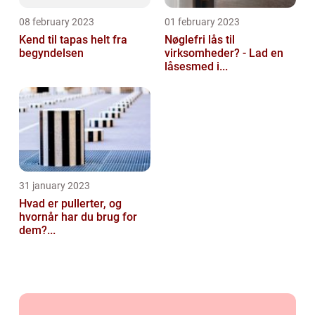
08 february 2023
01 february 2023
Kend til tapas helt fra
Nøglefri lås til
begyndelsen
virksomheder? - Lad en
låsesmed i...
31 january 2023
Hvad er pullerter, og
hvornår har du brug for
dem?...