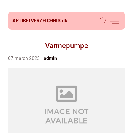
ARTIKELVERZEICHNIS.
dk
Varmepumpe
07 march 2023
admin