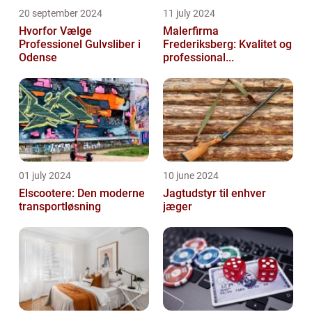
20 september 2024
11 july 2024
Hvorfor Vælge
Malerfirma
Professionel Gulvsliber i
Frederiksberg: Kvalitet og
Odense
professional...
01 july 2024
10 june 2024
Elscootere: Den moderne
Jagtudstyr til enhver
transportløsning
jæger