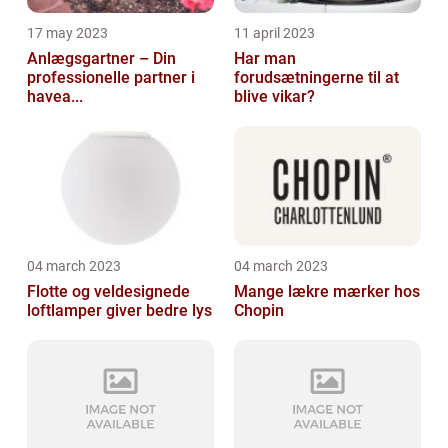
17 may 2023
11 april 2023
Anlægsgartner – Din
Har man
professionelle partner i
forudsætningerne til at
havea...
blive vikar?
04 march 2023
04 march 2023
Flotte og veldesignede
Mange lækre mærker hos
loftlamper giver bedre lys
Chopin