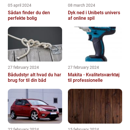
05 april 2024
08 march 2024
Sådan finder du den
Dyk ned i Unibets univers
perfekte bolig
af online spil
27 february 2024
27 february 2024
Bådudstyr alt hvad du har
Makita - Kvalitetsværktøj
brug for til din båd
til professionelle
22 february 2024
15 february 2024