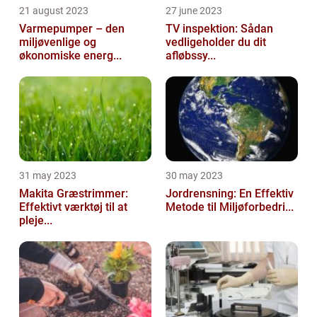
21 august 2023
27 june 2023
Varmepumper – den
TV inspektion: Sådan
miljøvenlige og
vedligeholder du dit
økonomiske energ...
afløbssy...
31 may 2023
30 may 2023
Makita Græstrimmer:
Jordrensning: En Effektiv
Effektivt værktøj til at
Metode til Miljøforbedri...
pleje...