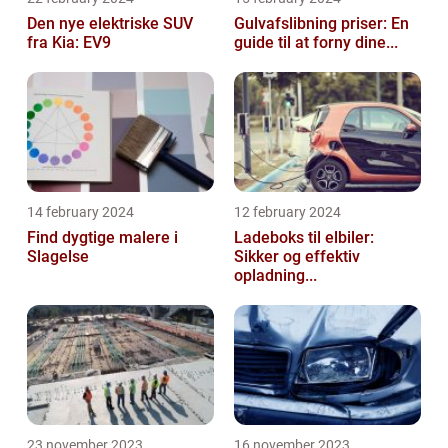
Den nye elektriske SUV
Gulvafslibning priser: En
fra Kia: EV9
guide til at forny dine...
14 february 2024
12 february 2024
Find dygtige malere i
Ladeboks til elbiler:
Slagelse
Sikker og effektiv
opladning...
23 november 2023
16 november 2023