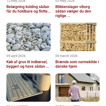
12 may 2026
03 may 2026
Belægning kolding sådan
Blikkenslager viborg
får du holdbare og flotte...
sådan vælger du den
rigtige ...
05 april 2026
09 march 2026
Køb af grus til indkørsel,
Brænde som varmekilde i
byggeri og have sådan ...
danske hjem