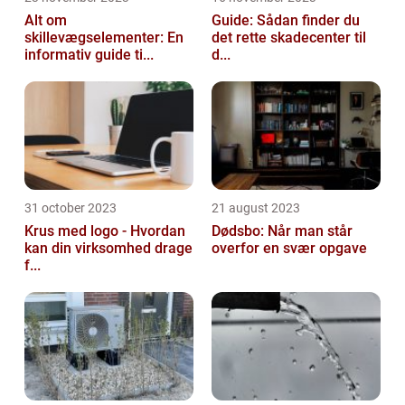
Alt om
Guide: Sådan finder du
skillevægselementer: En
det rette skadecenter til
informativ guide ti...
d...
31 october 2023
21 august 2023
Krus med logo - Hvordan
Dødsbo: Når man står
kan din virksomhed drage
overfor en svær opgave
f...