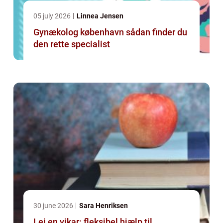
05 july 2026
Linnea Jensen
Gynækolog københavn sådan finder du
den rette specialist
30 june 2026
Sara Henriksen
Lej en vikar: fleksibel hjælp til