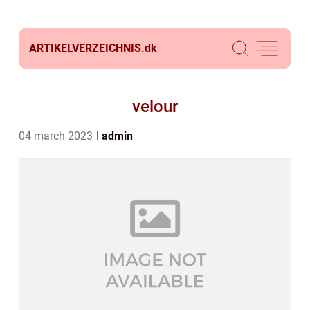
ARTIKELVERZEICHNIS.
dk
velour
04 march 2023
admin