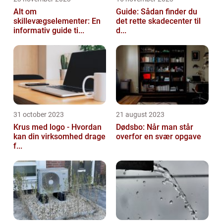
Alt om
Guide: Sådan finder du
skillevægselementer: En
det rette skadecenter til
informativ guide ti...
d...
31 october 2023
21 august 2023
Krus med logo - Hvordan
Dødsbo: Når man står
kan din virksomhed drage
overfor en svær opgave
f...