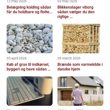
12 may 2026
03 may 2026
Belægning kolding sådan
Blikkenslager viborg
får du holdbare og flotte...
sådan vælger du den
rigtige ...
05 april 2026
09 march 2026
Køb af grus til indkørsel,
Brænde som varmekilde i
byggeri og have sådan ...
danske hjem