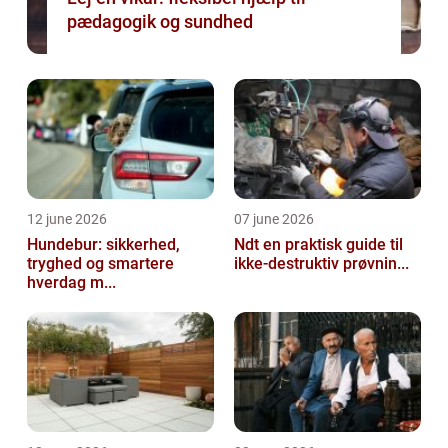
pædagogik og sundhed
12 june 2026
07 june 2026
Hundebur: sikkerhed,
Ndt en praktisk guide til
tryghed og smartere
ikke-destruktiv prøvnin...
hverdag m...