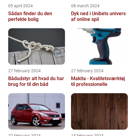
05 april 2024
08 march 2024
Sådan finder du den
Dyk ned i Unibets univers
perfekte bolig
af online spil
27 february 2024
27 february 2024
Bådudstyr alt hvad du har
Makita - Kvalitetsværktøj
brug for til din båd
til professionelle
22 february 2024
15 february 2024