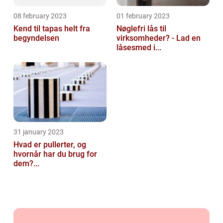
08 february 2023
01 february 2023
Kend til tapas helt fra
Nøglefri lås til
begyndelsen
virksomheder? - Lad en
låsesmed i...
31 january 2023
Hvad er pullerter, og
hvornår har du brug for
dem?...