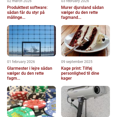
02 march 2026
03 february 2026
Produkttest software:
Murer djursland sådan
sådan får du styr på
vælger du den rette
målinge...
fagmand...
01 february 2026
09 september 2025
Glarmester i lejre sådan
Kage print: Tilføj
vælger du den rette
personlighed til dine
fagm...
kager