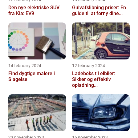
Den nye elektriske SUV
Gulvafslibning priser: En
fra Kia: EV9
guide til at forny dine...
14 february 2024
12 february 2024
Find dygtige malere i
Ladeboks til elbiler:
Slagelse
Sikker og effektiv
opladning...
23 november 2023
16 november 2023