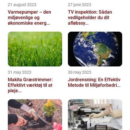
21 august 2023
27 june 2023
Varmepumper – den
TV inspektion: Sådan
miljøvenlige og
vedligeholder du dit
økonomiske energ...
afløbssy...
31 may 2023
30 may 2023
Makita Græstrimmer:
Jordrensning: En Effektiv
Effektivt værktøj til at
Metode til Miljøforbedri...
pleje...