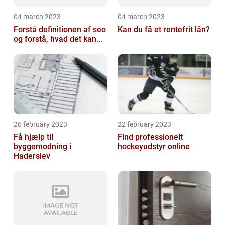
04 march 2023
04 march 2023
Forstå definitionen af seo
Kan du få et rentefrit lån?
og forstå, hvad det kan...
26 february 2023
22 february 2023
Få hjælp til
Find professionelt
byggemodning i
hockeyudstyr online
Haderslev