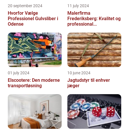
20 september 2024
11 july 2024
Hvorfor Vælge
Malerfirma
Professionel Gulvsliber i
Frederiksberg: Kvalitet og
Odense
professional...
01 july 2024
10 june 2024
Elscootere: Den moderne
Jagtudstyr til enhver
transportløsning
jæger