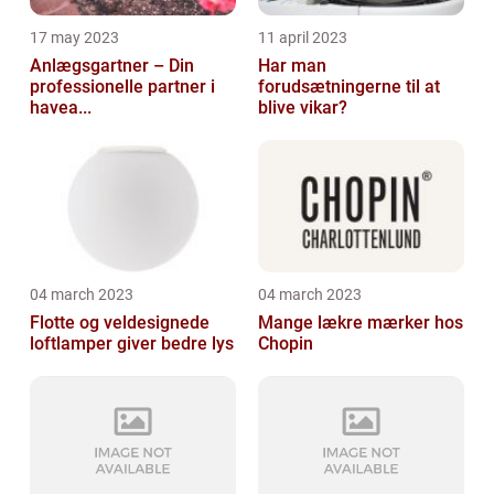
17 may 2023
11 april 2023
Anlægsgartner – Din
Har man
professionelle partner i
forudsætningerne til at
havea...
blive vikar?
04 march 2023
04 march 2023
Flotte og veldesignede
Mange lækre mærker hos
loftlamper giver bedre lys
Chopin