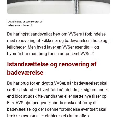
Du har højst sandsynligt hørt om VVSere i forbindelse
med renovering af køkkener og badeværelser i huse og i
lejligheder. Men hvad laver en VVSer egentlig – og
hvornår har man brug for en autoriseret VVSer?
Istandsættelse og renovering af
badeværelse
Du har brug for en dygtig VVSer, når badeværelset skal
sættes i stand – i hvert fald når det drejer sig om andet
end blot at udskifte vandhaner eller sætte nye fliser op.
Flex VVS hjælper gerne, når du ønsker at forny dit
badeværelse, og der i denne forbindelse eventuelt skal
trækkes nye rør eller etableres et ekstra afløb.