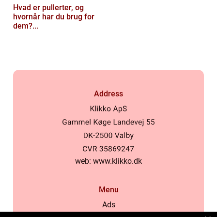
Hvad er pullerter, og
hvornår har du brug for
dem?...
Address
web:
www.klikko.dk
Menu
Ads