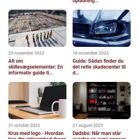
opladning...
23 november 2023
16 november 2023
Alt om
Guide: Sådan finder du
skillevægselementer: En
det rette skadecenter til
informativ guide ti...
d...
31 october 2023
21 august 2023
Krus med logo - Hvordan
Dødsbo: Når man står