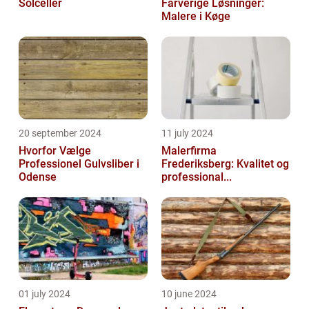
Solceller
Farverige Løsninger:
Malere i Køge
20 september 2024
11 july 2024
Hvorfor Vælge
Malerfirma
Professionel Gulvsliber i
Frederiksberg: Kvalitet og
Odense
professional...
01 july 2024
10 june 2024