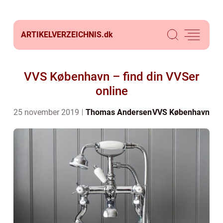
ARTIKELVERZEICHNIS.
dk
VVS København – find din VVSer
online
25 november 2019
Thomas Andersen
VVS København