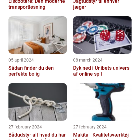
Elscootere: Den moderne
Jagtudstyr til enhver
transportløsning
jæger
05 april 2024
08 march 2024
Sådan finder du den
Dyk ned i Unibets univers
perfekte bolig
af online spil
27 february 2024
27 february 2024
Bådudstyr alt hvad du har
Makita - Kvalitetsværktøj