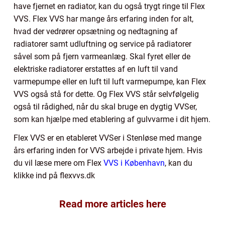
have fjernet en radiator, kan du også trygt ringe til Flex
VVS. Flex VVS har mange års erfaring inden for alt,
hvad der vedrører opsætning og nedtagning af
radiatorer samt udluftning og service på radiatorer
såvel som på fjern varmeanlæg. Skal fyret eller de
elektriske radiatorer erstattes af en luft til vand
varmepumpe eller en luft til luft varmepumpe, kan Flex
VVS også stå for dette. Og Flex VVS står selvfølgelig
også til rådighed, når du skal bruge en dygtig VVSer,
som kan hjælpe med etablering af gulvvarme i dit hjem.
Flex VVS er en etableret VVSer i Stenløse med mange
års erfaring inden for VVS arbejde i private hjem. Hvis
du vil læse mere om Flex
VVS i København
, kan du
klikke ind på flexvvs.dk
Read more articles here