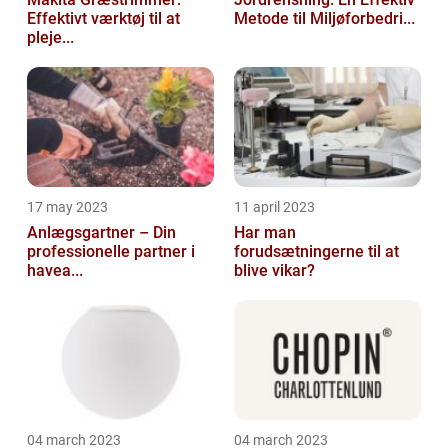
Effektivt værktøj til at
Metode til Miljøforbedri...
pleje...
17 may 2023
11 april 2023
Anlægsgartner – Din
Har man
professionelle partner i
forudsætningerne til at
havea...
blive vikar?
04 march 2023
04 march 2023