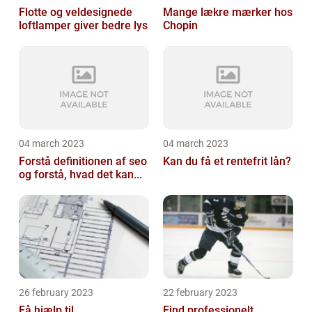
Flotte og veldesignede
Mange lækre mærker hos
loftlamper giver bedre lys
Chopin
04 march 2023
04 march 2023
Forstå definitionen af seo
Kan du få et rentefrit lån?
og forstå, hvad det kan...
26 february 2023
22 february 2023
Få hjælp til
Find professionelt