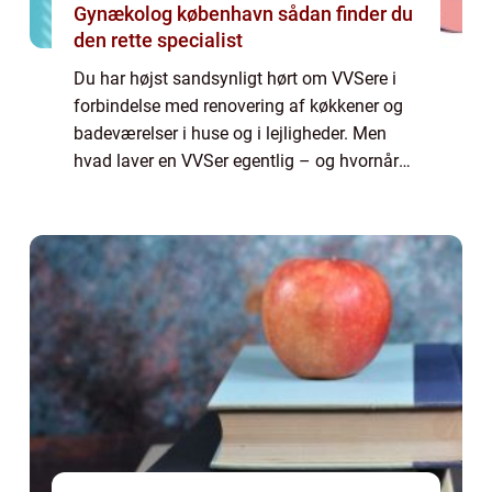
Gynækolog københavn sådan finder du
den rette specialist
Du har højst sandsynligt hørt om VVSere i
forbindelse med renovering af køkkener og
badeværelser i huse og i lejligheder. Men
hvad laver en VVSer egentlig – og hvornår
har man brug for en autoriseret VVSer?
Ista...