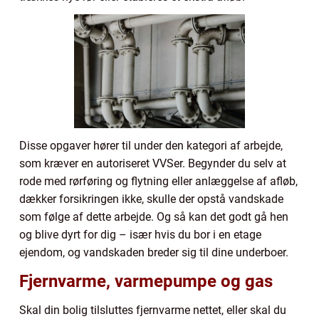
Disse opgaver hører til under den kategori af arbejde,
som kræver en autoriseret VVSer. Begynder du selv at
rode med rørføring og flytning eller anlæggelse af afløb,
dækker forsikringen ikke, skulle der opstå vandskade
som følge af dette arbejde. Og så kan det godt gå hen
og blive dyrt for dig – især hvis du bor i en etage
ejendom, og vandskaden breder sig til dine underboer.
Fjernvarme, varmepumpe og gas
Skal din bolig tilsluttes fjernvarme nettet, eller skal du