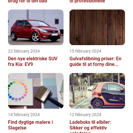
brug for til din båd
til professionelle
22 february 2024
15 february 2024
Den nye elektriske SUV
Gulvafslibning priser: En
fra Kia: EV9
guide til at forny dine...
14 february 2024
12 february 2024
Find dygtige malere i
Ladeboks til elbiler:
Slagelse
Sikker og effektiv