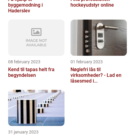
byggemodning i
hockeyudstyr online
Haderslev
08 february 2023
01 february 2023
Kend til tapas helt fra
Nøglefri lås til
begyndelsen
virksomheder? - Lad en
låsesmed i...
31 january 2023