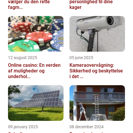
vælger du den rette
personlighed til dine
fagm...
kager
12 august 2025
05 june 2025
Online casino: En verden
Kameraovervågning:
af muligheder og
Sikkerhed og beskyttelse
underhol...
i det ...
09 january 2025
08 december 2024