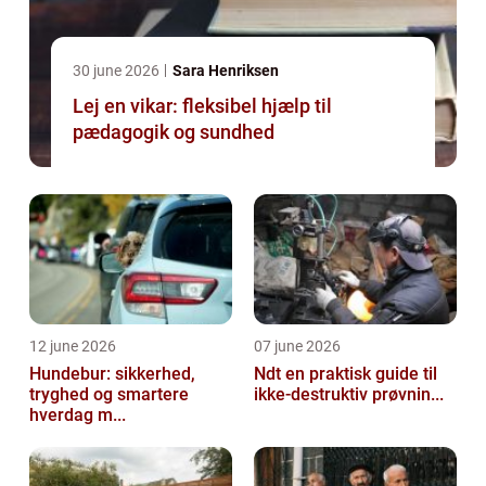
30 june 2026
Sara Henriksen
Lej en vikar: fleksibel hjælp til
pædagogik og sundhed
12 june 2026
07 june 2026
Hundebur: sikkerhed,
Ndt en praktisk guide til
tryghed og smartere
ikke-destruktiv prøvnin...
hverdag m...