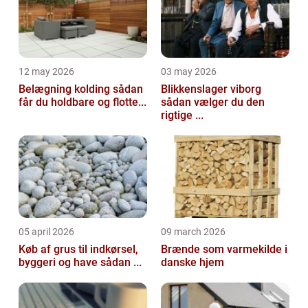
12 may 2026
03 may 2026
Belægning kolding sådan
Blikkenslager viborg
får du holdbare og flotte...
sådan vælger du den
rigtige ...
05 april 2026
09 march 2026
Køb af grus til indkørsel,
Brænde som varmekilde i
byggeri og have sådan ...
danske hjem