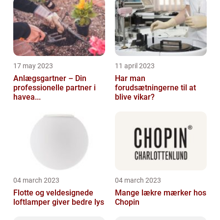
17 may 2023
11 april 2023
Anlægsgartner – Din
Har man
professionelle partner i
forudsætningerne til at
havea...
blive vikar?
04 march 2023
04 march 2023
Flotte og veldesignede
Mange lækre mærker hos
loftlamper giver bedre lys
Chopin