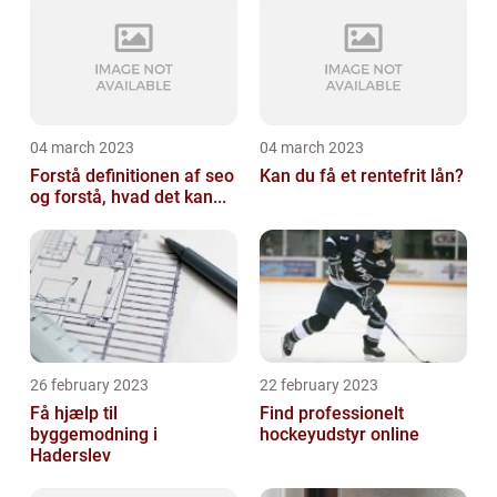
04 march 2023
04 march 2023
Forstå definitionen af seo
Kan du få et rentefrit lån?
og forstå, hvad det kan...
26 february 2023
22 february 2023
Få hjælp til
Find professionelt
byggemodning i
hockeyudstyr online
Haderslev