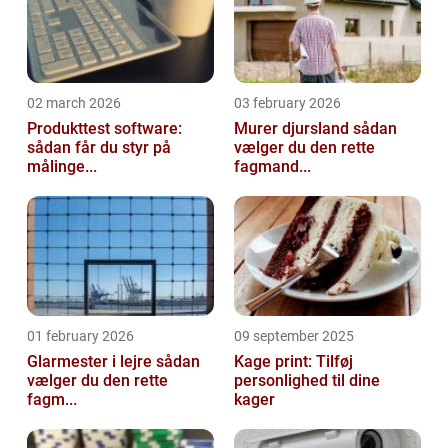
02 march 2026
03 february 2026
Produkttest software:
Murer djursland sådan
sådan får du styr på
vælger du den rette
målinge...
fagmand...
01 february 2026
09 september 2025
Glarmester i lejre sådan
Kage print: Tilføj
vælger du den rette
personlighed til dine
fagm...
kager