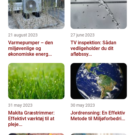
21 august 2023
27 june 2023
Varmepumper – den
TV inspektion: Sådan
miljøvenlige og
vedligeholder du dit
økonomiske energ...
afløbssy...
31 may 2023
30 may 2023
Makita Græstrimmer:
Jordrensning: En Effektiv
Effektivt værktøj til at
Metode til Miljøforbedri...
pleje...