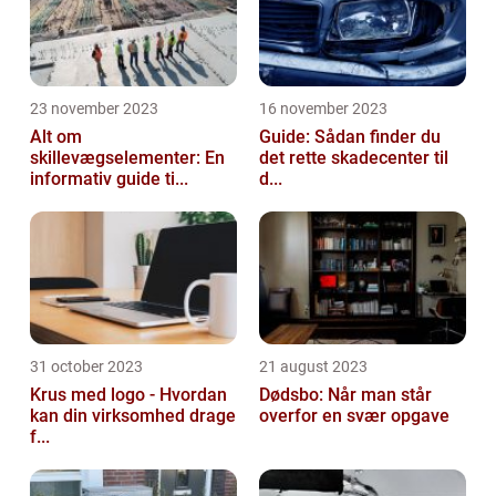
23 november 2023
16 november 2023
Alt om
Guide: Sådan finder du
skillevægselementer: En
det rette skadecenter til
informativ guide ti...
d...
31 october 2023
21 august 2023
Krus med logo - Hvordan
Dødsbo: Når man står
kan din virksomhed drage
overfor en svær opgave
f...