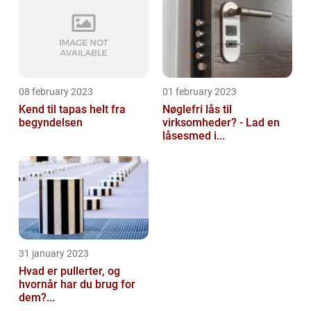
08 february 2023
01 february 2023
Kend til tapas helt fra
Nøglefri lås til
begyndelsen
virksomheder? - Lad en
låsesmed i...
31 january 2023
Hvad er pullerter, og
hvornår har du brug for
dem?...