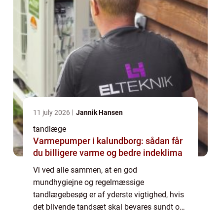
11 july 2026
Jannik Hansen
tandlæge
Varmepumper i kalundborg: sådan får
du billigere varme og bedre indeklima
Vi ved alle sammen, at en god
mundhygiejne og regelmæssige
tandlægebesøg er af yderste vigtighed, hvis
det blivende tandsæt skal bevares sundt og
intakt hele livet igennem. Men hvor de fleste