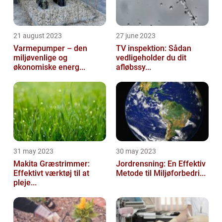
21 august 2023
27 june 2023
Varmepumper – den
TV inspektion: Sådan
miljøvenlige og
vedligeholder du dit
økonomiske energ...
afløbssy...
31 may 2023
30 may 2023
Makita Græstrimmer:
Jordrensning: En Effektiv
Effektivt værktøj til at
Metode til Miljøforbedri...
pleje...