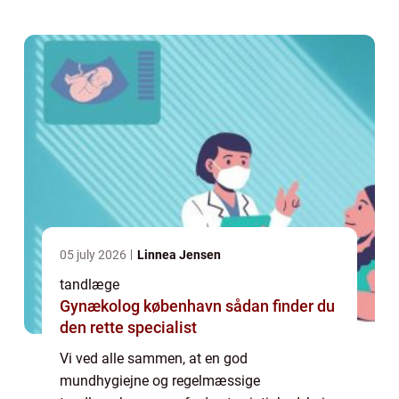
af os opretholder det første bud, er der
mange som vælger ...
05 july 2026
Linnea Jensen
tandlæge
Gynækolog københavn sådan finder du
den rette specialist
Vi ved alle sammen, at en god
mundhygiejne og regelmæssige