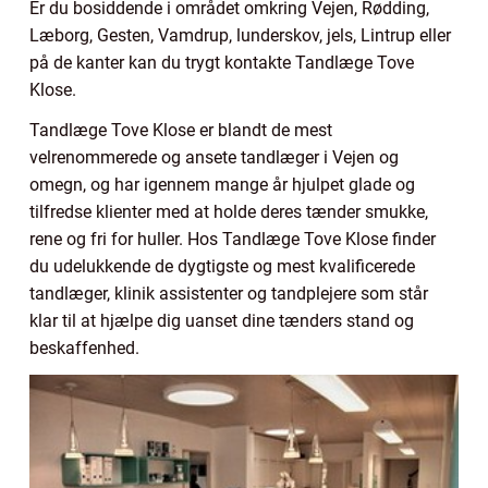
Er du bosiddende i området omkring Vejen, Rødding,
Læborg, Gesten, Vamdrup, lunderskov, jels, Lintrup eller
på de kanter kan du trygt kontakte Tandlæge Tove
Klose.
Tandlæge Tove Klose er blandt de mest
velrenommerede og ansete tandlæger i Vejen og
omegn, og har igennem mange år hjulpet glade og
tilfredse klienter med at holde deres tænder smukke,
rene og fri for huller. Hos Tandlæge Tove Klose finder
du udelukkende de dygtigste og mest kvalificerede
tandlæger, klinik assistenter og tandplejere som står
klar til at hjælpe dig uanset dine tænders stand og
beskaffenhed.