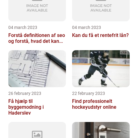
04 march 2023
04 march 2023
Forstå definitionen af seo
Kan du få et rentefrit lån?
og forstå, hvad det kan...
26 february 2023
22 february 2023
Få hjælp til
Find professionelt
byggemodning i
hockeyudstyr online
Haderslev