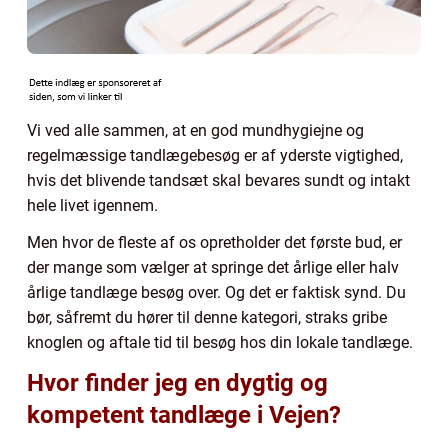
Vi ved alle sammen, at en god mundhygiejne og
regelmæssige tandlægebesøg er af yderste vigtighed,
hvis det blivende tandsæt skal bevares sundt og intakt
hele livet igennem.
Men hvor de fleste af os opretholder det første bud, er
der mange som vælger at springe det årlige eller halv
årlige tandlæge besøg over. Og det er faktisk synd. Du
bør, såfremt du hører til denne kategori, straks gribe
knoglen og aftale tid til besøg hos din lokale tandlæge.
Hvor finder jeg en dygtig og
kompetent tandlæge i Vejen?