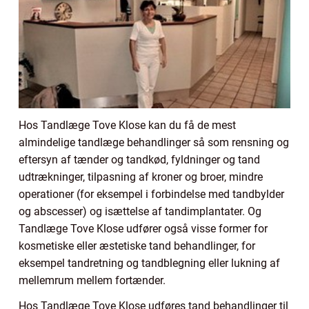
Hos Tandlæge Tove Klose kan du få de mest
almindelige tandlæge behandlinger så som rensning og
eftersyn af tænder og tandkød, fyldninger og tand
udtrækninger, tilpasning af kroner og broer, mindre
operationer (for eksempel i forbindelse med tandbylder
og abscesser) og isættelse af tandimplantater. Og
Tandlæge Tove Klose udfører også visse former for
kosmetiske eller æstetiske tand behandlinger, for
eksempel tandretning og tandblegning eller lukning af
mellemrum mellem fortænder.
Hos Tandlæge Tove Klose udføres tand behandlinger til