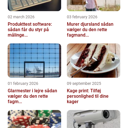
02 march 2026
03 february 2026
Produkttest software:
Murer djursland sådan
sådan får du styr på
vælger du den rette
målinge...
fagmand...
01 february 2026
09 september 2025
Glarmester i lejre sådan
Kage print: Tilføj
vælger du den rette
personlighed til dine
fagm...
kager