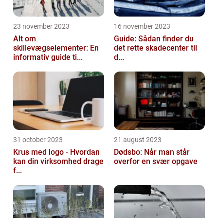
23 november 2023
16 november 2023
Alt om
Guide: Sådan finder du
skillevægselementer: En
det rette skadecenter til
informativ guide ti...
d...
31 october 2023
21 august 2023
Krus med logo - Hvordan
Dødsbo: Når man står
kan din virksomhed drage
overfor en svær opgave
f...