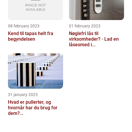
08 february 2023
01 february 2023
Kend til tapas helt fra
Nøglefri lås til
begyndelsen
virksomheder? - Lad en
låsesmed i...
31 january 2023
Hvad er pullerter, og
hvornår har du brug for
dem?...