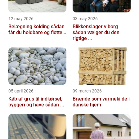
12 may 2026
03 may 2026
Belægning kolding sådan
Blikkenslager viborg
får du holdbare og flotte...
sådan vælger du den
rigtige ...
05 april 2026
09 march 2026
Køb af grus til indkørsel,
Brænde som varmekilde i
byggeri og have sådan ...
danske hjem