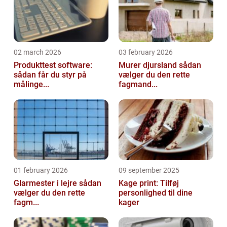
02 march 2026
03 february 2026
Produkttest software:
Murer djursland sådan
sådan får du styr på
vælger du den rette
målinge...
fagmand...
01 february 2026
09 september 2025
Glarmester i lejre sådan
Kage print: Tilføj
vælger du den rette
personlighed til dine
fagm...
kager