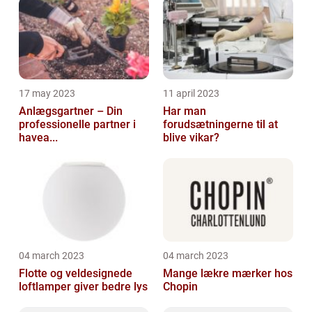
17 may 2023
11 april 2023
Anlægsgartner – Din
Har man
professionelle partner i
forudsætningerne til at
havea...
blive vikar?
04 march 2023
04 march 2023
Flotte og veldesignede
Mange lækre mærker hos
loftlamper giver bedre lys
Chopin