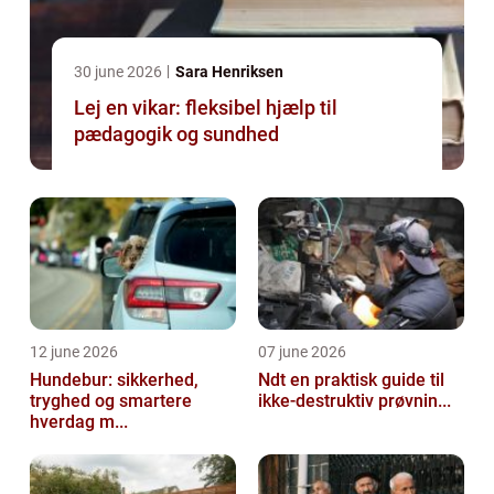
30 june 2026
Sara Henriksen
Lej en vikar: fleksibel hjælp til
pædagogik og sundhed
12 june 2026
07 june 2026
Hundebur: sikkerhed,
Ndt en praktisk guide til
tryghed og smartere
ikke-destruktiv prøvnin...
hverdag m...