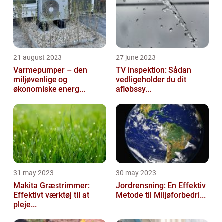
21 august 2023
27 june 2023
Varmepumper – den
TV inspektion: Sådan
miljøvenlige og
vedligeholder du dit
økonomiske energ...
afløbssy...
31 may 2023
30 may 2023
Makita Græstrimmer:
Jordrensning: En Effektiv
Effektivt værktøj til at
Metode til Miljøforbedri...
pleje...