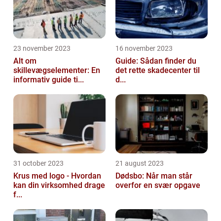
23 november 2023
16 november 2023
Alt om
Guide: Sådan finder du
skillevægselementer: En
det rette skadecenter til
informativ guide ti...
d...
31 october 2023
21 august 2023
Krus med logo - Hvordan
Dødsbo: Når man står
kan din virksomhed drage
overfor en svær opgave
f...