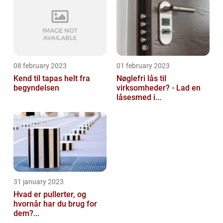
08 february 2023
01 february 2023
Kend til tapas helt fra
Nøglefri lås til
begyndelsen
virksomheder? - Lad en
låsesmed i...
31 january 2023
Hvad er pullerter, og
hvornår har du brug for
dem?...