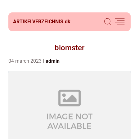
ARTIKELVERZEICHNIS.
dk
blomster
04 march 2023
admin