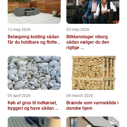
12 may 2026
03 may 2026
Belægning kolding sådan
Blikkenslager viborg
får du holdbare og flotte...
sådan vælger du den
rigtige ...
05 april 2026
09 march 2026
Køb af grus til indkørsel,
Brænde som varmekilde i
byggeri og have sådan ...
danske hjem