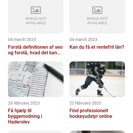
04 march 2023
04 march 2023
Forstå definitionen af seo
Kan du få et rentefrit lån?
og forstå, hvad det kan...
26 february 2023
22 february 2023
Få hjælp til
Find professionelt
byggemodning i
hockeyudstyr online
Haderslev