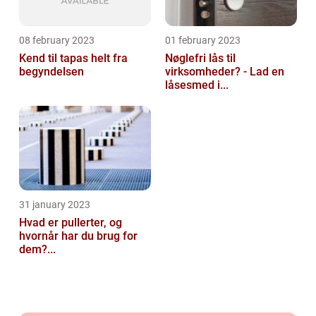
08 february 2023
01 february 2023
Kend til tapas helt fra
Nøglefri lås til
begyndelsen
virksomheder? - Lad en
låsesmed i...
31 january 2023
Hvad er pullerter, og
hvornår har du brug for
dem?...