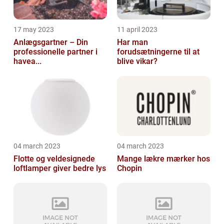
17 may 2023
11 april 2023
Anlægsgartner – Din
Har man
professionelle partner i
forudsætningerne til at
havea...
blive vikar?
04 march 2023
04 march 2023
Flotte og veldesignede
Mange lækre mærker hos
loftlamper giver bedre lys
Chopin