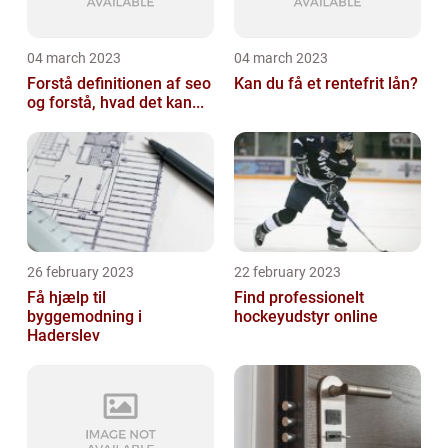
04 march 2023
04 march 2023
Forstå definitionen af seo
Kan du få et rentefrit lån?
og forstå, hvad det kan...
26 february 2023
22 february 2023
Få hjælp til
Find professionelt
byggemodning i
hockeyudstyr online
Haderslev