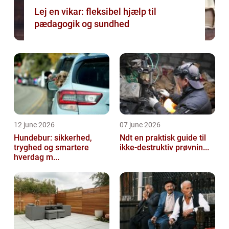
Lej en vikar: fleksibel hjælp til
pædagogik og sundhed
12 june 2026
07 june 2026
Hundebur: sikkerhed,
Ndt en praktisk guide til
tryghed og smartere
ikke-destruktiv prøvnin...
hverdag m...