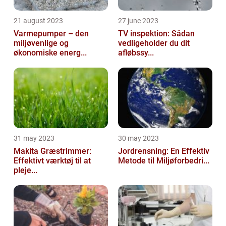
21 august 2023
27 june 2023
Varmepumper – den
TV inspektion: Sådan
miljøvenlige og
vedligeholder du dit
økonomiske energ...
afløbssy...
31 may 2023
30 may 2023
Makita Græstrimmer:
Jordrensning: En Effektiv
Effektivt værktøj til at
Metode til Miljøforbedri...
pleje...