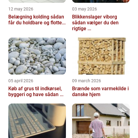
12 may 2026
03 may 2026
Belægning kolding sådan
Blikkenslager viborg
får du holdbare og flotte...
sådan vælger du den
rigtige ...
05 april 2026
09 march 2026
Køb af grus til indkørsel,
Brænde som varmekilde i
byggeri og have sådan ...
danske hjem