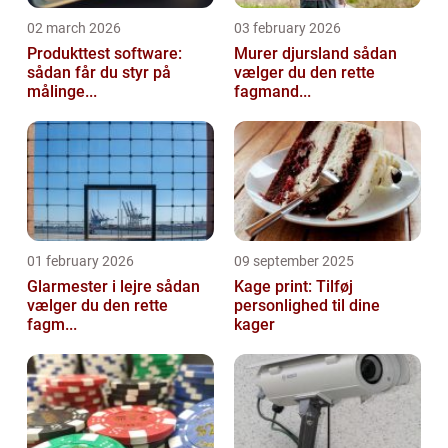
02 march 2026
03 february 2026
Produkttest software:
Murer djursland sådan
sådan får du styr på
vælger du den rette
målinge...
fagmand...
01 february 2026
09 september 2025
Glarmester i lejre sådan
Kage print: Tilføj
vælger du den rette
personlighed til dine
fagm...
kager