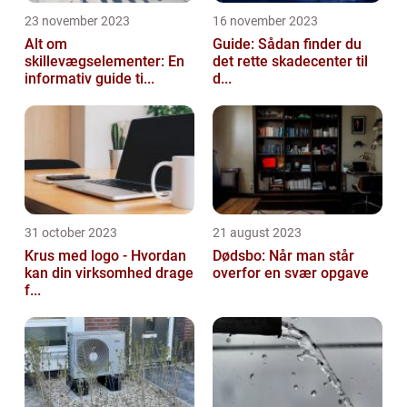
23 november 2023
16 november 2023
Alt om
Guide: Sådan finder du
skillevægselementer: En
det rette skadecenter til
informativ guide ti...
d...
31 october 2023
21 august 2023
Krus med logo - Hvordan
Dødsbo: Når man står
kan din virksomhed drage
overfor en svær opgave
f...