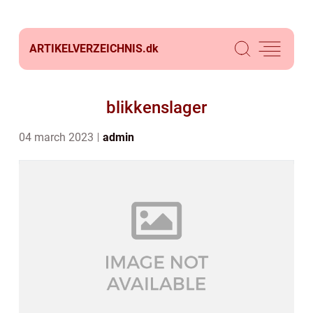
ARTIKELVERZEICHNIS.
dk
blikkenslager
04 march 2023
admin