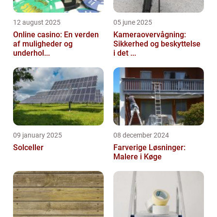
12 august 2025
05 june 2025
Online casino: En verden
Kameraovervågning:
af muligheder og
Sikkerhed og beskyttelse
underhol...
i det ...
09 january 2025
08 december 2024
Solceller
Farverige Løsninger:
Malere i Køge