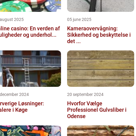
 august 2025
05 june 2025
line casino: En verden af
Kameraovervågning:
ligheder og underhol...
Sikkerhed og beskyttelse i
det ...
 december 2024
20 september 2024
rverige Løsninger:
Hvorfor Vælge
lere i Køge
Professionel Gulvsliber i
Odense