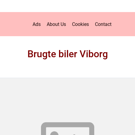
Ads
About Us
Cookies
Contact
Brugte biler Viborg