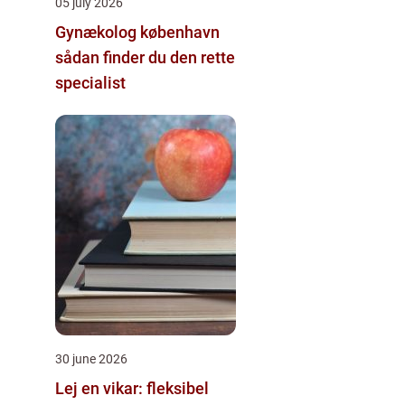
05 july 2026
Gynækolog københavn
sådan finder du den rette
specialist
30 june 2026
Lej en vikar: fleksibel