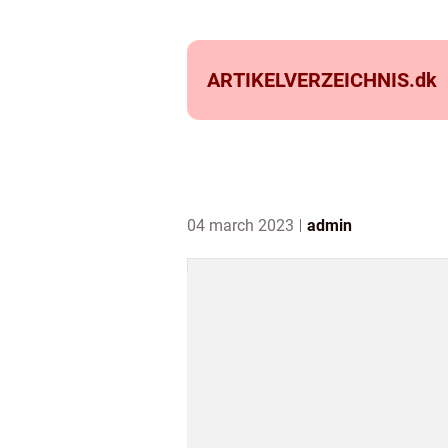
ARTIKELVERZEICHNIS.
dk
04 march 2023
admin