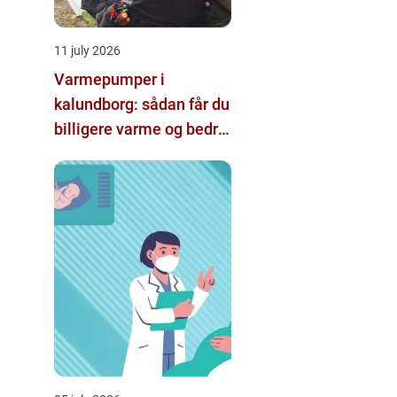
11 july 2026
Varmepumper i
kalundborg: sådan får du
billigere varme og bedre
indeklima