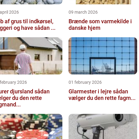
april 2026
09 march 2026
b af grus til indkørsel,
Brænde som varmekilde i
byggeri og have sådan ...
danske hjem
 february 2026
01 february 2026
er djursland sådan
Glarmester i lejre sådan
lger du den rette
vælger du den rette fagm...
gmand...