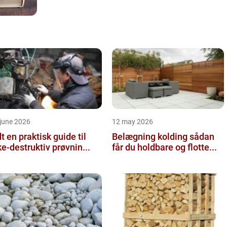
june 2026
12 may 2026
 guide til
Belægning kolding sådan
ke-destruktiv prøvnin...
får du holdbare og flotte...