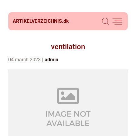
ARTIKELVERZEICHNIS.
dk
ventilation
04 march 2023
admin