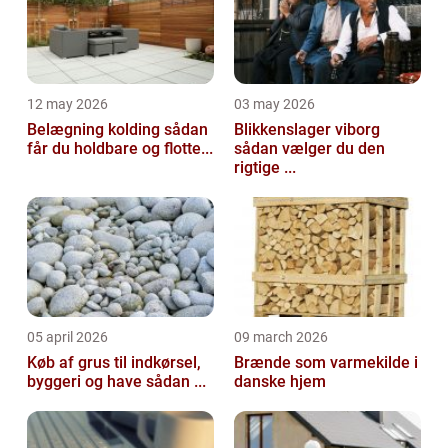
12 may 2026
03 may 2026
Belægning kolding sådan
Blikkenslager viborg
får du holdbare og flotte...
sådan vælger du den
rigtige ...
05 april 2026
09 march 2026
Køb af grus til indkørsel,
Brænde som varmekilde i
byggeri og have sådan ...
danske hjem