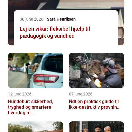
30 june 2026
Sara Henriksen
Lej en vikar: fleksibel hjælp til
pædagogik og sundhed
12 june 2026
07 june 2026
Hundebur: sikkerhed,
Ndt en praktisk guide til
tryghed og smartere
ikke-destruktiv prøvnin...
hverdag m...