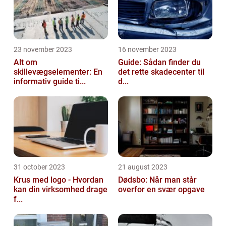
23 november 2023
16 november 2023
Alt om
Guide: Sådan finder du
skillevægselementer: En
det rette skadecenter til
informativ guide ti...
d...
31 october 2023
21 august 2023
Krus med logo - Hvordan
Dødsbo: Når man står
kan din virksomhed drage
overfor en svær opgave
f...