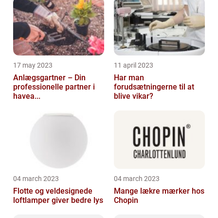
17 may 2023
11 april 2023
Anlægsgartner – Din
Har man
professionelle partner i
forudsætningerne til at
havea...
blive vikar?
04 march 2023
04 march 2023
Flotte og veldesignede
Mange lækre mærker hos
loftlamper giver bedre lys
Chopin