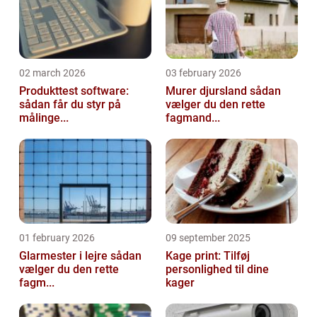
02 march 2026
03 february 2026
Produkttest software:
Murer djursland sådan
sådan får du styr på
vælger du den rette
målinge...
fagmand...
01 february 2026
09 september 2025
Glarmester i lejre sådan
Kage print: Tilføj
vælger du den rette
personlighed til dine
fagm...
kager