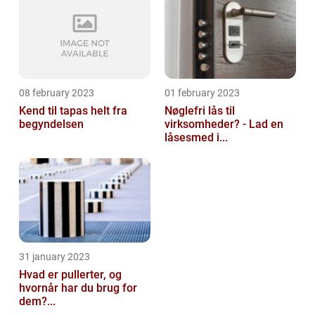
08 february 2023
01 february 2023
Kend til tapas helt fra
Nøglefri lås til
begyndelsen
virksomheder? - Lad en
låsesmed i...
31 january 2023
Hvad er pullerter, og
hvornår har du brug for
dem?...