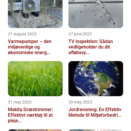
21 august 2023
27 june 2023
Varmepumper – den
TV inspektion: Sådan
miljøvenlige og
vedligeholder du dit
økonomiske energ...
afløbssy...
31 may 2023
30 may 2023
Makita Græstrimmer:
Jordrensning: En Effektiv
Effektivt værktøj til at
Metode til Miljøforbedri...
pleje...