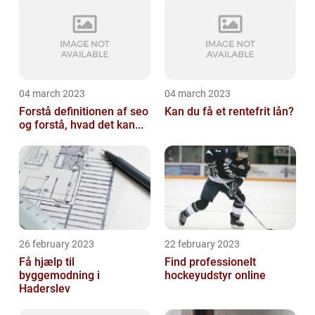
04 march 2023
04 march 2023
Forstå definitionen af seo
Kan du få et rentefrit lån?
og forstå, hvad det kan...
26 february 2023
22 february 2023
Få hjælp til
Find professionelt
byggemodning i
hockeyudstyr online
Haderslev