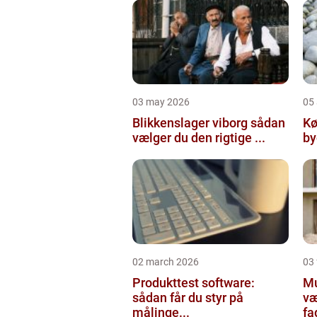
03 may 2026
05 
Blikkenslager viborg sådan
Kø
vælger du den rigtige ...
02 march 2026
03
Produkttest software:
Mur
sådan får du styr på
væ
målinge...
fa