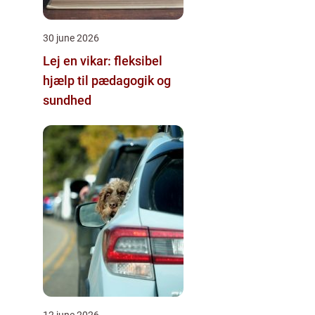
30 june 2026
Lej en vikar: fleksibel
hjælp til pædagogik og
sundhed
12 june 2026