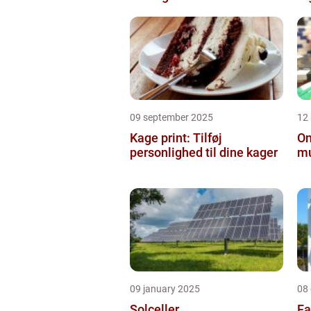
09 september 2025
12
Kage print: Tilføj
On
personlighed til dine kager
mu
09 january 2025
08
Solceller
Fa