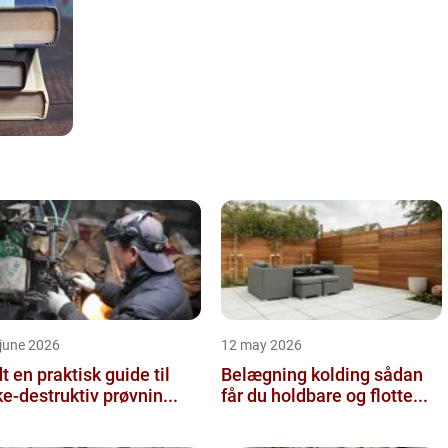
june 2026
12 may 2026
 guide til
Belægning kolding sådan
ke-destruktiv prøvnin...
får du holdbare og flotte...