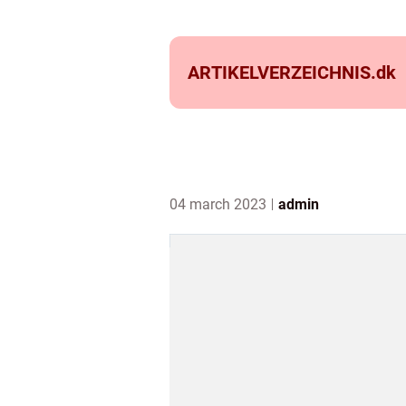
ARTIKELVERZEICHNIS.
dk
04 march 2023
admin