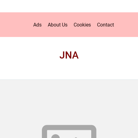
Ads
About Us
Cookies
Contact
JNA