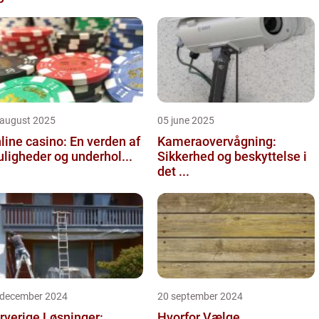
 august 2025
05 june 2025
line casino: En verden af
Kameraovervågning:
ligheder og underhol...
Sikkerhed og beskyttelse i
det ...
 december 2024
20 september 2024
rverige Løsninger:
Hvorfor Vælge