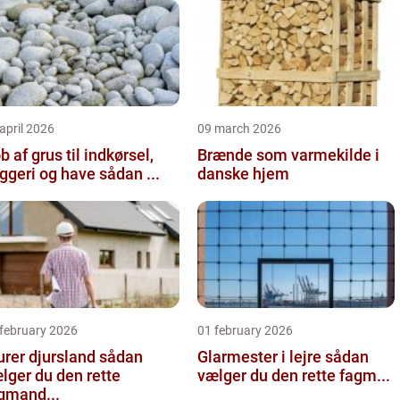
april 2026
09 march 2026
b af grus til indkørsel,
Brænde som varmekilde i
byggeri og have sådan ...
danske hjem
 february 2026
01 february 2026
er djursland sådan
Glarmester i lejre sådan
lger du den rette
vælger du den rette fagm...
gmand...