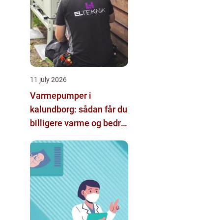
11 july 2026
Varmepumper i
kalundborg: sådan får du
billigere varme og bedre
indeklima