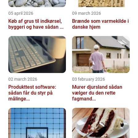
05 april 2026
09 march 2026
Køb af grus til indkørsel,
Brænde som varmekilde i
byggeri og have sådan ...
danske hjem
02 march 2026
03 february 2026
Produkttest software:
Murer djursland sådan
sådan får du styr på
vælger du den rette
målinge...
fagmand...