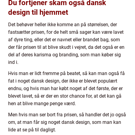
Du fortjener skam også dansk
design til hjemmet
Det behøver heller ikke komme an på størrelsen, der
fastsætter prisen, for de helt små sager kan være lavet
af dyre ting, eller det er navnet eller brandet bag, som
der får prisen til at blive skudt i vejret, da det også er en
del af deres karisma og branding, som man køber sig
ind i.
Hvis man er lidt fremme på beatet, så kan man også få
fat i noget dansk design, der ikke er blevet populært
endnu, og hvis man har købt noget af det første, der er
blevet lavet, så er der en stor chance for, at det kan gå
hen at blive mange penge værd.
Men hvis man ser bort fra prisen, så handler det jo også
om, at man får sig noget dansk design, som man kan
lide at se på til dagligt.