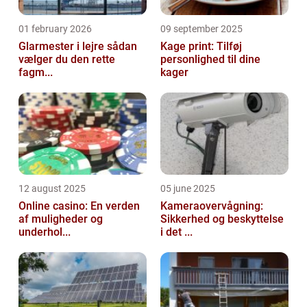
01 february 2026
09 september 2025
Glarmester i lejre sådan
Kage print: Tilføj
vælger du den rette
personlighed til dine
fagm...
kager
12 august 2025
05 june 2025
Online casino: En verden
Kameraovervågning:
af muligheder og
Sikkerhed og beskyttelse
underhol...
i det ...