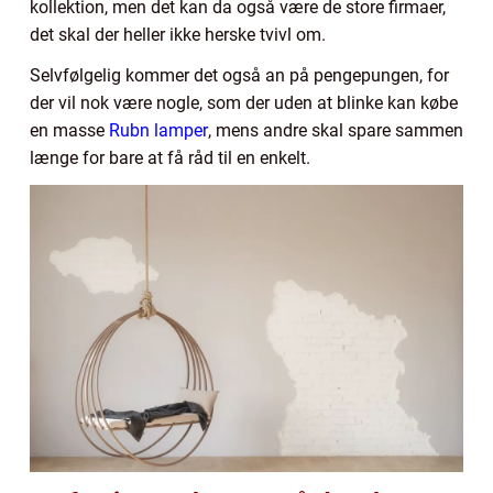
kollektion, men det kan da også være de store firmaer,
det skal der heller ikke herske tvivl om.
Selvfølgelig kommer det også an på pengepungen, for
der vil nok være nogle, som der uden at blinke kan købe
en masse
Rubn lamper
, mens andre skal spare sammen
længe for bare at få råd til en enkelt.