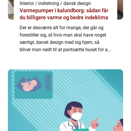
Interior / indretning / dansk design
Varmepumper i kalundborg: sådan får
du billigere varme og bedre indeklima
Der er desværre alt for mange, der går og
forestiller sig, at hvis man skal have noget
særligt, dansk design med sig hjem, så
bliver man nødt til at pantsætte huset for at
få råd til det – og hvor skal man så have det
danske design stående? Men...