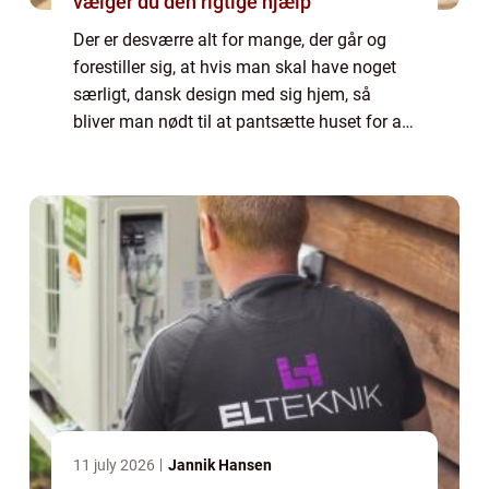
vælger du den rigtige hjælp
Der er desværre alt for mange, der går og
forestiller sig, at hvis man skal have noget
særligt, dansk design med sig hjem, så
bliver man nødt til at pantsætte huset for at
få råd til det – og hvor skal man så have det
danske design stående? Men...
11 july 2026
Jannik Hansen