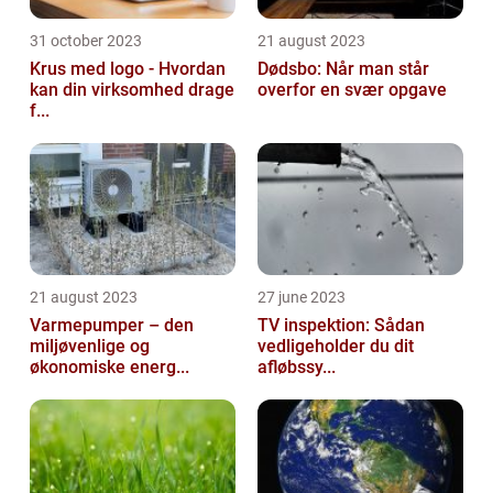
31 october 2023
21 august 2023
Krus med logo - Hvordan
Dødsbo: Når man står
kan din virksomhed drage
overfor en svær opgave
f...
21 august 2023
27 june 2023
Varmepumper – den
TV inspektion: Sådan
miljøvenlige og
vedligeholder du dit
økonomiske energ...
afløbssy...