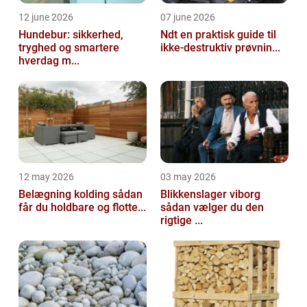
12 june 2026
07 june 2026
Hundebur: sikkerhed,
Ndt en praktisk guide til
tryghed og smartere
ikke-destruktiv prøvnin...
hverdag m...
12 may 2026
03 may 2026
Belægning kolding sådan
Blikkenslager viborg
får du holdbare og flotte...
sådan vælger du den
rigtige ...