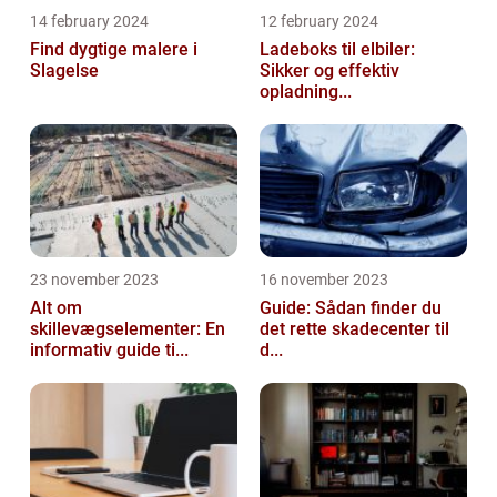
14 february 2024
12 february 2024
Find dygtige malere i
Ladeboks til elbiler:
Slagelse
Sikker og effektiv
opladning...
23 november 2023
16 november 2023
Alt om
Guide: Sådan finder du
skillevægselementer: En
det rette skadecenter til
informativ guide ti...
d...