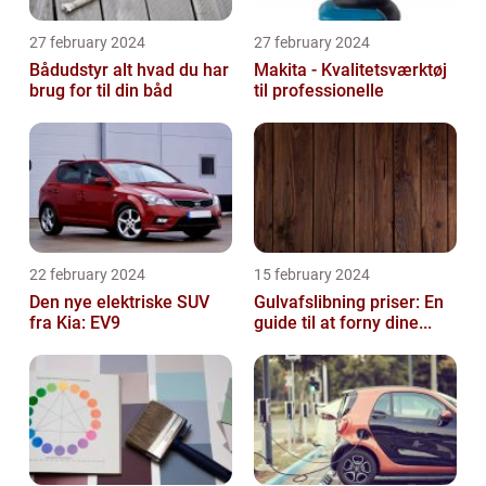
27 february 2024
27 february 2024
Bådudstyr alt hvad du har
Makita - Kvalitetsværktøj
brug for til din båd
til professionelle
22 february 2024
15 february 2024
Den nye elektriske SUV
Gulvafslibning priser: En
fra Kia: EV9
guide til at forny dine...