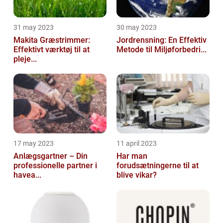
31 may 2023
30 may 2023
Makita Græstrimmer:
Jordrensning: En Effektiv
Effektivt værktøj til at
Metode til Miljøforbedri...
pleje...
17 may 2023
11 april 2023
Anlægsgartner – Din
Har man
professionelle partner i
forudsætningerne til at
havea...
blive vikar?