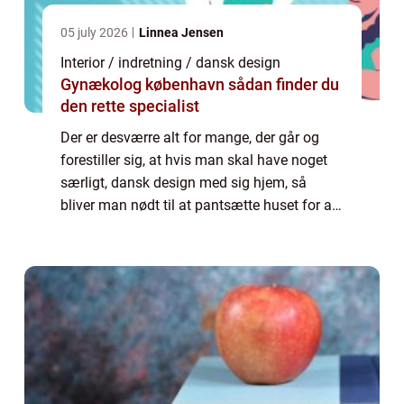
05 july 2026
Linnea Jensen
Interior / indretning / dansk design
Gynækolog københavn sådan finder du
den rette specialist
Der er desværre alt for mange, der går og
forestiller sig, at hvis man skal have noget
særligt, dansk design med sig hjem, så
bliver man nødt til at pantsætte huset for at
få råd til det – og hvor skal man så have det
danske design stående? Men...