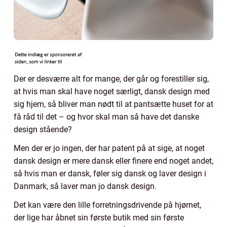
Der er desværre alt for mange, der går og forestiller sig,
at hvis man skal have noget særligt, dansk design med
sig hjem, så bliver man nødt til at pantsætte huset for at
få råd til det – og hvor skal man så have det danske
design stående?
Men der er jo ingen, der har patent på at sige, at noget
dansk design er mere dansk eller finere end noget andet,
så hvis man er dansk, føler sig dansk og laver design i
Danmark, så laver man jo dansk design.
Det kan være den lille forretningsdrivende på hjørnet,
der lige har åbnet sin første butik med sin første