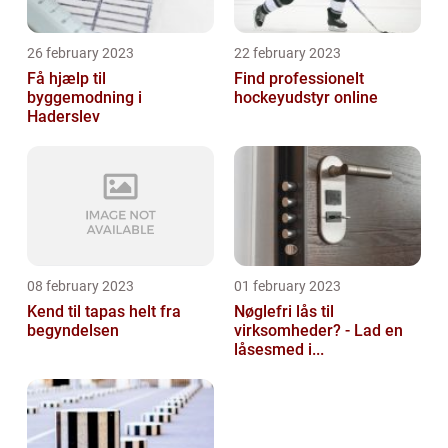
26 february 2023
22 february 2023
Få hjælp til
Find professionelt
byggemodning i
hockeyudstyr online
Haderslev
08 february 2023
01 february 2023
Kend til tapas helt fra
Nøglefri lås til
begyndelsen
virksomheder? - Lad en
låsesmed i...