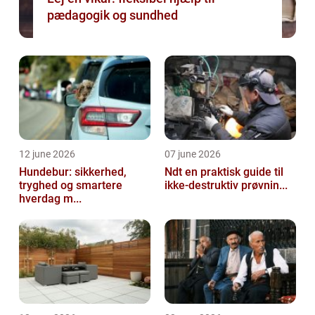
pædagogik og sundhed
12 june 2026
07 june 2026
Hundebur: sikkerhed,
Ndt en praktisk guide til
tryghed og smartere
ikke-destruktiv prøvnin...
hverdag m...