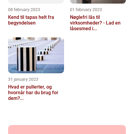
08 february 2023
01 february 2023
Kend til tapas helt fra
Nøglefri lås til
begyndelsen
virksomheder? - Lad en
låsesmed i...
31 january 2023
Hvad er pullerter, og
hvornår har du brug for
dem?...