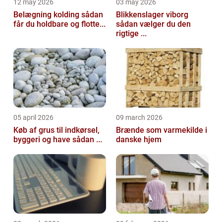
12 may 2026
03 may 2026
Belægning kolding sådan
Blikkenslager viborg
får du holdbare og flotte...
sådan vælger du den
rigtige ...
05 april 2026
09 march 2026
Køb af grus til indkørsel,
Brænde som varmekilde i
byggeri og have sådan ...
danske hjem