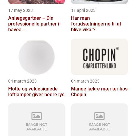
17 may 2023
11 april 2023
Anlægsgartner – Din
Har man
professionelle partner i
forudsætningerne til at
havea...
blive vikar?
04 march 2023
04 march 2023
Flotte og veldesignede
Mange lækre mærker hos
loftlamper giver bedre lys
Chopin