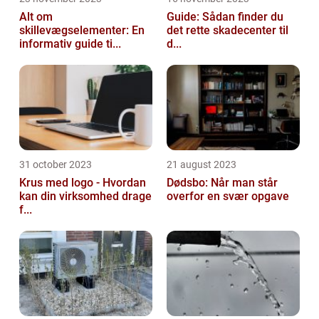
Alt om
Guide: Sådan finder du
skillevægselementer: En
det rette skadecenter til
informativ guide ti...
d...
31 october 2023
21 august 2023
Krus med logo - Hvordan
Dødsbo: Når man står
kan din virksomhed drage
overfor en svær opgave
f...