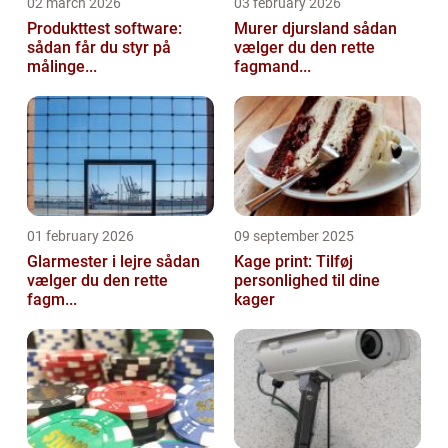
02 march 2026
03 february 2026
Produkttest software:
Murer djursland sådan
sådan får du styr på
vælger du den rette
målinge...
fagmand...
01 february 2026
09 september 2025
Glarmester i lejre sådan
Kage print: Tilføj
vælger du den rette
personlighed til dine
fagm...
kager