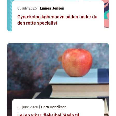
05 july 2026
Linnea Jensen
Gynækolog københavn sådan finder du
den rette specialist
30 june 2026
Sara Henriksen
Lej en vikar: fleksibel hjælp til