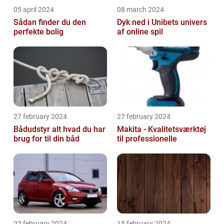
05 april 2024
08 march 2024
Sådan finder du den
Dyk ned i Unibets univers
perfekte bolig
af online spil
27 february 2024
27 february 2024
Bådudstyr alt hvad du har
Makita - Kvalitetsværktøj
brug for til din båd
til professionelle
22 february 2024
15 february 2024