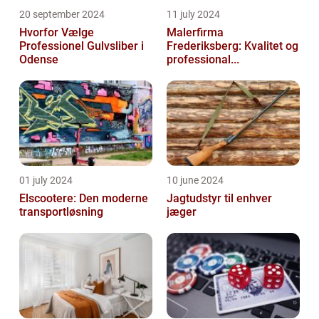
20 september 2024
11 july 2024
Hvorfor Vælge
Malerfirma
Professionel Gulvsliber i
Frederiksberg: Kvalitet og
Odense
professional...
01 july 2024
10 june 2024
Elscootere: Den moderne
Jagtudstyr til enhver
transportløsning
jæger