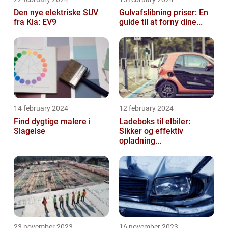
Den nye elektriske SUV
Gulvafslibning priser: En
fra Kia: EV9
guide til at forny dine...
14 february 2024
12 february 2024
Find dygtige malere i
Ladeboks til elbiler:
Slagelse
Sikker og effektiv
opladning...
23 november 2023
16 november 2023