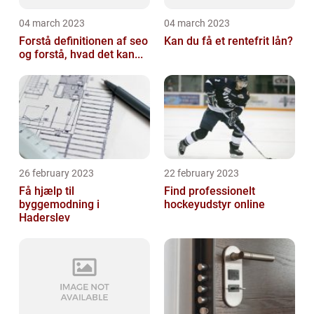
04 march 2023
04 march 2023
Forstå definitionen af seo
Kan du få et rentefrit lån?
og forstå, hvad det kan...
26 february 2023
22 february 2023
Få hjælp til
Find professionelt
byggemodning i
hockeyudstyr online
Haderslev