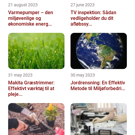
21 august 2023
27 june 2023
Varmepumper – den
TV inspektion: Sådan
miljøvenlige og
vedligeholder du dit
økonomiske energ...
afløbssy...
31 may 2023
30 may 2023
Makita Græstrimmer:
Jordrensning: En Effektiv
Effektivt værktøj til at
Metode til Miljøforbedri...
pleje...