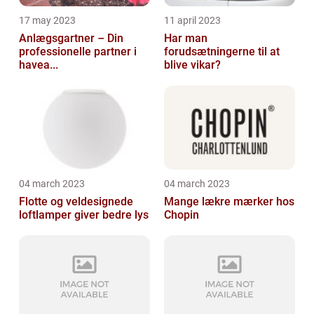
17 may 2023
11 april 2023
Anlægsgartner – Din
Har man
professionelle partner i
forudsætningerne til at
havea...
blive vikar?
04 march 2023
04 march 2023
Flotte og veldesignede
Mange lækre mærker hos
loftlamper giver bedre lys
Chopin