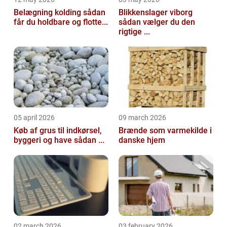
Belægning kolding sådan
Blikkenslager viborg
får du holdbare og flotte...
sådan vælger du den
rigtige ...
05 april 2026
09 march 2026
Køb af grus til indkørsel,
Brænde som varmekilde i
byggeri og have sådan ...
danske hjem
02 march 2026
03 february 2026