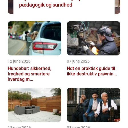
pædagogik og sundhed
12 june 2026
07 june 2026
Hundebur: sikkerhed,
Ndt en praktisk guide til
tryghed og smartere
ikke-destruktiv prøvnin...
hverdag m...
12 may 2026
03 may 2026