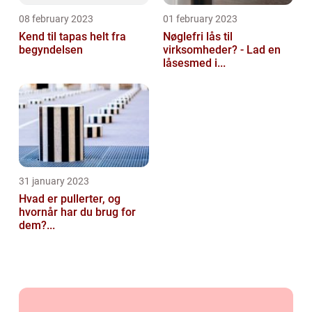
08 february 2023
01 february 2023
Kend til tapas helt fra
Nøglefri lås til
begyndelsen
virksomheder? - Lad en
låsesmed i...
31 january 2023
Hvad er pullerter, og
hvornår har du brug for
dem?...