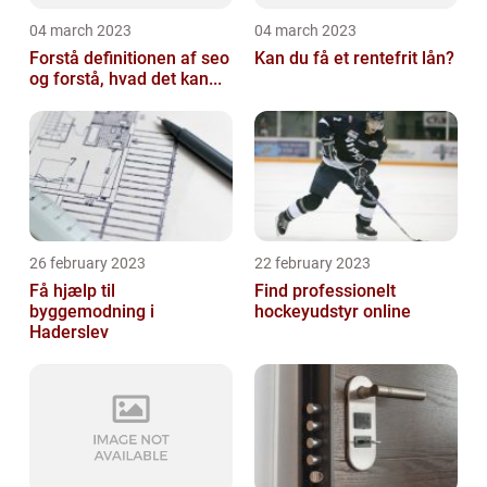
04 march 2023
04 march 2023
Forstå definitionen af seo
Kan du få et rentefrit lån?
og forstå, hvad det kan...
26 february 2023
22 february 2023
Få hjælp til
Find professionelt
byggemodning i
hockeyudstyr online
Haderslev