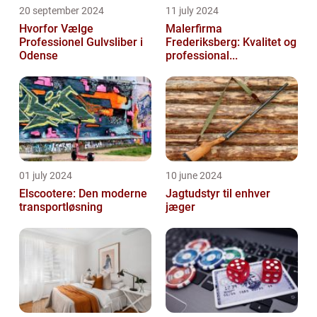
20 september 2024
11 july 2024
Hvorfor Vælge
Malerfirma
Professionel Gulvsliber i
Frederiksberg: Kvalitet og
Odense
professional...
01 july 2024
10 june 2024
Elscootere: Den moderne
Jagtudstyr til enhver
transportløsning
jæger