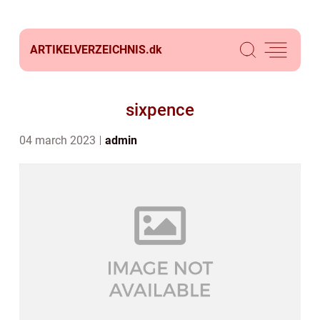
ARTIKELVERZEICHNIS.
dk
sixpence
04 march 2023
admin