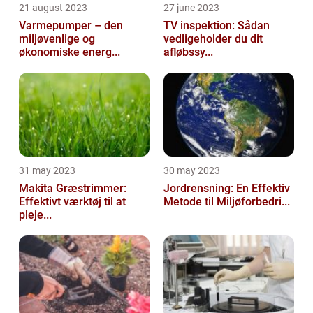
21 august 2023
27 june 2023
Varmepumper – den
TV inspektion: Sådan
miljøvenlige og
vedligeholder du dit
økonomiske energ...
afløbssy...
31 may 2023
30 may 2023
Makita Græstrimmer:
Jordrensning: En Effektiv
Effektivt værktøj til at
Metode til Miljøforbedri...
pleje...