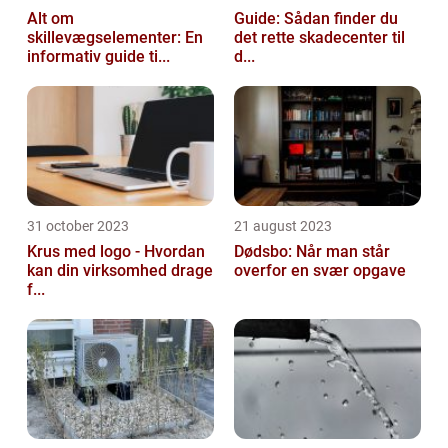
Alt om
Guide: Sådan finder du
skillevægselementer: En
det rette skadecenter til
informativ guide ti...
d...
31 october 2023
21 august 2023
Krus med logo - Hvordan
Dødsbo: Når man står
kan din virksomhed drage
overfor en svær opgave
f...