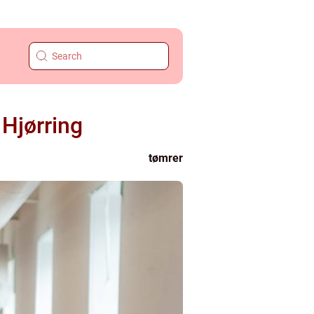
 Hjørring
tømrer