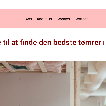
Ads
About Us
Cookies
Contact
 til at finde den bedste tømrer i