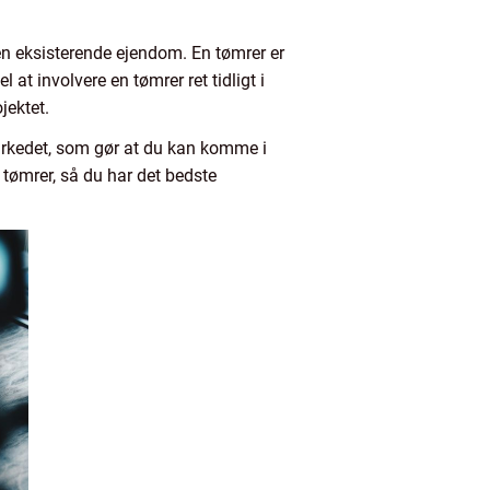
en eksisterende ejendom. En tømrer er
 at involvere en tømrer ret tidligt i
jektet.
arkedet, som gør at du kan komme i
tømrer, så du har det bedste