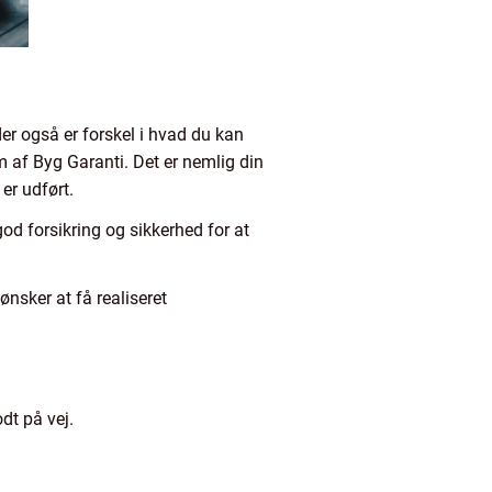
er også er forskel i hvad du kan
em af Byg Garanti. Det er nemlig din
 er udført.
od forsikring og sikkerhed for at
ønsker at få realiseret
dt på vej.