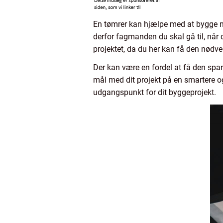
En tømrer kan hjælpe med at bygge ny
derfor fagmanden du skal gå til, når d
projektet, da du her kan få den nødv
Der kan være en fordel at få den sp
mål med dit projekt på en smartere o
udgangspunkt for dit byggeprojekt.