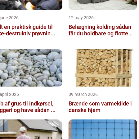
june 2026
12 may 2026
 guide til
Belægning kolding sådan
ke-destruktiv prøvnin...
får du holdbare og flotte...
april 2026
09 march 2026
b af grus til indkørsel,
Brænde som varmekilde i
byggeri og have sådan ...
danske hjem