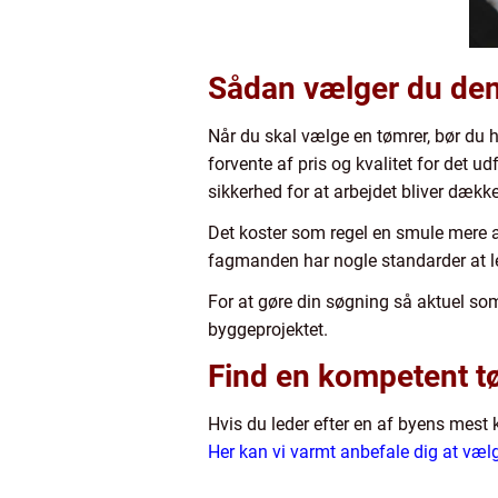
Sådan vælger du den
Når du skal vælge en tømrer, bør du h
forvente af pris og kvalitet for det u
sikkerhed for at arbejdet bliver dækket
Det koster som regel en smule mere a
fagmanden har nogle standarder at le
For at gøre din søgning så aktuel som
byggeprojektet.
Find en kompetent tø
Hvis du leder efter en af byens mest 
Her kan vi varmt anbefale dig at væ