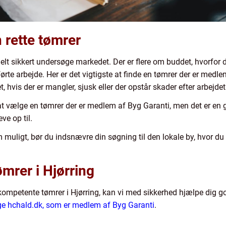
 rette tømrer
elt sikkert undersøge markedet. Der er flere om buddet, hvorfor d
dførte arbejde. Her er det vigtigste at finde en tømrer der er medl
, hvis der er mangler, sjusk eller der opstår skader efter arbejdet
t vælge en tømrer der er medlem af Byg Garanti, men det er en g
ve op til.
 muligt, bør du indsnævre din søgning til den lokale by, hvor du 
mrer i Hjørring
kompetente tømrer i Hjørring, kan vi med sikkerhed hjælpe dig go
lge hchald.dk, som er medlem af Byg Garanti
.