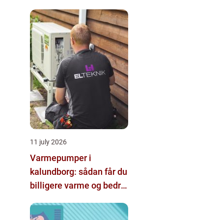
hjælp
11 july 2026
Varmepumper i
kalundborg: sådan får du
billigere varme og bedre
indeklima